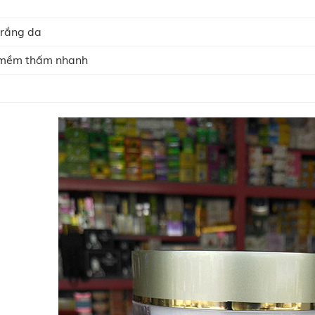
trắng da
 mềm thấm nhanh