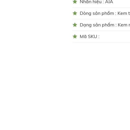
Nhãn hiệu : AIA
Dòng sản phẩm : Kem 
Dạng sản phẩm : Kem
Mã SKU :