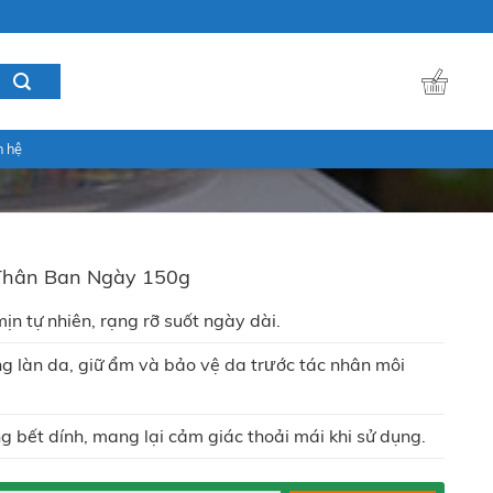
n hệ
Thân Ban Ngày 150g
n tự nhiên, rạng rỡ suốt ngày dài.
g làn da, giữ ẩm và bảo vệ da trước tác nhân môi
g bết dính, mang lại cảm giác thoải mái khi sử dụng.