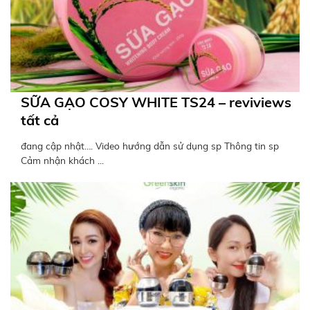
SỮA GẠO COSY WHITE TS24 – reviviews
tất cả
đang cập nhật…. Video hướng dẫn sử dụng sp Thông tin sp
Cảm nhận khách ...