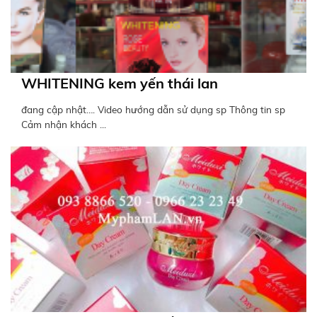
WHITENING kem yến thái lan
đang cập nhật…. Video hướng dẫn sử dụng sp Thông tin sp
Cảm nhận khách ...