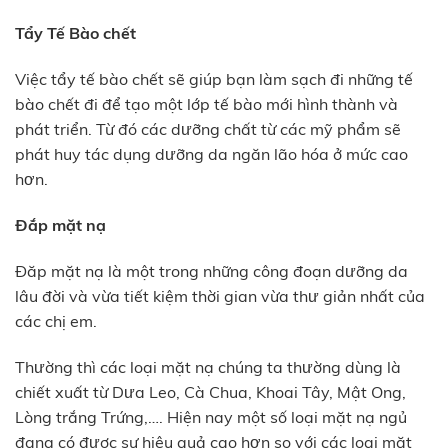
Tẩy Tế Bào chết
Việc tẩy tế bào chết sẽ giúp bạn làm sạch đi những tế
bào chết đi để tạo một lớp tế bào mới hình thành và
phát triển. Từ đó các dưỡng chất từ các mỹ phẩm sẽ
phát huy tác dụng dưỡng da ngăn lão hóa ở mức cao
hơn.
Đắp mặt nạ
Đăp mặt nạ là một trong những công đoạn dưỡng da
lâu đời và vừa tiết kiệm thời gian vừa thư giản nhất của
các chị em.
Thường thì các loại mặt nạ chúng ta thường dùng là
chiết xuất từ Dưa Leo, Cà Chua, Khoai Tây, Mật Ong,
Lòng trắng Trứng,…. Hiện nay một số loại mặt nạ ngủ
đang có được sự hiệu quả cao hơn so với các loại mặt