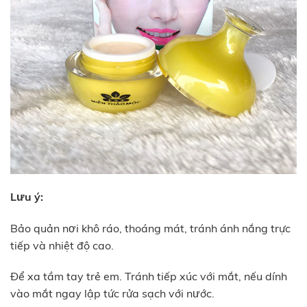
Lưu ý:
Bảo quản nơi khô ráo, thoáng mát, tránh ánh nắng trực
tiếp và nhiệt độ cao.
Để xa tầm tay trẻ em. Tránh tiếp xúc với mắt, nếu dính
vào mắt ngay lập tức rửa sạch với nước.