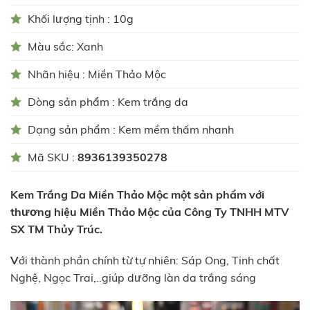
Khối lượng tịnh : 10g
Màu sắc: Xanh
Nhãn hiệu : Miền Thảo Mộc
Dòng sản phẩm : Kem trắng da
Dạng sản phẩm : Kem mềm thấm nhanh
Mã SKU :
8936139350278
Kem Trắng Da Miền Thảo Mộc một sản phẩm với
thương hiệu
Miền Thảo Mộc
của Công Ty TNHH MTV
SX TM
Thủy Trúc.
V
ới thành phần chính từ tự nhiên: Sáp Ong, Tinh chất
Nghệ, Ngọc Trai,..giúp dưỡng làn da trắng sáng