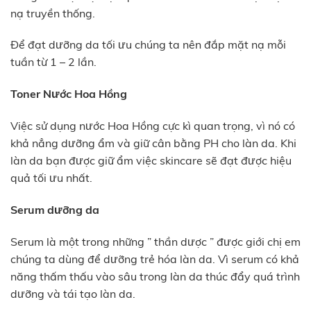
nạ truyền thống.
Để đạt dưỡng da tối ưu chúng ta nên đắp mặt nạ mỗi
tuần từ 1 – 2 lần.
Toner Nước Hoa Hồng
Việc sử dụng nước Hoa Hồng cực kì quan trọng, vì nó có
khả nẳng dưỡng ẩm và giữ cân bằng PH cho làn da. Khi
làn da bạn được giữ ẩm việc skincare sẽ đạt được hiệu
quả tối ưu nhất.
Serum dưỡng da
Serum là một trong những ” thần dược ” được giới chị em
chúng ta dùng để dưỡng trẻ hóa làn da. Vì serum có khả
năng thấm thấu vào sâu trong làn da thúc đẩy quá trình
dưỡng và tái tạo làn da.