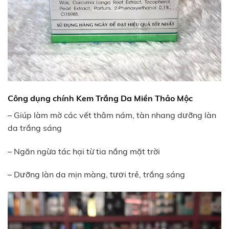
Công dụng chính Kem Trắng Da Miền Thảo Mộc
– Giúp làm mờ các vết thâm nám, tàn nhang dưỡng làn
da trắng sáng
– Ngăn ngừa tác hại từ tia nắng mặt trời
– Dưỡng làn da mịn màng, tươi trẻ, trắng sáng