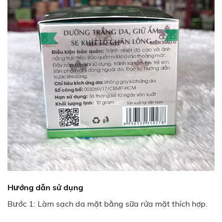
Hướng dẫn sử dụng
Bước 1: Làm sạch da mặt bằng sữa rửa mặt thích hợp.