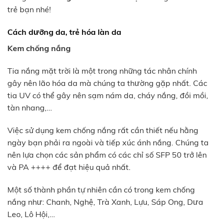
trẻ bạn nhé!
Cách dưỡng da, trẻ hóa làn da
Kem chống nắng
Tia nắng mặt trời là một trong những tác nhân chính
gây nên lão hóa da mà chúng ta thường gặp nhất. Các
tia UV có thể gây nên sạm nám da, cháy nắng, đồi mồi,
tàn nhang,…
Việc sử dụng kem chống nắng rất cần thiết nếu hằng
ngày bạn phải ra ngoài và tiếp xúc ánh nắng. Chúng ta
nên lựa chọn các sản phẩm có các chỉ số SFP 50 trở lên
và PA ++++ để đạt hiệu quả nhất.
Một số thành phần tự nhiên cần có trong kem chống
nắng như: Chanh, Nghệ, Trà Xanh, Lựu, Sáp Ong, Dưa
Leo, Lô Hội,…