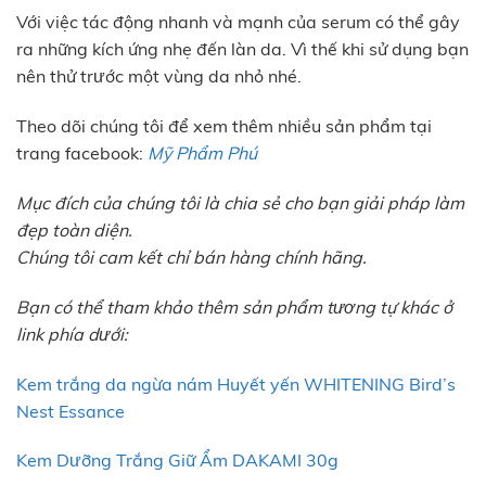
Với việc tác động nhanh và mạnh của serum có thể gây
ra những kích ứng nhẹ đến làn da. Vì thế khi sử dụng bạn
nên thử trước một vùng da nhỏ nhé.
Theo dõi chúng tôi để xem thêm nhiều sản phẩm tại
trang facebook:
Mỹ Phẩm Phú
Mục đích của chúng tôi là chia sẻ cho bạn giải pháp làm
đẹp toàn diện.
Chúng tôi cam kết chỉ bán hàng chính hãng.
Bạn có thể tham khảo thêm sản phẩm tương tự khác ở
link phía dưới:
Kem trắng da ngừa nám Huyết yến WHITENING Bird’s
Nest Essance
Kem Dưỡng Trắng Giữ Ẩm DAKAMI 30g