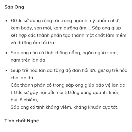
Sáp Ong
Được sử dụng rộng rãi trong ngành mỹ phẩm như
kem body, son môi, kem dưỡng ẩm,… Sáp ong giúp
kết hợp các thành phần tạo thành một chất làm mềm
và dưỡng ẩm tối ưu.
Sáp ong còn có tính chống nắng, ngăn ngừa sạm,
nám trên làn da
Giúp trẻ hóa làn da tăng độ đàn hồi lưu giữ sụ trẻ hóa
cho làn da.
Các thành phần có trong sáp ong giúp bảo vệ làn da
trước sự gây hại bởi môi trường xung quanh: khói,
bụi, ô nhiễm,…
Sáp ong có tính kháng viêm, kháng khuẩn cực tốt.
Tinh chất Nghệ