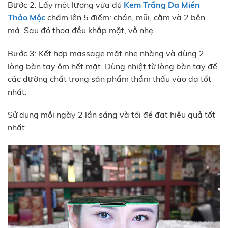
Bước 2: Lấy một lượng vừa đủ
Kem Trắng Da Miền
Thảo Mộc
chấm lên 5 điểm: chán, mũi, cằm và 2 bên
má. Sau đó thoa đều khắp mặt, vỗ nhẹ.
Bước 3: Kết hợp massage mặt nhẹ nhàng và dùng 2
lòng bàn tay ôm hết mặt. Dùng nhiệt từ lòng bàn tay để
các dưỡng chất trong sản phẩm thẩm thấu vào da tốt
nhất.
Sử dụng mỗi ngày 2 lần sáng và tối để đạt hiệu quả tốt
nhất.