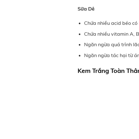
Sữa Dê
Chứa nhiều acid béo có l
Chứa nhiều vitamin A, B
Ngăn ngừa quá trình lã
Ngăn ngừa tác hại từ án
Kem Trắng Toàn Th