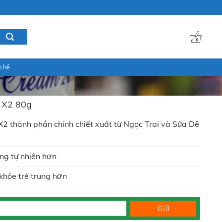
n hệ
 X2 80g
 thành phần chính chiết xuất từ Ngọc Trai và Sữa Dê
ng tự nhiên hơn
khỏe trẻ trung hơn