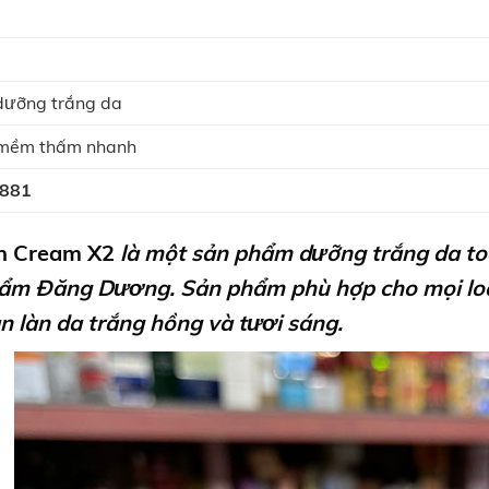
dưỡng trắng da
 mềm thấm nhanh
881
ân Cream X2
là một sản phẩm dưỡng trắng da to
m Đăng Dương. Sản phẩm phù hợp cho mọi loại d
n làn da trắng hồng và tươi sáng.