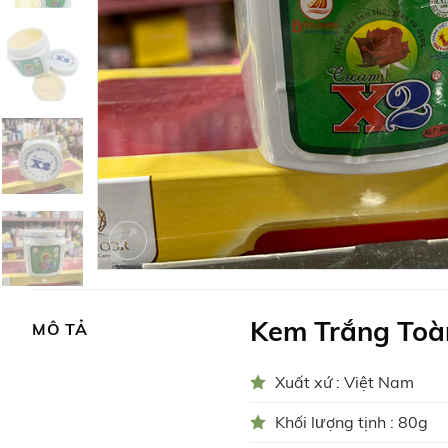
Kem Trắng Toà
MÔ TẢ
Xuất xứ : Việt Nam
Khối lượng tịnh : 80g