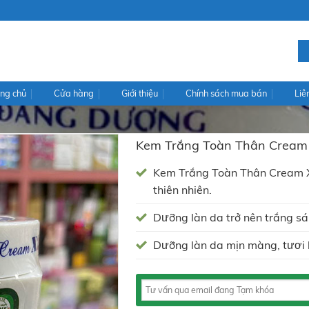
ng chủ
Cửa hàng
Giới thiệu
Chính sách mua bán
Liê
Kem Trắng Toàn Thân Cream
Kem Trắng Toàn Thân Cream X2
thiên nhiên.
Dưỡng làn da trở nên trắng sá
Dưỡng làn da mịn màng, tươi 