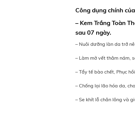
Công dụng chính củ
– Kem Trắng Toàn T
sau 07 ngày.
– Nuôi dưỡng làn da trở nê
– Làm mờ vết thâm nám, s
– Tẩy tế bào chết, Phục hồi
– Chống lại lão hóa da, cho
– Se khít lỗ chân lông và 