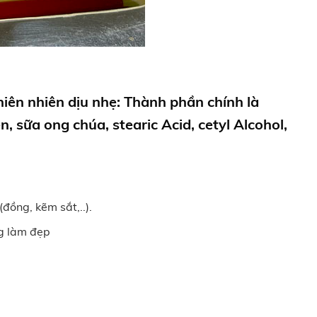
hiên nhiên dịu nhẹ: Thành phần chính là
n, sữa ong chúa, stearic Acid, cetyl Alcohol,
đồng, kẽm sắt,..).
g làm đẹp