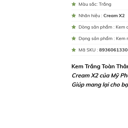
Màu sắc: Trắng
Nhãn hiệu :
Cream X2
Dòng sản phẩm : Kem 
Dạng sản phẩm : Kem
Mã SKU :
8936061330
Kem Trắng Toàn Th
Cream X2 của Mỹ Phẩ
Giúp mang lại cho bạ