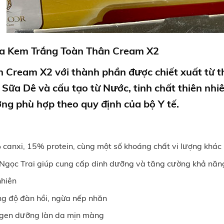
ủa
Kem Trắng Toàn Thân Cream X2
n Cream X2
với thành phần được chiết xuất từ t
 Sữa Dê và cấu tạo từ Nước, tinh chất thiên nhiê
ượng phù hợp theo quy định của bộ Y tế.
canxi, 15% protein, cùng một số khoáng chất vi lượng khác (
 Ngọc Trai giúp cung cấp dinh dưỡng và tăng cường khả năn
nhiên
ăng độ đàn hồi, ngừa nếp nhăn
llagen dưỡng làn da mịn màng