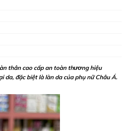
àn thân cao cấp an toàn thương hiệu
a, đặc biệt là làn da của phụ nữ Châu Á.