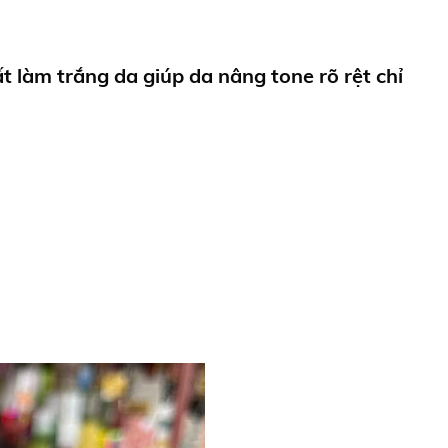
 làm trắng da giúp da nâng tone rõ rệt chỉ