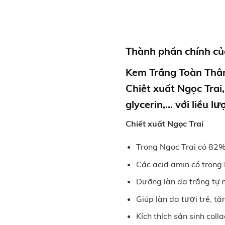
Thành phần chính c
Kem Trắng Toàn Thâ
Chiêt xuất Ngọc Trai,
glycerin,… với liều l
Chiết xuất Ngọc Trai
Trong Ngọc Trai có 82% 
Các acid amin có trong
Dưỡng làn da trắng tự 
Giúp làn da tươi trẻ, t
Kích thích sản sinh co