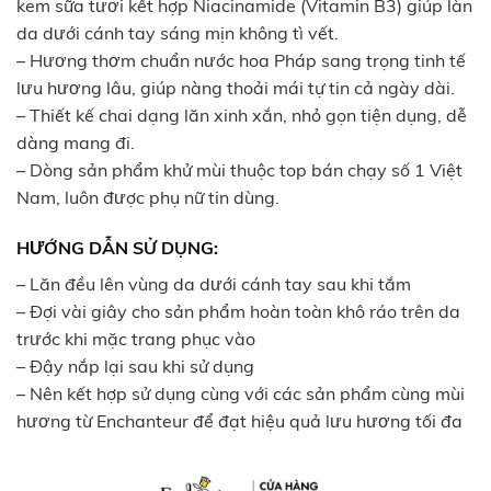
kem sữa tươi kết hợp Niacinamide (Vitamin B3) giúp làn
da dưới cánh tay sáng mịn không tì vết.
– Hương thơm chuẩn nước hoa Pháp sang trọng tinh tế
lưu hương lâu, giúp nàng thoải mái tự tin cả ngày dài.
– Thiết kế chai dạng lăn xinh xắn, nhỏ gọn tiện dụng, dễ
dàng mang đi.
– Dòng sản phẩm khử mùi thuộc top bán chạy số 1 Việt
Nam, luôn được phụ nữ tin dùng.
HƯỚNG DẪN SỬ DỤNG:
– Lăn đều lên vùng da dưới cánh tay sau khi tắm
– Đợi vài giây cho sản phẩm hoàn toàn khô ráo trên da
trước khi mặc trang phục vào
– Đậy nắp lại sau khi sử dụng
– Nên kết hợp sử dụng cùng với các sản phẩm cùng mùi
hương từ Enchanteur để đạt hiệu quả lưu hương tối đa