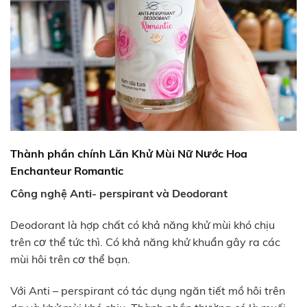
Thành phần chính Lăn Khử Mùi Nữ Nước Hoa
Enchanteur Romantic
Công nghệ Anti- perspirant và Deodorant
Deodorant là hợp chất có khả năng khử mùi khó chịu
trên cơ thể tức thì. Có khả năng khử khuẩn gây ra các
mùi hôi trên cơ thể bạn.
Với Anti – perspirant có tác dụng ngăn tiết mồ hôi trên