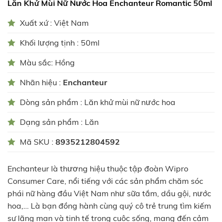
Lăn Khử Mùi Nữ Nước Hoa Enchanteur Romantic 50ml
Xuất xứ : Việt Nam
Khối lượng tịnh : 50ml
Màu sắc: Hồng
Nhãn hiệu :
Enchanteur
Dòng sản phẩm : Lăn khử mùi nữ nước hoa
Dạng sản phẩm : Lăn
Mã SKU :
8935212804592
Enchanteur là thương hiệu thuộc tập đoàn Wipro
Consumer Care, nổi tiếng với các sản phẩm chăm sóc
phái nữ hàng đầu Việt Nam như sữa tắm, dầu gội, nước
hoa,… Là bạn đồng hành cùng quý cô trẻ trung tìm kiếm
sự lãng mạn và tinh tế trong cuộc sống, mang đến cảm