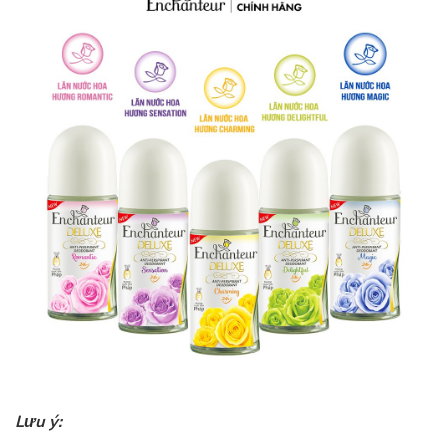
Lưu ý: