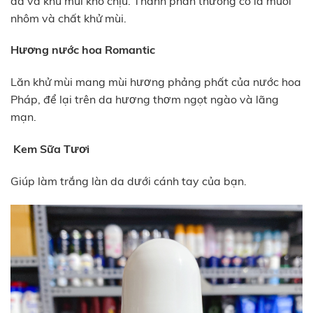
da và khử mùi khó chịu. Thành phần thường có là muối
nhôm và chất khử mùi.
Hương nước hoa Romantic
Lăn khử mùi mang mùi hương phảng phất của nước hoa
Pháp, để lại trên da hương thơm ngọt ngào và lãng
mạn.
Kem Sữa Tươi
Giúp làm trắng làn da dưới cánh tay của bạn.