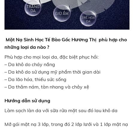
Mặt Nạ Sinh Học Tế Bào Gốc Hương Thị phù hợp cho
những loại da nào ?
Phù hợp cho mọi loại da, đặc biệt phục hồi:
– Da khô do cháy nắng
– Da khô do sử dụng mỹ phẩm thời gian dài
– Da lão hóa, thiếu sức sống
– Da thâm nám, tàn nhang và chảy xệ
Hướng dẫn sử dụng
Làm sạch làn da với sữa rửa mặt sau đó lau khô da
Mở gói mặt nạ 3 lớp, trong đó 2 lớp lưới và 1 lớp mặt nạ