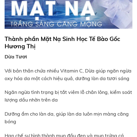
Thành phần Mặt Nạ Sinh Học Tế Bào Gốc
Hương Thị
Dừa Tươi
Với bản thân chứa nhiều Vitamin C, Dừa giúp ngăn ngừa
oxy hóa da một cách hiệu quả, dưỡng làn da tươi sáng
Ngăn ngừa tình trạng bị tắt viêm lỗ chân lông, kiểm soát
lượng dầu nhờn trên da
Dưỡng ẩm cho làn da, giúp làn da luôn mịn màng căng
bóng
Hạn chế sự hình thành mụn đầu đen và mụn trứng cá.