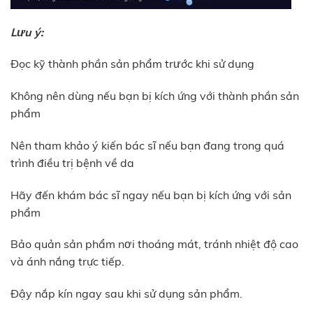
Lưu ý:
Đọc kỹ thành phần sản phẩm trước khi sử dụng
Không nên dùng nếu bạn bị kích ứng với thành phần sản
phẩm
Nên tham khảo ý kiến bác sĩ nếu bạn đang trong quá
trình điều trị bệnh về da
Hãy đến khám bác sĩ ngay nếu bạn bị kích ứng với sản
phẩm
Bảo quản sản phẩm nơi thoáng mát, tránh nhiệt độ cao
và ánh nắng trực tiếp.
Đậy nắp kín ngay sau khi sử dụng sản phẩm.