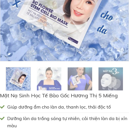
Mặt Nạ Sinh Học Tế Bào Gốc Hương Thị 5 Miếng
Giúp dưỡng ẩm cho làn da, thanh lọc, thải độc tố
Dưỡng làn da trắng sáng tự nhiên, cải thiện làn da bị xỉn
màu