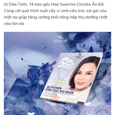
từ Dừa Tươi, Tế bào gốc Hoa Swertia Chirata Ấn Độ.
Cùng với quá trình nuôi cấy vi sinh cấu trúc sợi gel vào
mặt nạ giúp tăng cường khả năng hấp thụ dưỡng chất
vào làn da.