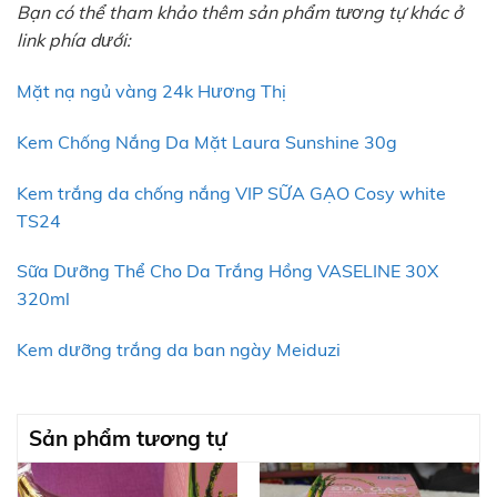
Bạn có thể tham khảo thêm sản phẩm tương tự khác ở
link phía dưới:
Mặt nạ ngủ vàng 24k Hương Thị
Kem Chống Nắng Da Mặt Laura Sunshine 30g
Kem trắng da chống nắng VIP SỮA GẠO Cosy white
TS24
Sữa Dưỡng Thể Cho Da Trắng Hồng VASELINE 30X
320ml
Kem dưỡng trắng da ban ngày Meiduzi
Sản phẩm tương tự