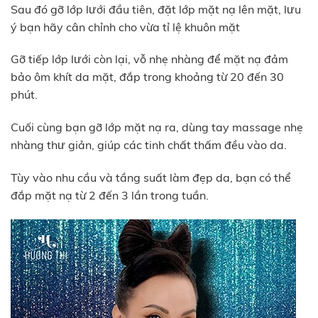
Sau đó gỡ lớp lưới đầu tiên, đặt lớp mặt nạ lên mặt, lưu
ý bạn hãy cân chỉnh cho vừa tỉ lệ khuôn mặt
Gỡ tiếp lớp lưới còn lại, vỗ nhẹ nhàng để mặt nạ đảm
bảo ôm khít da mặt, đắp trong khoảng từ 20 đến 30
phút.
Cuối cùng bạn gỡ lớp mặt nạ ra, dùng tay massage nhẹ
nhàng thư giản, giúp các tinh chất thấm đều vào da.
Tùy vào nhu cầu và tầng suất làm đẹp da, bạn có thể
đắp mặt nạ từ 2 đến 3 lần trong tuần.