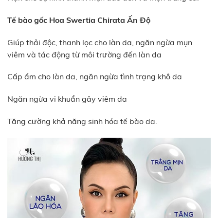
Tế bào gốc Hoa Swertia Chirata Ấn Độ
Giúp thải độc, thanh lọc cho làn da, ngăn ngừa mụn
viêm và tác động từ môi trường đến làn da
Cấp ẩm cho làn da, ngăn ngừa tình trạng khô da
Ngăn ngừa vi khuẩn gây viêm da
Tăng cường khả năng sinh hóa tế bào da.