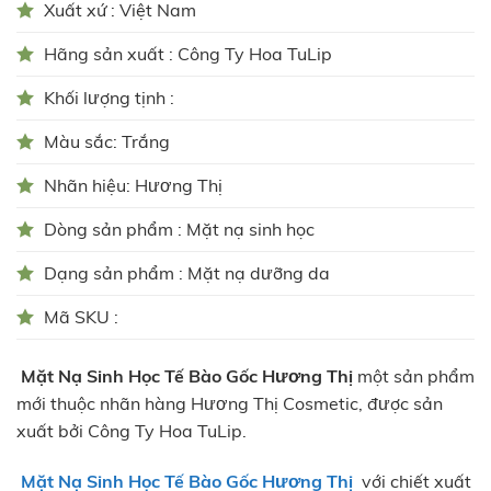
Xuất xứ : Việt Nam
Hãng sản xuất : Công Ty Hoa TuLip
Khối lượng tịnh :
Màu sắc: Trắng
Nhãn hiệu: Hương Thị
Dòng sản phẩm : Mặt nạ sinh học
Dạng sản phẩm : Mặt nạ dưỡng da
Mã SKU :
Mặt Nạ Sinh Học Tế Bào Gốc
Hương Thị
một sản phẩm
mới thuộc nhãn hàng Hương Thị Cosmetic, được sản
xuất bởi Công Ty Hoa TuLip.
Mặt Nạ Sinh Học Tế Bào Gốc
Hương Thị
với chiết xuất