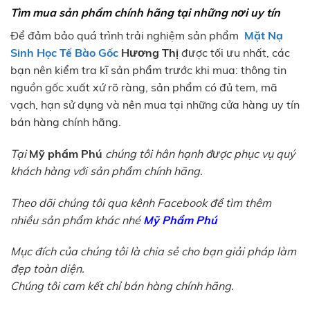
Tìm mua sản phẩm chính hãng tại những nơi uy tín
Để đảm bảo quá trình trải nghiệm sản phẩm
Mặt Nạ
Sinh Học Tế Bào Gốc
Hương Thị
được tối ưu nhất, các
bạn nên kiểm tra kĩ sản phẩm trước khi mua: thông tin
nguồn gốc xuất xứ rõ ràng, sản phẩm có đủ tem, mã
vạch, hạn sử dụng và nên mua tại những cửa hàng uy tín
bán hàng chính hãng.
Tại
Mỹ phẩm Phú
chúng tôi hân hạnh được phục vụ quý
khách hàng với sản phẩm chính hãng.
Theo dõi chúng tôi qua kênh Facebook để tìm thêm
nhiều sản phẩm khác nhé
Mỹ Phẩm Phú
Mục đích của chúng tôi là chia sẻ cho bạn giải pháp làm
đẹp toàn diện.
Chúng tôi cam kết chỉ bán hàng chính hãng.