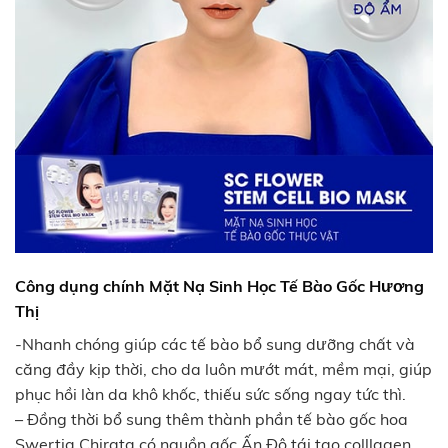
Công dụng chính Mặt Nạ Sinh Học Tế Bào Gốc Hương
Thị
-Nhanh chóng giúp các tế bào bổ sung dưỡng chất và
căng đầy kịp thời, cho da luôn mướt mát, mềm mại, giúp
phục hồi làn da khô khốc, thiếu sức sống ngay tức thì.
– Đồng thời bổ sung thêm thành phần tế bào gốc hoa
Swertia Chirata có nguồn gốc Ấn Độ tái tạo colllagen