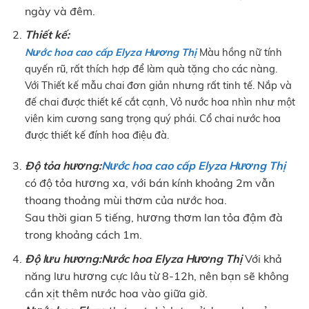
ngày và đêm.
Thiết kế:
Nước hoa cao cấp Elyza Hương Thị
Màu hồng nữ tính
quyến rũ, rất thích hợp để làm quà tặng cho các nàng.
Với Thiết kế mẫu chai đơn giản nhưng rất tinh tế.
Nắp và
đế chai được thiết kế cắt cạnh, Vỏ nước hoa nhìn như một
viên kim cương sang trọng quý phái. Cổ chai nước hoa
được thiết kế đính hoa điệu đà.
Độ tỏa hương:
Nước hoa cao cấp Elyza Hương Thị
có độ tỏa hương xa, với bán kính khoảng 2m vẫn
thoang thoảng mùi thơm của nước hoa.
Sau thời gian 5 tiếng, hương thơm lan tỏa đậm đà
trong khoảng cách 1m.
Độ lưu hương:
Nước hoa Elyza Hương Thị
Với khả
năng lưu hương cực lâu từ 8-12h, nên bạn sẽ không
cần xịt thêm nước hoa vào giữa giờ.