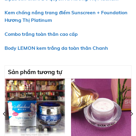
Kem chống nắng trang điểm Sunscreen + Foundation
Hương Thị Platinum
Combo trắng toàn thân cao cấp
Body LEMON kem trắng da toàn thân Chanh
Sản phẩm tương tự