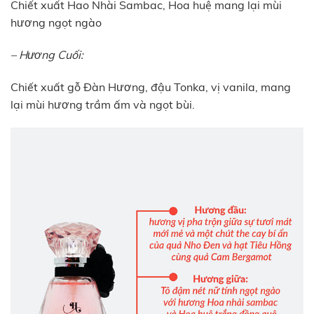
Chiết xuất Hao Nhài Sambac, Hoa huệ mang lại mùi
hương ngọt ngào
– Hương Cuối:
Chiết xuất gỗ Đàn Hương, đậu Tonka, vị vanila, mang
lại mùi hương trầm ấm và ngọt bùi.