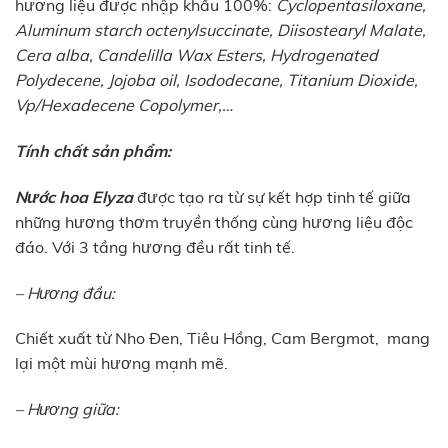
hương liệu được nhập khẩu 100%:
Cyclopentasiloxane,
Aluminum starch octenylsuccinate, Diisostearyl Malate,
Cera alba, Candelilla Wax Esters, Hydrogenated
Polydecene, Jojoba oil, Isododecane, Titanium Dioxide,
Vp/Hexadecene Copolymer,…
Tính chất sản phẩm:
Nước hoa Elyza
được tạo ra từ sự kết hợp tinh tế giữa
những hương thơm truyền thống cùng hương liệu độc
đáo. Với 3 tầng hương đều rất tinh tế.
– Hương đầu:
Chiết xuất từ Nho Đen, Tiêu Hồng, Cam Bergmot, mang
lại một mùi hương mạnh mẽ.
– Hương giữa: