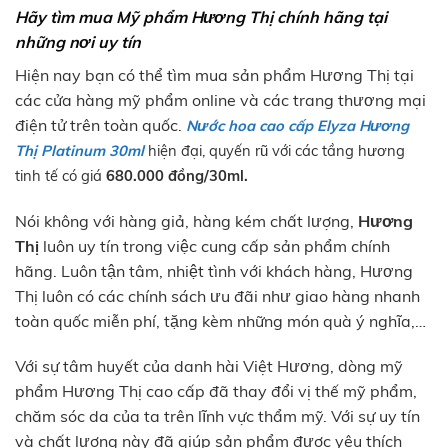
Hãy tìm mua Mỹ phẩm Hương Thị chính hãng tại
những nơi uy tín
Hiện nay bạn có thể tìm mua sản phẩm Hương Thị tại
các cửa hàng mỹ phẩm online và các trang thương mại
điện tử trên toàn quốc.
Nước hoa cao cấp Elyza Hương
Thị Platinum 30ml
hiện đại, quyến rũ với các tầng hương
tinh tế có giá
680.000 đồng/30ml.
Nói không với hàng giả, hàng kém chất lượng,
Hương
Thị
luôn uy tín trong việc cung cấp sản phẩm chính
hãng. Luôn tận tâm, nhiệt tình với khách hàng, Hương
Thị luôn có các chính sách ưu đãi như giao hàng nhanh
toàn quốc miễn phí, tặng kèm những món quà ý nghĩa,…
Với sự tâm huyết của danh hài Việt Hương, dòng mỹ
phẩm Hương Thị cao cấp đã thay đổi vị thế mỹ phẩm,
chăm sóc da của ta trên lĩnh vực thẩm mỹ. Với sự uy tín
và chất lượng này đã giúp sản phẩm được yêu thích