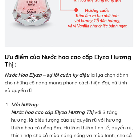
Ưu điểm của Nước hoa cao cấp Elyza Hương
Thị :
Nước Hoa Elyza
–
sự lôi cuốn kỳ diệu
là lựa chọn dành
cho những cô nàng mang phong cách hiện đại, nữ tính
và quyến rũ.
Mùi hương:
N
ước hoa cao cấp Elyza Hương Thị
với 3 tầng
hương, là biểu tượng của sự quyến rũ với hương
thơm hoa cỏ nồng ấm. Hương thơm tinh tế, quyến rũ,
thích hợp cho cả mùa nắng nóng và mùa lạnh, cho cả