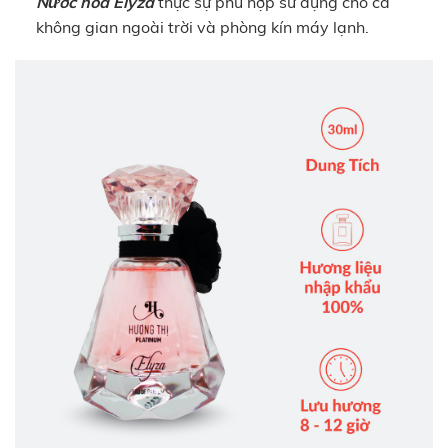
Nước hoa Elyza
thực sự phù hợp sử dụng cho cả
không gian ngoài trời và phòng kín máy lạnh.