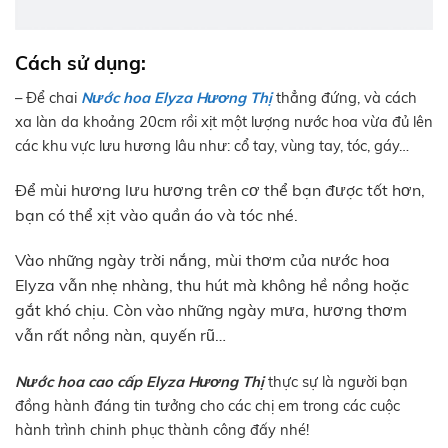
Cách sử dụng:
– Để chai
Nước hoa Elyza Hương Thị
thẳng đứng, và cách
xa làn da khoảng 20cm rồi xịt một lượng nước hoa vừa đủ lên
các khu vực lưu hương lâu như: cổ tay, vùng tay, tóc, gáy…
Để mùi hương lưu hương trên cơ thể bạn được tốt hơn,
bạn có thể xịt vào quần áo và tóc nhé.
Vào những ngày trời nắng, mùi thơm của nước hoa
Elyza vẫn nhẹ nhàng, thu hút mà không hề nồng hoặc
gắt khó chịu. Còn vào những ngày mưa, hương thơm
vẫn rất nồng nàn, quyến rũ…
Nước hoa cao cấp Elyza Hương Thị
thực sự là người bạn
đồng hành đáng tin tưởng cho các chị em trong các cuộc
hành trình chinh phục thành công đấy nhé!