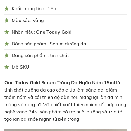
Khối lượng tịnh : 15ml
Màu sắc: Vàng
Nhãn hiệu:
One Today Gold
Dòng sản phẩm : Serum dưỡng da
Dạng sản phẩm : tinh chất
Mã SKU :
One Today Gold Serum Trắng Da Ngừa Nám 15ml
là
tinh chất dưỡng da cao cấp giúp làm sáng da, giảm
thâm nám và cải thiện độ đàn hồi, mang lại làn da mịn
màng và rạng rỡ. Với chiết xuất thiên nhiên kết hợp công
nghệ vàng 24K, sản phẩm hỗ trợ nuôi dưỡng sâu và tái
tạo làn da khỏe mạnh từ bên trong.