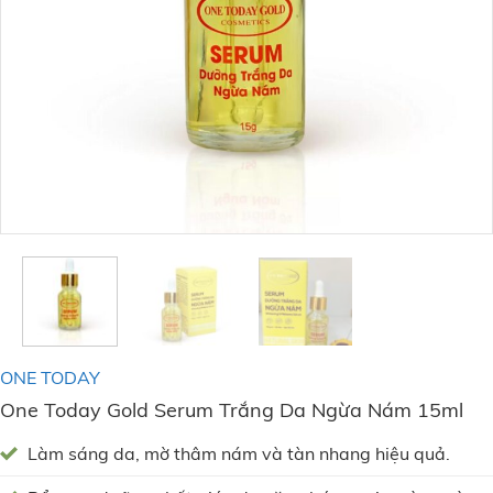
ONE TODAY
One Today Gold Serum Trắng Da Ngừa Nám 15ml
Làm sáng da, mờ thâm nám và tàn nhang hiệu quả.