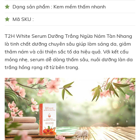
Dạng sản phẩm : Kem mềm thấm nhanh
Mã SKU :
T2H White Serum Dưỡng Trắng Ngừa Nám Tàn Nhang
là tinh chất dưỡng chuyên sâu giúp làm sáng da, giảm
thâm nám và cải thiện sắc tố da hiệu quả. Với kết cấu
mỏng nhẹ, serum dễ dàng thấm sâu, nuôi dưỡng làn da
trắng hồng rạng rỡ từ bên trong.