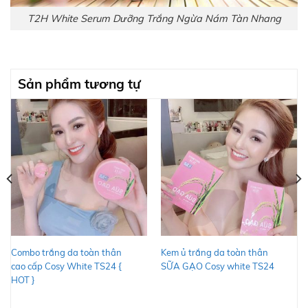
T2H White Serum Dưỡng Trắng Ngừa Nám Tàn Nhang
Sản phẩm tương tự
Combo trắng da toàn thân
Kem ủ trắng da toàn thân
cao cấp Cosy White TS24 {
SỮA GẠO Cosy white TS24
HOT }