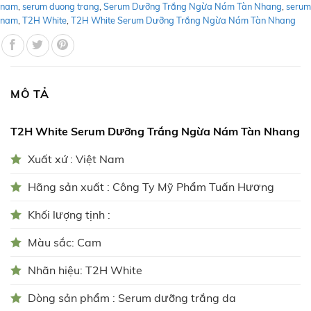
nam
,
serum duong trang
,
Serum Dưỡng Trắng Ngừa Nám Tàn Nhang
,
serum
nam
,
T2H White
,
T2H White Serum Dưỡng Trắng Ngừa Nám Tàn Nhang
MÔ TẢ
T2H White Serum Dưỡng Trắng Ngừa Nám Tàn Nhang
Xuất xứ : Việt Nam
Hãng sản xuất : Công Ty Mỹ Phẩm Tuấn Hương
Khối lượng tịnh :
Màu sắc: Cam
Nhãn hiệu: T2H White
Dòng sản phẩm : Serum dưỡng trắng da