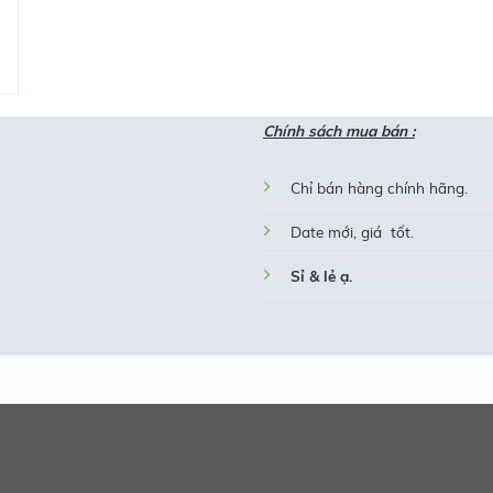
Chính sách mua bán :
Chỉ bán hàng chính hãng.
Date mới, giá tốt.
Sỉ & lẻ ạ.