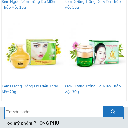
Kem Ngừa Nám Trắng Da Miền
Kem Dưỡng Trắng Da Miền Thảo
Thảo Mộc 15g
Mộc 15g
Kem Dưỡng Trắng Da Miền Thảo
Kem Dưỡng Trắng Da Miền Thảo
Mộc 20g
Mộc 30g
Tìm
kiếm:
Hóa mỹ phẩm
PHONG PHÚ