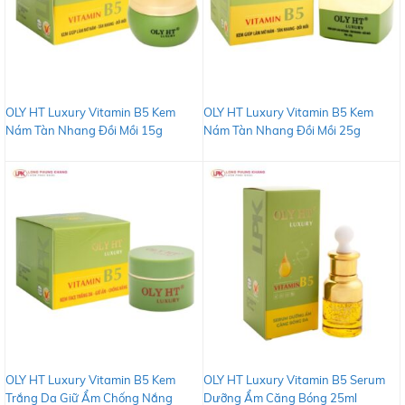
OLY HT Luxury Vitamin B5 Kem
OLY HT Luxury Vitamin B5 Kem
Nám Tàn Nhang Đồi Mồi 15g
Nám Tàn Nhang Đồi Mồi 25g
OLY HT Luxury Vitamin B5 Kem
OLY HT Luxury Vitamin B5 Serum
Trắng Da Giữ Ẩm Chống Nắng
Dưỡng Ẩm Căng Bóng 25ml