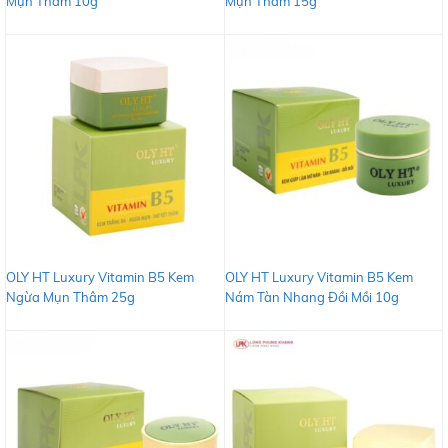
Mụn Thâm 10g
Mụn Thâm 15g
OLY HT Luxury Vitamin B5 Kem
OLY HT Luxury Vitamin B5 Kem
Ngừa Mụn Thâm 25g
Nám Tàn Nhang Đồi Mồi 10g