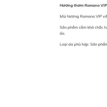
Hương thơm Romano VI
Mùi hương Romano VIP với 
Sản phẩm cầm khá chắc tay 
áo.
Loại‎ da phù‪ hợp: Sản phẩm