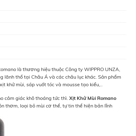
Romano là thương hiệu thuộc Công ty WIPPRO UNZA,
ng lãnh thổ tại Châu Á và các châu lục khác. Sản phẩm
t khử mùi, sáp vuốt tóc và mousse tạo kiểu,..
ho cảm giác khô thoáng tức thì.
Xịt Khử Mùi Romano
n thơm, loại bỏ mùi cơ thể, tự tin thể hiện bản lĩnh