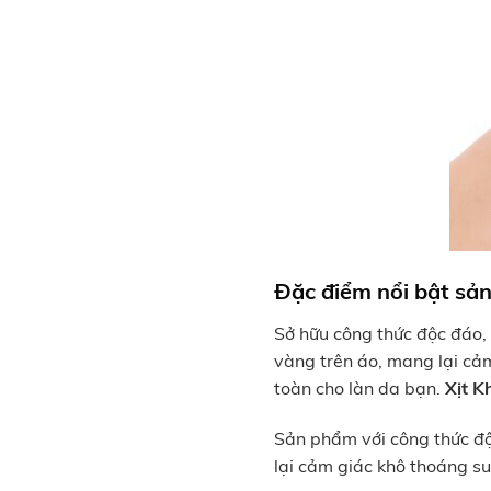
Đặc điểm nổi bật sả
Sở hữu công thức độc đáo
vàng trên áo, mang lại cả
toàn cho làn da bạn.
Xịt 
Sản phẩm với công thức độ
lại cảm giác khô thoáng suố