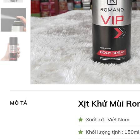
Xịt Khử Mùi R
MÔ TẢ
Xuất xứ : Việt Nam
Khối lượng tịnh : 150ml