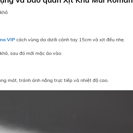
 khô
ano VIP
cách vùng da dưới cánh tay 15cm và xịt đều nhẹ.
khô, sau đó mới mặc áo vào.
ng mát, tránh ánh nắng trực tiếp và nhiệt độ cao.