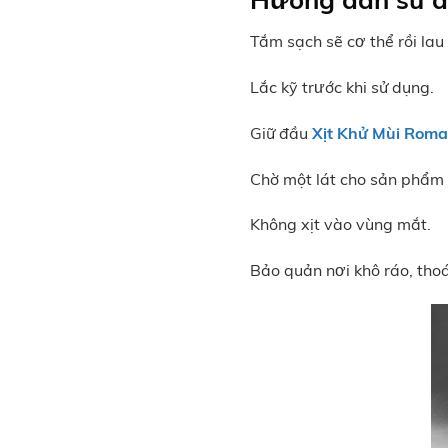
Tắm sạch sẽ cơ thể rồi lau
Lắc kỹ trước khi sử dụng.
Giữ đầu
Xịt Khử Mùi Rom
Chờ một lát cho sản phẩm 
Không xịt vào vùng mắt.
Bảo quản nơi khô ráo, thoá