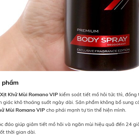
n phẩm
,
Xịt Khử Mùi Romano VIP
kiểm soát tiết mồ hôi tức thì, đồng 
m giác khô thoáng suốt ngày dài. Sản phẩm không bổ sung cồ
Khử Mùi Romano VIP
cho phái mạnh tự tin thể hiện mình.
c đáo giúp giảm tiết mồ hôi và ngăn mùi hiệu quả đến 24 giờ
t thời gian dài.