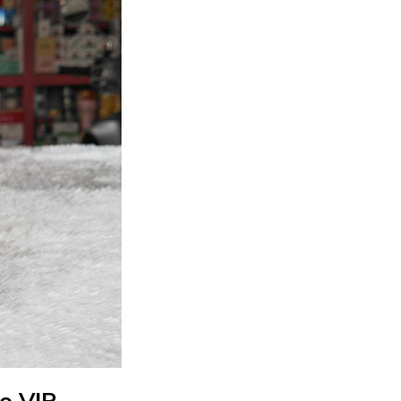
o VIP