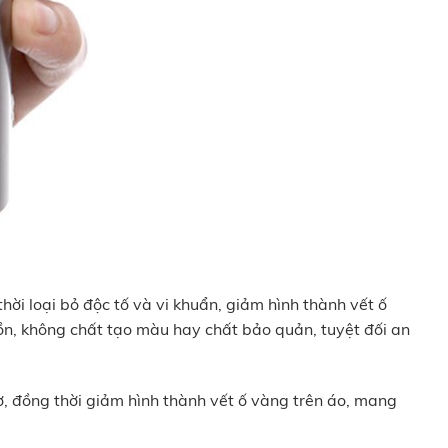
thời loại bỏ độc tố và vi khuẩn, giảm hình thành vết ố
n, không chất tạo màu hay chất bảo quản, tuyệt đối an
, đồng thời giảm hình thành vết ố vàng trên áo, mang