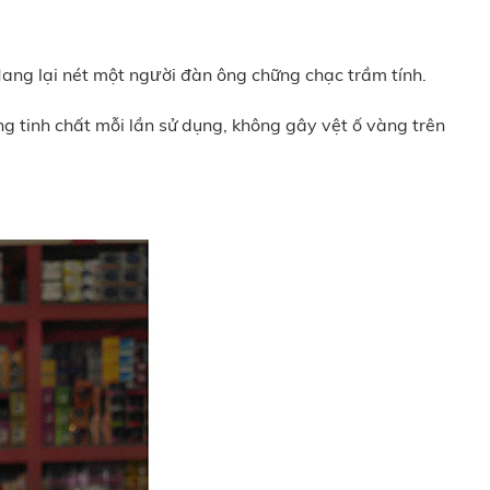
ng lại nét một người đàn ông chững chạc trầm tính.
g tinh chất mỗi lần sử dụng, không gây vệt ố vàng trên