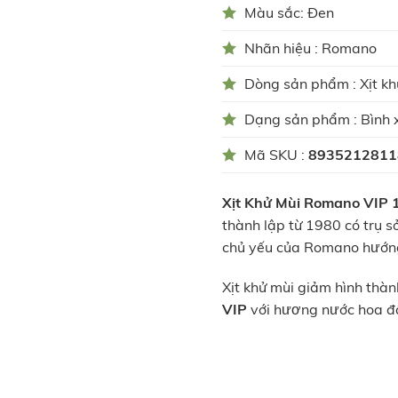
Màu sắc: Đen
Nhãn hiệu : Romano
Dòng sản phẩm : Xịt kh
Dạng sản phẩm : Bình x
Mã SKU :
8935212811
Xịt Khử Mùi Romano VIP 
thành lập từ 1980 có trụ 
chủ yếu của Romano hướng đ
Xịt khử mùi giảm hình thàn
VIP
với hương nước hoa đ