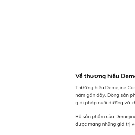
Về thương hiệu Deme
Thương hiệu Demejine Cosm
năm gần đây. Dòng sản phẩ
giải pháp nuôi dưỡng và k
Bộ sản phẩm của Demejine
được mang những giá trị v