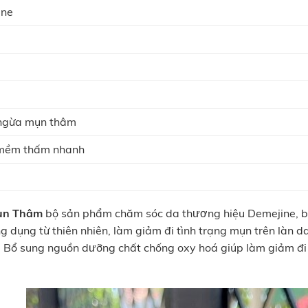
ine
ngừa mụn thâm
 mềm thấm nhanh
ụn Thâm
bộ sản phẩm chăm sóc da thương hiệu Demejine, b
 dụng từ thiên nhiên, làm giảm đi tình trạng mụn trên làn d
. Bổ sung nguồn dưỡng chất chống oxy hoá giúp làm giảm đ