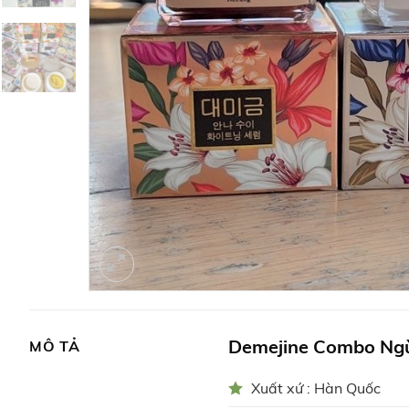
Demejine Combo Ng
MÔ TẢ
Xuất xứ : Hàn Quốc