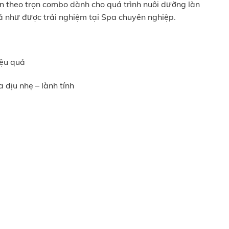
 theo trọn combo dành cho quá trình nuôi dưỡng làn
ả như được trải nghiệm tại Spa chuyên nghiệp.
iệu quả
dịu nhẹ – lành tính