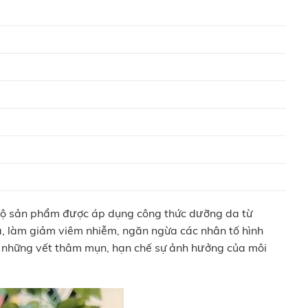
ộ sản phẩm được áp dụng công thức dưỡng da từ
a, làm giảm viêm nhiễm, ngăn ngừa các nhân tố hình
i những vết thâm mụn, hạn chế sự ảnh hưởng của môi