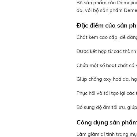
Bộ sản phẩm của Demejine 
da, với bộ sản phẩm Demej
Đặc điểm của sản 
Chất kem cao cấp, dễ dàn
Được kết hợp từ các thành
Chứa một số hoạt chất có 
Giúp chống oxy hoá da, hạ
Phục hồi và tái tạo lại các
Bổ sung độ ẩm tối ưu, giú
Công dụng sản phẩ
Làm giảm đi tình trạng mụ