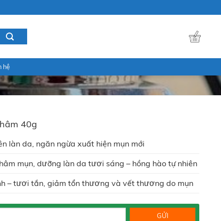
n hệ
Thâm 40g
ên làn da, ngăn ngừa xuất hiện mụn mới
thâm mụn, dưỡng làn da tươi sáng – hồng hào tự nhiên
nh – tươi tắn, giảm tổn thương và vết thương do mụn