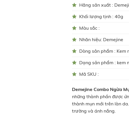
Hãng sản xuất : Demej
Khối lượng tịnh : 40g
Màu sắc :
Nhãn hiệu: Demejine
Dòng sản phẩm : Kem 
Dạng sản phẩm : kem
Mã SKU :
Demejine Combo Ngừa M
những thành phần được ứng
thành mụn mới trên làn da
trường và ánh nắng.