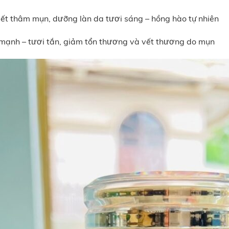
ết thâm mụn, dưỡng làn da tươi sáng – hồng hào tự nhiên
 mạnh – tươi tắn, giảm tổn thương và vết thương do mụn