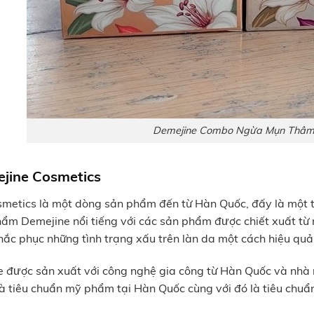
Demejine Combo Ngừa Mụn Thâ
jine Cosmetics
etics là một dòng sản phẩm đến từ Hàn Quốc, đấy là một th
m Demejine nổi tiếng với các sản phẩm được chiết xuất từ 
hắc phục những tình trạng xấu trên làn da một cách hiệu quả
 được sản xuất với công nghệ gia công từ Hàn Quốc và nhà
à tiêu chuẩn mỹ phẩm tại Hàn Quốc cùng với đó là tiêu chuẩn