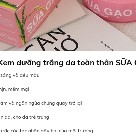
Kem dưỡng trắng da toàn thân SỮA
g sáng và đều màu
mịn, mềm mại
nám và ngăn ngừa chúng quay trở lại
n da, cho da trẻ trung
rước các tác nhân gây hại của môi trường