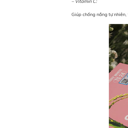
– Vitamin C:
Giúp chống nắng tự nhiên, 