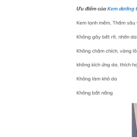
Ưu điểm của
Kem dưỡng t
Kem lạnh mềm, Thấm sâu 
Không gây bết rít, nhờn da
Không châm chích, vàng l
không kích ứng da, thích h
Không làm khô da
Không bắt nắng