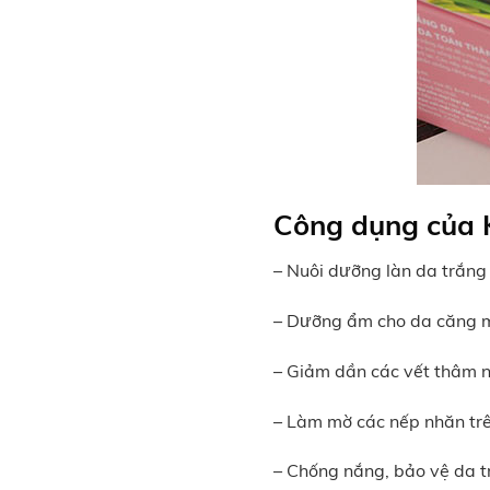
Công dụng của 
– Nuôi dưỡng làn da trắn
– Dưỡng ẩm cho da căng 
– Giảm dần các vết thâm 
– Làm mờ các nếp nhăn trê
– Chống nắng, bảo vệ da t