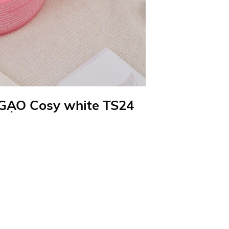
 GẠO Cosy white TS24