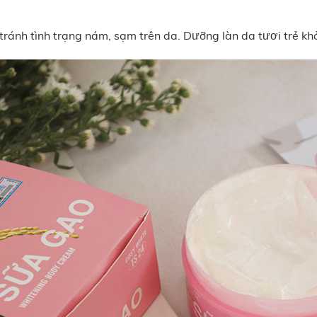
tránh tình trạng nám, sạm trên da. Dưỡng làn da tươi trẻ kh