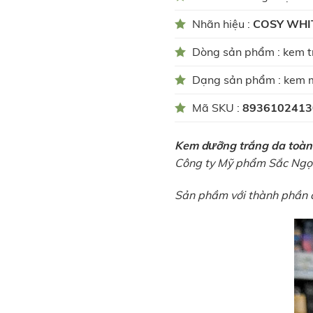
Nhãn hiệu :
COSY WHI
Dòng sản phẩm : kem t
Dạng sản phẩm : kem
Mã SKU :
8936102413
Kem dưỡng trắng da toà
Công ty Mỹ phẩm Sắc Ngọ
Sản phầm với thành phần ch