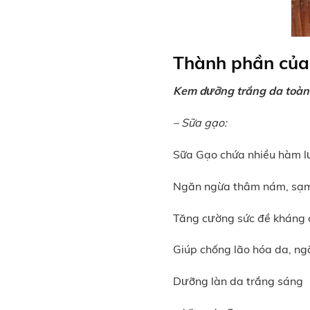
Thành phần của
Kem dưỡng trắng da toà
– Sữa gạo:
Sữa Gạo chứa nhiều hàm lư
Ngăn ngừa thâm nám, sạm
Tăng cường sức đề kháng 
Giúp chống lão hóa da, ng
Dưỡng làn da trắng sáng