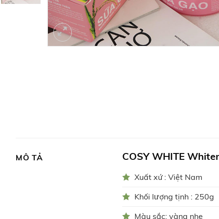
COSY WHITE Whiten
MÔ TẢ
Xuất xứ : Việt Nam
Khối lượng tịnh : 250g
Màu sắc: vàng nhẹ