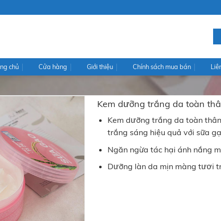
ng chủ
Cửa hàng
Giới thiệu
Chính sách mua bán
Liê
Kem dưỡng trắng da toàn th
Kem dưỡng trắng da toàn thâ
trắng sáng hiệu quả với sữa gạ
Ngăn ngừa tác hại ánh nắng m
Dưỡng làn da mịn màng tươi tr