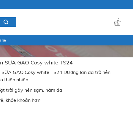
n hệ
ân SỮA GẠO Cosy white TS24
n SỮA GẠO Cosy white TS24 Dưỡng làn da trở nên
o thiên nhiên
ặt trời gây nên sạm, nám da
ẻ, khỏe khoắn hơn.