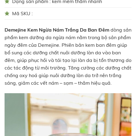
Dạng sản phẩm : kem mềm thấm nhanh
Mã SKU :
Demejine Kem Ngừa Nám Trắng Da Ban Đêm
dòng sản
phẩm kem dưỡng da ngừa nám nằm trong bộ sản phẩm
ngày đêm của Demejine. Phiên bản kem ban đêm giúp
bổ sung các dưỡng chất nuôi dưỡng làn da vào ban
đêm, giúp phục hồi và tái tạo lại làn da bị tổn thương do
các tác động từ môi trường. Tăng cường các dưỡng chất
chống oxy hoá giúp nuôi dưỡng làn da trở nên trắng
sáng, giảm các vết nám – sạm – thâm hiệu quả.