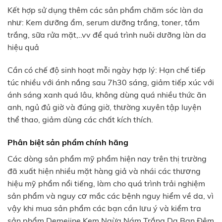
Kết hợp sử dụng thêm các sản phẩm chăm sóc làn da
như: Kem dưỡng ẩm, serum dưỡng trắng, toner, tắm
trắng, sữa rửa mặt,..vv để quá trình nuôi dưỡng làn da
hiệu quả
Cần có chế độ sinh hoạt mỗi ngày hợp lý: Hạn chế tiếp
túc nhiều với ánh nắng sau 7h30 sáng, giảm tiếp xúc với
ánh sáng xanh quá lâu, không dùng quá nhiều thức ăn
anh, ngủ đủ giờ và đúng giờ, thường xuyên tập luyện
thể thao, giảm dùng các chất kích thích.
Phân biệt sản phẩm chính hãng
Các dòng sản phẩm mỹ phẩm hiện nay trên thị trường
đã xuất hiện nhiều mặt hàng giả và nhái các thương
hiệu mỹ phẩm nổi tiếng, làm cho quá trình trải nghiệm
sản phẩm và nguy cơ mắc các bệnh nguy hiểm về da, vì
vậy khi mua sản phẩm các bạn cần lưu ý và kiểm tra
sản phẩm Demejine Kem Ngừa Nám Trắng Da Ban Đêm