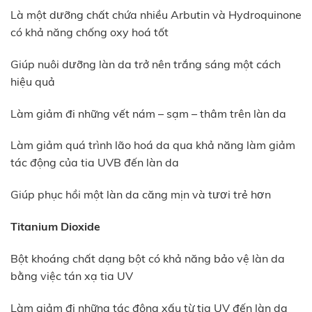
Là một dưỡng chất chứa nhiều Arbutin và Hydroquinone
có khả năng chống oxy hoá tốt
Giúp nuôi dưỡng làn da trở nên trắng sáng một cách
hiệu quả
Làm giảm đi những vết nám – sạm – thâm trên làn da
Làm giảm quá trình lão hoá da qua khả năng làm giảm
tác động của tia UVB đến làn da
Giúp phục hồi một làn da căng mịn và tươi trẻ hơn
Titanium Dioxide
Bột khoáng chất dạng bột có khả năng bảo vệ làn da
bằng việc tán xạ tia UV
Làm giảm đi những tác động xấu từ tia UV đến làn da