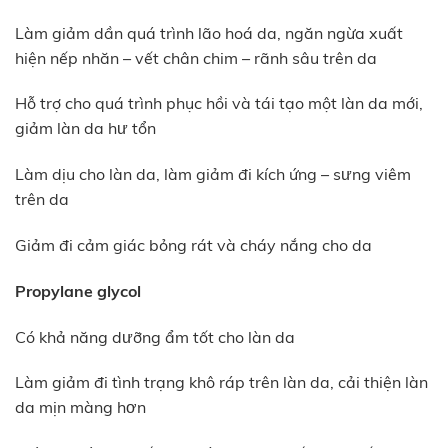
Làm giảm dần quá trình lão hoá da, ngăn ngừa xuất
hiện nếp nhăn – vết chân chim – rãnh sâu trên da
Hỗ trợ cho quá trình phục hồi và tái tạo một làn da mới,
giảm làn da hư tổn
Làm dịu cho làn da, làm giảm đi kích ứng – sưng viêm
trên da
Giảm đi cảm giác bỏng rát và cháy nắng cho da
Propylane glycol
Có khả năng dưỡng ẩm tốt cho làn da
Làm giảm đi tình trạng khô ráp trên làn da, cải thiện làn
da mịn màng hơn