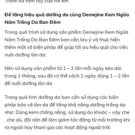
Tránh xa tầm tay của trẻ em
Để tăng hiệu quả dưỡng da cùng Demejine Kem Ngừa
Nám Trắng Da Ban Đêm
Trong quá trình sử dụng sản phẩm Demejine Kem Ngừa
Nám Trắng Da Ban Đêm bạn cần lưu ý và thực hiện
thêm một số biện pháp để giúp tối ưu hiệu quả cho việc
nuôi dưỡng làn da:
Nên sử dụng sản phẩm từ 1 – 2 lần mỗi ngày kéo dài
trong 1 tháng, sau đó có thể cách 1 ngày dùng 1 – 2 lần
để nuôi dưỡng làn da
Trong quá tình dưỡng da bạn cần sử dụng các biện
pháp bảo vệ làn da để tăng khả năng dưỡng trắng da
như: Dùng kem chống nắng, sử dụng áo khoác – váy che
, che dù, đội nốn để làm giảm tác động từ môi trường khi
ra ngoài hay tham gia các hoạt động ngoài trời.