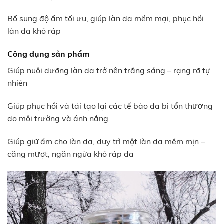
Bổ sung độ ẩm tối ưu, giúp làn da mềm mại, phục hồi
làn da khô ráp
Công dụng sản phẩm
Giúp nuôi dưỡng làn da trở nên trắng sáng – rạng rỡ tự
nhiên
Giúp phục hồi và tái tạo lại các tế bào da bi tổn thương
do môi trường và ánh nắng
Giúp giữ ẩm cho làn da, duy trì một làn da mềm mịn –
căng mượt, ngăn ngừa khô ráp da