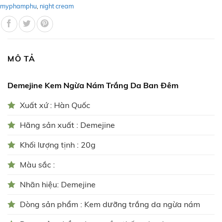
myphamphu
,
night cream
MÔ TẢ
Demejine Kem Ngừa Nám Trắng Da Ban Đêm
Xuất xứ : Hàn Quốc
Hãng sản xuất : Demejine
Khối lượng tịnh : 20g
Màu sắc :
Nhãn hiệu: Demejine
Dòng sản phẩm : Kem dưỡng trắng da ngừa nám