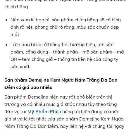
chính hãng
Nên xem kĩ bao bì, sản phẩm chính hãng sẽ có hình
ảnh rõ nét, phong chữ rõ ràng, màu sắc chuẩn đẹp
mắt
Trên bao bì có rõ thông tin thương hiệu, tên sản
phẩm, công dụng – thành phần – mã sản phẩm – mã
QR – tem chống giả – thông tin liên hệ của công ty
sản xuất
Sản phẩm Demejine Kem Ngừa Nám Trắng Da Ban
Đêm có giá bao nhiêu
Sản phẩm Demejine hiện nay rất phổ biến trên thị
trường và có nhiều mức giá khác nhau tùy theo từng
đơn vị, tại
Mỹ Phẩm Phú
chúng tôi hiện đang có mức
giá sỉ và lẻ tốt nhất của sản phẩm Demejine Kem Ngừa
Nám Trắng Da Ban Đêm, hãy liên hệ với chúng tôi ngay