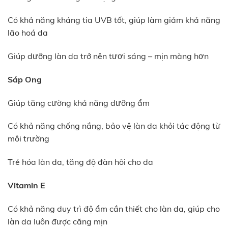
Có khả năng kháng tia UVB tốt, giúp làm giảm khả năng
lão hoá da
Giúp dưỡng làn da trở nên tươi sáng – mịn màng hơn
Sáp Ong
Giúp tăng cường khả năng dưỡng ẩm
Có khả năng chống nắng, bảo vệ làn da khỏi tác động từ
môi trường
Trẻ hóa làn da, tăng độ đàn hôi cho da
Vitamin E
Có khả năng duy trì độ ẩm cần thiết cho làn da, giúp cho
làn da luôn được căng mịn