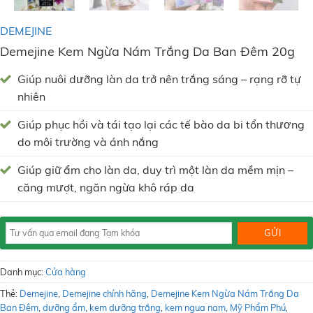
DEMEJINE
Demejine Kem Ngừa Nám Trắng Da Ban Đêm 20g
Giúp nuôi dưỡng làn da trở nên trắng sáng – rạng rỡ tự
nhiên
Giúp phục hồi và tái tạo lại các tế bào da bi tổn thương
do môi trường và ánh nắng
Giúp giữ ẩm cho làn da, duy trì một làn da mềm mịn –
căng mượt, ngăn ngừa khô ráp da
Danh mục:
Cửa hàng
Thẻ:
Demejine
,
Demejine chính hãng
,
Demejine Kem Ngừa Nám Trắng Da
Ban Đêm
,
dưỡng ẩm
,
kem dưỡng trắng
,
kem ngua nam
,
Mỹ Phẩm Phú
,