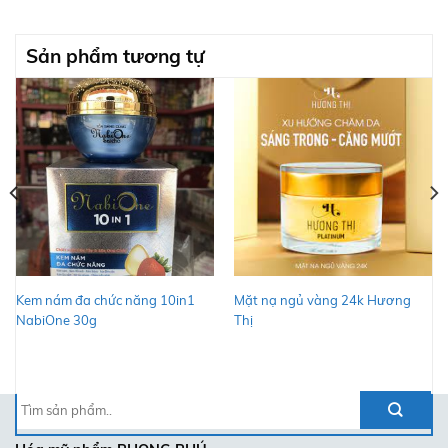
Sản phẩm tương tự
Kem nám đa chức năng 10in1
Mặt nạ ngủ vàng 24k Hương
NabiOne 30g
Thị
Tìm
kiếm: