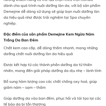
dành cho quá trình nuôi dưỡng làn da, với bộ sản phẩm
Demejine dễ dàng sử dụng sẽ giúp bạn nuôi dưỡng làn
da hiệu quả như được trải nghiệm tại Spa chuyên
nghiệp.
Đặc điểm của sản phẩm Demejine Kem Ngừa Nám
Trắng Da Ban Đêm
Chất kem cao cấp, dễ dàng thấm nhanh, mang những
dưỡng chất nuôi dưỡng làn da hiệu quả
Được kết hợp từ các thành phần dưỡng da từ thiên
nhiên, mang đến giải pháp dưỡng da dịu nhẹ – lành tính
Bổ sung hàm lượng cao các chất chống oxy hoá, giúp
giảm nám – sạm – thâm
Giúp dưỡng da vào ban đêm, phục hồi và tái tạo lại các
tế bào da bị tổn thương