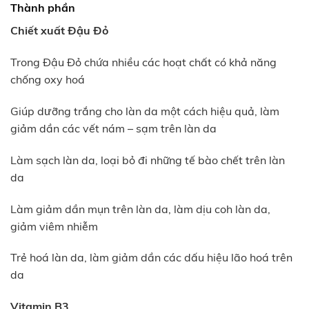
Thành phần
Chiết xuất Đậu Đỏ
Trong Đậu Đỏ chứa nhiều các hoạt chất có khả năng
chống oxy hoá
Giúp dưỡng trắng cho làn da một cách hiệu quả, làm
giảm dần các vết nám – sạm trên làn da
Làm sạch làn da, loại bỏ đi những tế bào chết trên làn
da
Làm giảm dần mụn trên làn da, làm dịu coh làn da,
giảm viêm nhiễm
Trẻ hoá làn da, làm giảm dần các dấu hiệu lão hoá trên
da
Vitamin B3