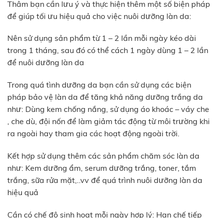
Thâm bạn cần lưu ý và thực hiện thêm một số biện pháp
để giúp tối ưu hiệu quả cho việc nuôi dưỡng làn da:
Nên sử dụng sản phẩm từ 1 – 2 lần mỗi ngày kéo dài
trong 1 tháng, sau đó có thể cách 1 ngày dùng 1 – 2 lần
để nuôi dưỡng làn da
Trong quá tình dưỡng da bạn cần sử dụng các biện
pháp bảo vệ làn da để tăng khả năng dưỡng trắng da
như: Dùng kem chống nắng, sử dụng áo khoác – váy che
, che dù, đội nốn để làm giảm tác động từ môi trường khi
ra ngoài hay tham gia các hoạt động ngoài trời.
Kết hợp sử dụng thêm các sản phẩm chăm sóc làn da
như: Kem dưỡng ẩm, serum dưỡng trắng, toner, tắm
trắng, sữa rửa mặt,..vv để quá trình nuôi dưỡng làn da
hiệu quả
Cần có chế độ sinh hoạt mỗi ngày hợp lý: Hạn chế tiếp