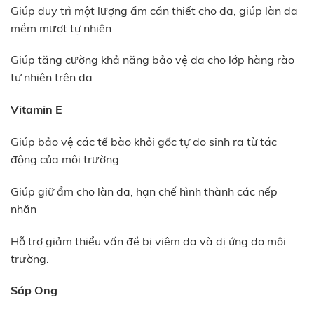
Giúp duy trì một lượng ẩm cần thiết cho da, giúp làn da
mềm mượt tự nhiên
Giúp tăng cường khả năng bảo vệ da cho lớp hàng rào
tự nhiên trên da
Vitamin E
Giúp bảo vệ các tế bào khỏi gốc tự do sinh ra từ tác
động của môi trường
Giúp giữ ẩm cho làn da, hạn chế hình thành các nếp
nhăn
Hỗ trợ giảm thiểu vấn đề bị viêm da và dị ứng do môi
trường.
Sáp Ong