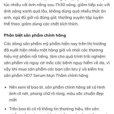
túc nhiều với ánh nắng sau 7h30 sáng, giảm tiếp xúc với
ánh sáng xanh quá lâu, không dùng quá nhiều thức ăn
anh, ngủ đủ giờ và đúng giờ, thường xuyên tập luyện
thể thao, giảm dùng các chất kích thích.
Phân biệt sản phẩm chính hãng
Các dòng sản phẩm mỹ phẩm hiện nay trên thị trường
đã xuất hiện nhiều mặt hàng giả và nhái các thương
hiệu mỹ phẩm nổi tiếng, làm cho quá trình trải nghiệm
sản phẩm và nguy cơ mắc các bệnh nguy hiểm về da, vì
vậy khi mua sản phẩm các bạn cần lưu ý và kiểm tra
sản phẩm HD7 Serum Mụn Thâm chính hãng
Nên xem kĩ bao bì, sản phẩm chính hãng sẽ có hình
ảnh rõ nét, phong chữ rõ ràng, màu sắc chuẩn đẹp
mắt
Trên bao bì có rõ thông tin thương hiệu, tên sản