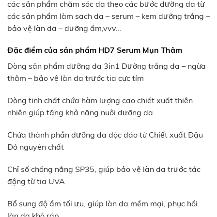
các sản phẩm chăm sóc da theo các bước dưỡng da từ
các sản phẩm làm sạch da – serum – kem dưỡng trắng –
bảo vệ làn da – dưỡng ẩm,vvv…
Đặc điểm của sản phẩm HD7 Serum Mụn Thâm
Dòng sản phẩm dưỡng da 3in1 Dưỡng trắng da – ngừa
thâm – bảo vệ làn da trước tia cực tím
Dòng tinh chất chứa hàm lượng cao chiết xuất thiên
nhiên giúp tăng khả năng nuôi dưỡng da
Chứa thành phần dưỡng da độc đáo từ Chiết xuất Đậu
Đỏ nguyên chất
Chỉ số chống nắng SP35, giúp bảo vệ làn da trước tác
động từ tia UVA
Bổ sung độ ẩm tối ưu, giúp làn da mềm mại, phục hồi
làn da khô ráp