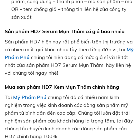
phẩm, công dụng – thành phần – mã sản phẩm – mã
QR – tem chống giả – thông tin liên hệ của công ty
sản xuất
Sản phẩm HD7 Serum Mụn Thâm có giá bao nhiêu
Sản phẩm HD7 hiện nay rất phổ biến trên thị trường và
có nhiều mức giá khác nhau tùy theo từng đơn vị, tại
Mỹ
Phẩm Phú
chúng tôi hiện đang có mức giá sỉ và lẻ tốt
nhất của sản phẩm HD7 Serum Mụn Thâm, hãy liên hệ
với chúng tôi ngay nhé!
Mua sản phẩm HD7 Kem Mụn Thâm chính hãng
Tại
Mỹ Phẩm Phú
chúng tôi đã có nhiều năm kinh
nghiệm trong việc kinh doanh các dòng sản phẩm mỹ
phẩm từ bình dân đến cao cấp. Chúng tôi luôn đặt trải
nghiệm sản phẩm của khách hàng là trọng tâm, tại đây
chúng tôi chuyên kinh doanh các dòng sản phẩm của
HD7 chính hãng 100%