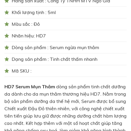
Hãng sản xuất : Công Ty TNHH MTV Ngô Gia
Khối lượng tịnh : 5ml
Màu sắc : Đỏ
Nhãn hiệu: HD7
Dòng sản phẩm : Serum ngừa mụn thâm
Dạng sản phẩm : Tinh chất thấm nhanh
Mã SKU :
HD7 Serum Mụn Thâm
dòng sản phẩm tinh chất dưỡng
da dành cho da mụn thâm thương hiệu HD7. Nằm trong
bộ sản phẩm dưỡng da thế hệ mới, Serum được bổ sung
Chiết xuất Đậu Đỏ thiên nhiên, với công nghệ chiết xuất
tiên tiến giúp lưu giữ được những dưỡng chất hàm lượng
cao nhất. Kết hợp thêm với một số hoạt chất giúp tăng
khả năng chống oxy hoá, làm giảm khả năng hình thành