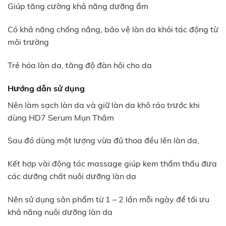
Giúp tăng cường khả năng dưỡng ẩm
Có khả năng chống nắng, bảo vệ làn da khỏi tác động từ
môi trường
Trẻ hóa làn da, tăng độ đàn hôi cho da
Hướng dẫn sử dụng
Nên làm sạch làn da và giữ làn da khô ráo trước khi
dùng HD7 Serum Mụn Thâm
Sau đó dùng một lượng vừa đủ thoa đều lên làn da,
Kết hợp vài động tác massage giúp kem thẩm thấu đưa
các dưỡng chất nuôi dưỡng làn da
Nên sử dụng sản phẩm từ 1 – 2 lần mỗi ngày để tối ưu
khả năng nuôi dưỡng làn da