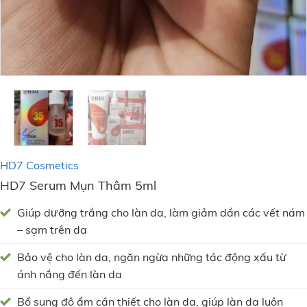
HD7 Cosmetics
HD7 Serum Mụn Thâm 5ml
Giúp dưỡng trắng cho làn da, làm giảm dần các vết nám
– sạm trên da
Bảo vệ cho làn da, ngăn ngừa những tác động xấu từ
ánh nắng đến làn da
Bổ sung độ ẩm cần thiết cho làn da, giúp làn da luôn