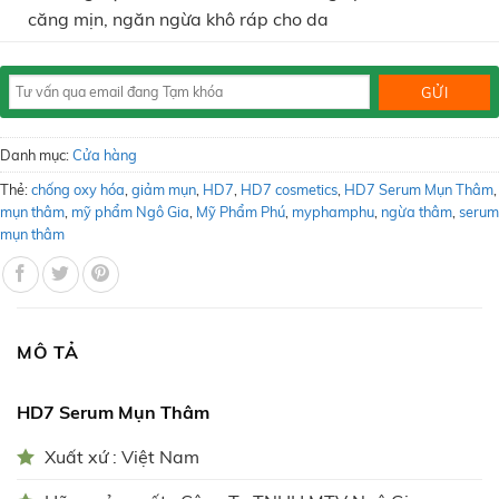
căng mịn, ngăn ngừa khô ráp cho da
Danh mục:
Cửa hàng
Thẻ:
chống oxy hóa
,
giảm mụn
,
HD7
,
HD7 cosmetics
,
HD7 Serum Mụn Thâm
,
mụn thâm
,
mỹ phẩm Ngô Gia
,
Mỹ Phẩm Phú
,
myphamphu
,
ngừa thâm
,
serum
mụn thâm
MÔ TẢ
HD7 Serum Mụn Thâm
Xuất xứ : Việt Nam