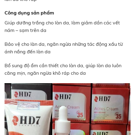
Công dụng sản phẩm
Giúp dưỡng trắng cho làn da, làm giảm dần các vết
nám – sạm trên da
Bảo vệ cho làn da, ngăn ngừa những tác động xấu từ
ánh nắng đến làn da
Bổ sung độ ẩm cần thiết cho làn da, giúp làn da luôn
căng mịn, ngăn ngừa khô ráp cho da