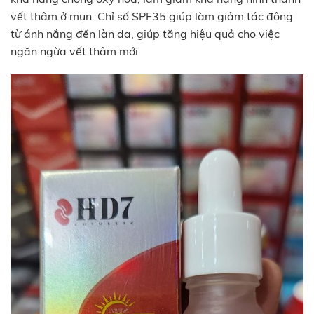
vết thâm ở mụn. Chỉ số SPF35 giúp làm giảm tác động
từ ánh nắng đến làn da, giúp tăng hiệu quả cho việc
ngăn ngừa vết thâm mới.