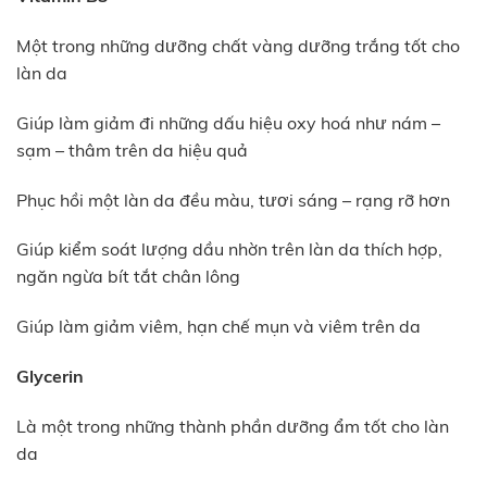
Một trong những dưỡng chất vàng dưỡng trắng tốt cho
làn da
Giúp làm giảm đi những dấu hiệu oxy hoá như nám –
sạm – thâm trên da hiệu quả
Phục hồi một làn da đều màu, tươi sáng – rạng rỡ hơn
Giúp kiểm soát lượng dầu nhờn trên làn da thích hợp,
ngăn ngừa bít tắt chân lông
Giúp làm giảm viêm, hạn chế mụn và viêm trên da
Glycerin
Là một trong những thành phần dưỡng ẩm tốt cho làn
da