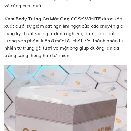
vô cùng hiệu quả.
Kem Body Trứng Gà Mật Ong COSY WHITE
được sản
xuất dưới sự giám sát nghiêm ngặt của các chuyên gia
cùng kỹ thuật viên giàu kinh nghiệm, đảm bảo chất
lượng sản phẩm luôn ở mức tốt nhất. Với thành phần tự
nhiên từ trứng gà tươi và mật ong giúp dưỡng làn da
trắng sáng, hồng hào tự nhiên.