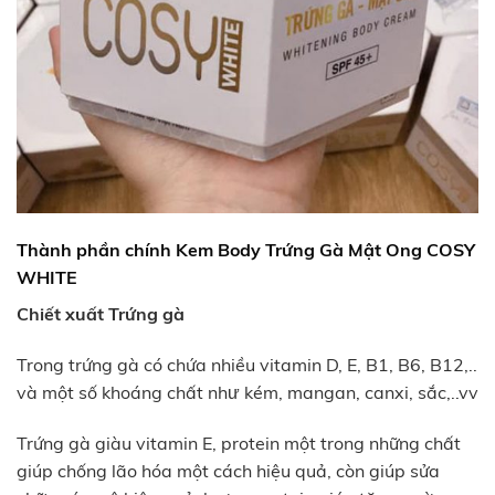
Thành phần chính Kem Body Trứng Gà Mật Ong COSY
WHITE
Chiết xuất Trứng gà
Trong trứng gà có chứa nhiều vitamin D, E, B1, B6, B12,..
và một số khoáng chất như kém, mangan, canxi, sắc,..vv
Trứng gà giàu vitamin E, protein một trong những chất
giúp chống lão hóa một cách hiệu quả, còn giúp sửa