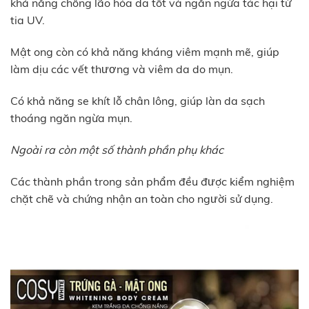
khả năng chống lão hóa da tốt và ngăn ngừa tác hại từ
tia UV.
Mật ong còn có khả năng kháng viêm mạnh mẽ, giúp
làm dịu các vết thương và viêm da do mụn.
Có khả năng se khít lỗ chân lông, giúp làn da sạch
thoáng ngăn ngừa mụn.
Ngoài ra còn một số thành phần phụ khác
Các thành phần trong sản phẩm đều được kiểm nghiệm
chặt chẽ và chứng nhận an toàn cho người sử dụng.