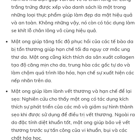
trắng trứng được xếp vào danh sách là một trong
những loại thực phẩm giúp làm đẹp da mặt hiệu quả
và an toàn. Không những vậy, nó còn có tác dụng làm
se khít lỗ chân lông vô cùng hiệu quả.
Mật ong giúp tăng tốc độ phục hồi của các tế bào da
bị tổn thương giúp hạn chế tối đa nguy cơ mắc ung
thư da. Mật ong cũng kích thích da sản xuất collagen
tạo độ căng mịn cho da, trung hòa các gốc tự do và
làm chậm quá trình lão hóa, hạn chế sự xuất hiện các
nếp nhăn trên da.
Mật ong giúp làm lành vết thương và hạn chế để lại
sẹo: Nghiên cứu cho thấy mật ong có tác dụng kích
thích sự phát triển của các mô và giảm sự hình thành
sẹo khi được sử dụng để điều trị vết thương. Ngoài ra
do đặc tính diệt khuẩn tốt, mật ong giúp bảo vệ vết
thương trước sự tấn công của vi khuẩn, bụi và các
chất hóa học.