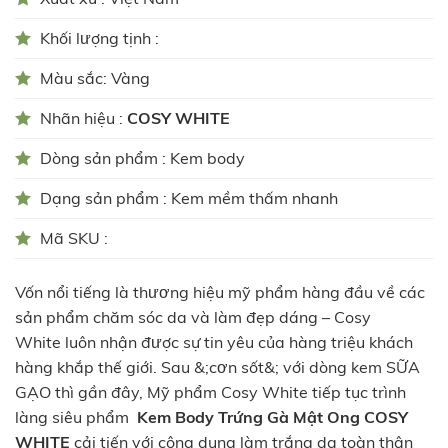
Khối lượng tịnh :
Màu sắc: Vàng
Nhãn hiệu :
COSY WHITE
Dòng sản phẩm : Kem body
Dạng sản phẩm : Kem mềm thấm nhanh
Mã SKU :
Vốn nổi tiếng là thương hiệu mỹ phẩm hàng đầu về các
sản phẩm chăm sóc da và làm đẹp dáng – Cosy
White luôn nhận được sự tin yêu của hàng triệu khách
hàng khắp thế giới. Sau &;cơn sốt&; với dòng kem SỮA
GẠO thì gần đây, Mỹ phẩm Cosy White tiếp tục trình
làng siêu phẩm
Kem Body Trứng Gà Mật Ong COSY
WHITE
cải tiến với công dụng làm trắng da toàn thân