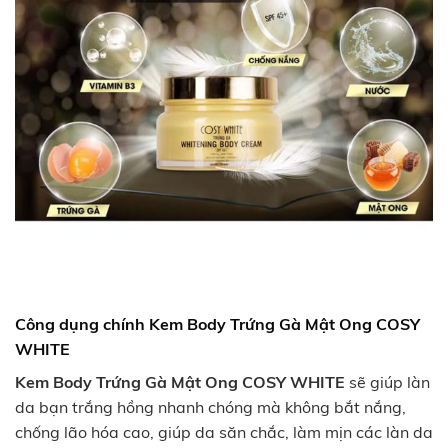
Công dụng chính Kem Body Trứng Gà Mật Ong COSY
WHITE
Kem Body Trứng Gà Mật Ong COSY WHITE
sẽ giúp làn
da bạn trắng hồng nhanh chóng mà không bắt nắng,
chống lão hóa cao, giúp da săn chắc, làm mịn các làn da