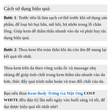
Cách sử dụng hiệu quả:
Bước 1
: Trước tiên là làm sạch cơ thể trước khi sử dụng sản
phẩm, để loại bỏ bụi bẩn, mồ hôi, bã nhờn trong lỗ chân
lông. Giúp kem dễ thẩm thấu nhanh vào da và phát huy tác
dụng hiệu quả.
Bước 2
: Thoa kem lên toàn thân khi da còn ẩm để mang lại
kết quả tốt nhất.
Thoa kem trên da theo vòng xoắn ốc và massage nhẹ
nhàng để giúp tinh chất trong kem thấm sâu nhanh vào da
hơn, thúc đẩy quá trình tuần hoàn và trao đổi chất của da.
Bạn nên thoa
Kem Body Trứng Gà Mật Ong
COSY
WHITE
đều đặn 02 lần mỗi ngày vào buổi sáng và tối, để
đạt được hiệu quả tốt nhất nhé!