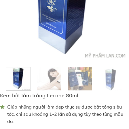
Kem bột tắm trắng Lecane 80ml
Giúp những người làm đẹp thực sự được bật tông siêu
tốc, chỉ sau khoảng 1-2 lần sử dụng tùy theo từng mẫu
da.