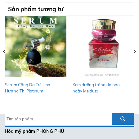
Sản phẩm tương tự
Serum Căng Da Trẻ Hoá
Kem dưỡng trắng da ban
Hương Thị Platinum
ngày Meiduzi
Tìm
kiếm:
Hóa mỹ phẩm
PHONG PHÚ