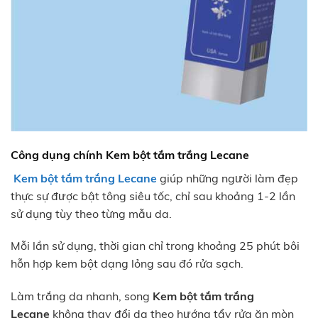
Công dụng chính Kem bột tắm trắng Lecane
Kem bột tắm trắng Lecane
giúp những người làm đẹp
thực sự được bật tông siêu tốc, chỉ sau khoảng 1-2 lần
sử dụng tùy theo từng mẫu da.
Mỗi lần sử dụng, thời gian chỉ trong khoảng 25 phút bôi
hỗn hợp kem bột dạng lỏng sau đó rửa sạch.
Làm trắng da nhanh, song
Kem bột tắm trắng
Lecane
không thay đổi da theo hướng tẩy rửa ăn mòn