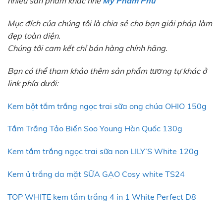
nhiều sản phẩm khác nhé
Mỹ Phẩm Phú
Mục đích của chúng tôi là chia sẻ cho bạn giải pháp làm
đẹp toàn diện.
Chúng tôi cam kết chỉ bán hàng chính hãng.
Bạn có thể tham khảo thêm sản phẩm tương tự khác ở
link phía dưới:
Kem bột tắm trắng ngọc trai sữa ong chúa OHIO 150g
Tắm Trắng Tảo Biển Soo Young Hàn Quốc 130g
Kem tắm trắng ngọc trai sữa non LILY’S White 120g
Kem ủ trắng da mặt SỮA GẠO Cosy white TS24
TOP WHITE kem tắm trắng 4 in 1 White Perfect D8