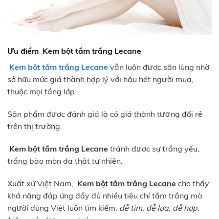
Ưu điểm Kem bột tắm trắng Lecane
Kem bột tắm trắng Lecane
vẫn luôn được săn lùng nhờ
sở hữu mức giá thành hợp lý với hầu hết người mua,
thuộc mọi tầng lớp.
Sản phẩm được đánh giá là có giá thành tương đối rẻ
trên thị trường.
Kem bột tắm trắng Lecane
tránh được sự trắng yếu,
trắng bào mòn da thật tự nhiên.
Xuất xứ Việt Nam,
Kem bột tắm trắng Lecane
cho thấy
khả năng đáp ứng đầy đủ nhiều tiêu chí tắm trắng mà
người dùng Việt luôn tìm kiếm:
dễ tìm, dễ lựa, dễ hợp,