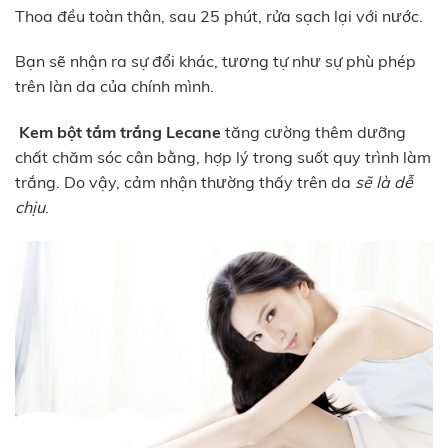
Thoa đều toàn thân, sau 25 phút, rửa sạch lại với nước.
Bạn sẽ nhận ra sự đổi khác, tương tự như sự phù phép
trên làn da của chính mình.
Kem bột tắm trắng Lecane
tăng cường thêm dưỡng
chất chăm sóc cân bằng, hợp lý trong suốt quy trình làm
trắng. Do vậy, cảm nhận thường thấy trên da
sẽ là dễ
chịu
.