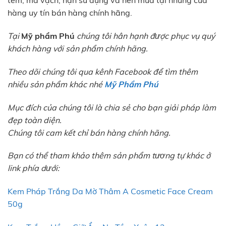
tem, mã vạch, hạn sử dụng và nên mua tại những cửa
hàng uy tín bán hàng chính hãng.
Tại
Mỹ phẩm Phú
chúng tôi hân hạnh được phục vụ quý
khách hàng với sản phẩm chính hãng.
Theo dõi chúng tôi qua kênh Facebook để tìm thêm
nhiều sản phẩm khác nhé
Mỹ Phẩm Phú
Mục đích của chúng tôi là chia sẻ cho bạn giải pháp làm
đẹp toàn diện.
Chúng tôi cam kết chỉ bán hàng chính hãng.
Bạn có thể tham khảo thêm sản phẩm tương tự khác ở
link phía dưới:
Kem Pháp Trắng Da Mờ Thâm A Cosmetic Face Cream
50g