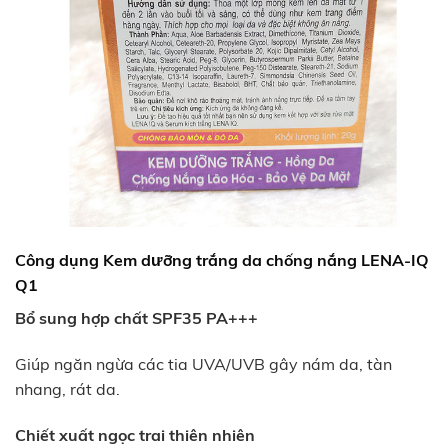
Công dụng Kem dưỡng trắng da chống nắng LENA-IQ
Q1
Bổ sung hợp chất SPF35 PA+++
Giúp ngăn ngừa các tia UVA/UVB gây nám da, tàn
nhang, rát da.
Chiết xuất ngọc trai thiên nhiên