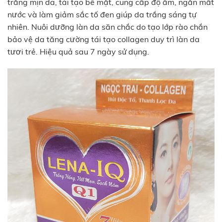
trắng mịn da, tái tạo bề mặt, cung cấp độ ẩm, ngăn mất
nước và làm giảm sắc tố đen giúp da trắng sáng tự
nhiên. Nuôi dưỡng làn da săn chắc do tạo lớp rào chắn
bảo vệ da tăng cường tái tạo collagen duy trì làn da
tươi trẻ. Hiệu quả sau 7 ngày sử dụng.