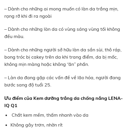
– Dành cho những ai mong muốn có làn da trắng mịn,
rạng rỡ khi đi ra ngoài
– Dành cho những làn da có vùng sáng vùng tối không
đều màu.
– Dành cho những người sở hữu làn da sần sùi, thô ráp,
bong tróc bị cakey trên da khi trang điểm, da bị mốc,
không mịn màng hoặc không “ăn” phấn.
– Làn da đang gặp các vấn đề về lão hóa, người đang
bước sang độ tuổi 25.
Ưu điểm của
Kem dưỡng trắng da chống nắng LENA-
IQ Q1
Chất kem mềm, thấm nhanh vào da
Không gây trơn, nhờn rít