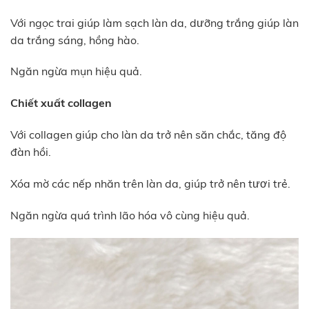
Với ngọc trai giúp làm sạch làn da, dưỡng trắng giúp làn
da trắng sáng, hồng hào.
Ngăn ngừa mụn hiệu quả.
Chiết xuất collagen
Với collagen giúp cho làn da trở nên săn chắc, tăng độ
đàn hồi.
Xóa mờ các nếp nhăn trên làn da, giúp trở nên tươi trẻ.
Ngăn ngừa quá trình lão hóa vô cùng hiệu quả.