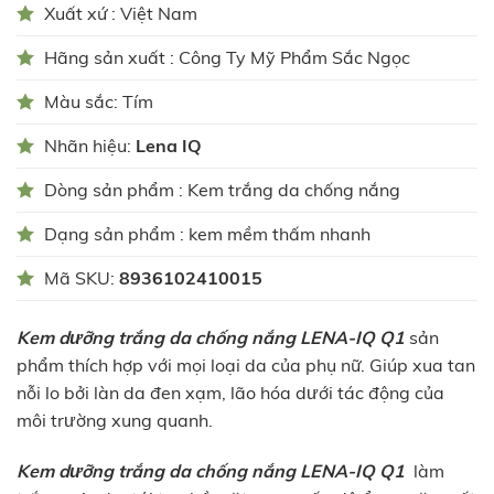
Xuất xứ : Việt Nam
Hãng sản xuất : Công Ty Mỹ Phẩm Sắc Ngọc
Màu sắc: Tím
Nhãn hiệu:
Lena IQ
Dòng sản phẩm : Kem trắng da chống nắng
Dạng sản phẩm : kem mềm thấm nhanh
Mã SKU:
8936102410015
Kem dưỡng trắng da chống nắng LENA-IQ Q1
sản
phẩm thích hợp với mọi loại da của phụ nữ. Giúp xua tan
nỗi lo bởi làn da đen xạm, lão hóa dưới tác động của
môi trường xung quanh.
Kem dưỡng trắng da chống nắng LENA-IQ Q1
làm