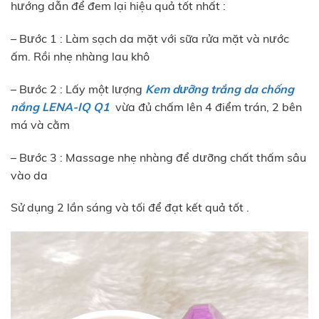
hướng dẫn để đem lại hiệu quả tốt nhất :
– Bước 1 : Làm sạch da mặt với sữa rửa mặt và nước
ấm. Rồi nhẹ nhàng lau khô
– Bước 2 : Lấy một lượng
Kem dưỡng trắng da chống
nắng LENA-IQ Q1
vừa đủ chấm lên 4 điểm trán, 2 bên
má và cằm
– Bước 3 : Massage nhẹ nhàng để dưỡng chất thấm sâu
vào da
Sử dụng 2 lần sáng và tối để đạt kết quả tốt .