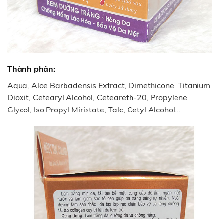
Thành phần:
Aqua, Aloe Barbadensis Extract, Dimethicone, Titanium
Dioxit, Cetearyl Alcohol, Ceteareth-20, Propylene
Glycol, Iso Propyl Miristate, Talc, Cetyl Alcohol…