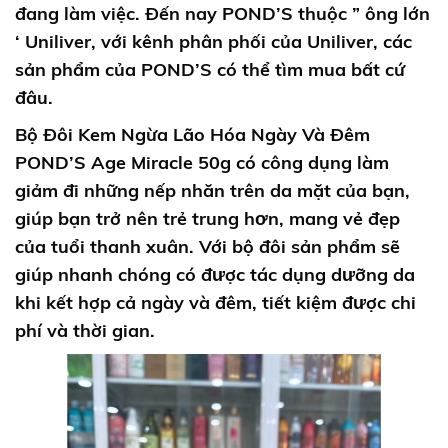
đang làm việc. Đến nay POND’S thuộc ” ông lớn
‘ Uniliver, với kênh phân phối của Uniliver, các
sản phẩm của POND’S có thể tìm mua bất cứ
đâu.
Bộ Đôi Kem Ngừa Lão Hóa Ngày Và Đêm
POND’S Age Miracle 50g
có công dụng làm
giảm đi những nếp nhăn trên da mặt của bạn,
giúp bạn trở nên trẻ trung hơn, mang vẻ đẹp
của tuổi thanh xuân. Với bộ đôi sản phẩm sẽ
giúp nhanh chóng có được tác dụng dưỡng da
khi kết hợp cả ngày và đêm, tiết kiệm được chi
phí và thời gian.