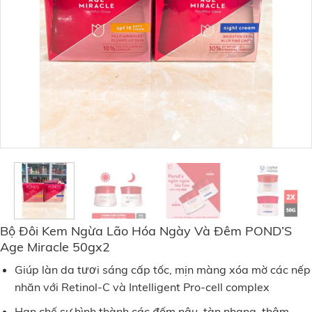
Bộ Đôi Kem Ngừa Lão Hóa Ngày Và Đêm POND’S
Age Miracle 50gx2
Giúp làn da tươi sáng cấp tốc, mịn màng xóa mờ các nếp
nhăn với Retinol-C và Intelligent Pro-cell complex
Hạn chế sự hình thành các đốm nâu, tàn nhang, thâm