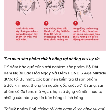
Tìm mua sản phẩm chính hãng tại những nơi uy tín
Để đảm bảo quá trình trải nghiệm sản phẩm
Bộ Đôi
Kem Ngừa Lão Hóa Ngày Và Đêm POND’S Age Miracle
được tối ưu nhất, các bạn nên kiểm tra kĩ sản phẩm
trước khi mua: thông tin nguồn gốc xuất xứ rõ ràng, sản
phẩm có đủ tem, mã vạch, hạn sử dụng và nên mua tại
những cửa hàng uy tín bán hàng chính hãng.
Tại
Mỹ phẩm Phú
chúng tôi hân hạnh được phục vụ quý