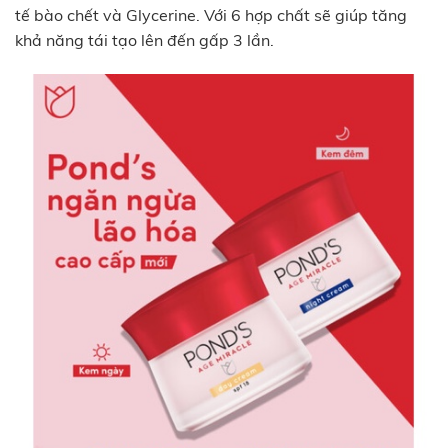
tế bào chết và Glycerine. Với 6 hợp chất sẽ giúp tăng
khả năng tái tạo lên đến gấp 3 lần.