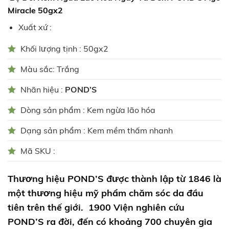
Miracle 50gx2
Xuất xứ :
Khối lượng tịnh : 50gx2
Màu sắc: Trắng
Nhãn hiệu :
POND’S
Dòng sản phẩm : Kem ngừa lão hóa
Dạng sản phẩm : Kem mềm thấm nhanh
Mã SKU :
Thương hiệu POND’S được thành lập từ 1846 là
một thương hiệu mỹ phẩm chăm sóc da đầu
tiên trên thế giới. 1900 Viện nghiên cứu
POND’S ra đời, đến có khoảng 700 chuyên gia