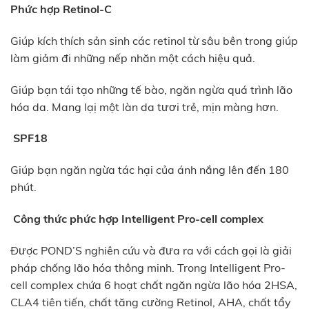
Phức hợp Retinol-C
Giúp kích thích sản sinh các retinol từ sâu bên trong giúp
làm giảm đi những nếp nhăn một cách hiệu quả.
Giúp bạn tái tạo những tế bào, ngăn ngừa quá trình lão
hóa da. Mang lạị một làn da tươi trẻ, mịn màng hơn.
SPF18
Giúp bạn ngăn ngừa tác hại của ánh nắng lên đến 180
phút.
Công thức phức hợp Intelligent Pro-cell complex
Được POND’S nghiên cứu và đưa ra với cách gọi là giải
pháp chống lão hóa thông minh. Trong Intelligent Pro-
cell complex chứa 6 hoạt chất ngăn ngừa lão hóa 2HSA,
CLA4 tiên tiến, chất tăng cường Retinol, AHA, chất tẩy