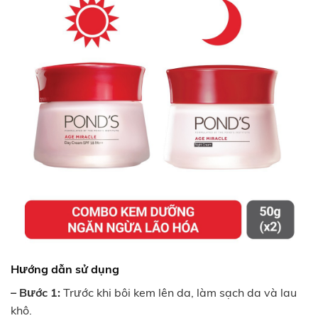
Hướng dẫn sử dụng
– Bước 1:
Trước khi bôi kem lên da, làm sạch da và lau
khô.