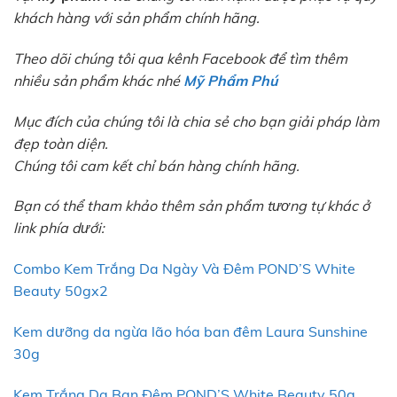
khách hàng với sản phẩm chính hãng.
Theo dõi chúng tôi qua kênh Facebook để tìm thêm
nhiều sản phẩm khác nhé
Mỹ Phẩm Phú
Mục đích của chúng tôi là chia sẻ cho bạn giải pháp làm
đẹp toàn diện.
Chúng tôi cam kết chỉ bán hàng chính hãng.
Bạn có thể tham khảo thêm sản phẩm tương tự khác ở
link phía dưới:
Combo Kem Trắng Da Ngày Và Đêm POND’S White
Beauty 50gx2
Kem dưỡng da ngừa lão hóa ban đêm Laura Sunshine
30g
Kem Trắng Da Ban Đêm POND’S White Beauty 50g