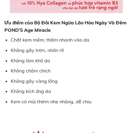
Ưu điểm của
Bộ Đôi Kem Ngừa Lão Hóa Ngày Và Đêm
POND’S Age Miracle
Chất kem mềm, thấm nhanh vào da
Không gây trơn, nhờn rít
Không làm khô da
Không châm chích
Không gây vàng lông
Không kích ứng da
Kem có mùi thơm nhẹ nhàng, dễ chịu