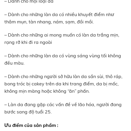
– Dành cho mọi loại da
– Dành cho những làn da có nhiều khuyết điểm như
thâm mụn, tàn nhang, nám, sạm, đồi mồi.
– Dành cho những ai mong muốn có làn da trắng mịn,
rạng rỡ khi đi ra ngoài
– Dành cho những làn da có vùng sáng vùng tối không
đều màu.
– Dành cho những người sở hữu làn da sần sùi, thô ráp,
bong tróc bị cakey trên da khi trang điểm, da bị mốc,
không mịn màng hoặc không “ăn” phấn.
– Làn da đang gặp các vấn đề về lão hóa, người đang
bước sang độ tuổi 25.
Ưu điểm của sản phẩm :