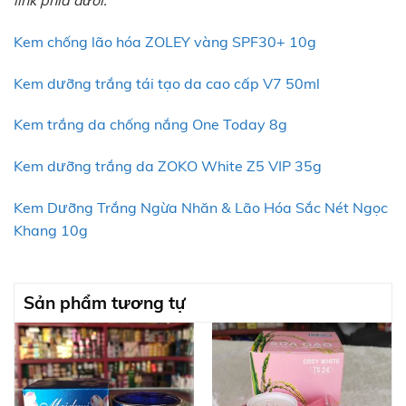
link phía dưới:
Kem chống lão hóa ZOLEY vàng SPF30+ 10g
Kem dưỡng trắng tái tạo da cao cấp V7 50ml
Kem trắng da chống nắng One Today 8g
Kem dưỡng trắng da ZOKO White Z5 VIP 35g
Kem Dưỡng Trắng Ngừa Nhăn & Lão Hóa Sắc Nét Ngọc
Khang 10g
Sản phẩm tương tự