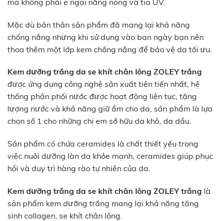
mà không phải e ngại nắng nóng và tia UV.
Mặc dù bản thân sản phẩm đã mang lại khả năng
chống nắng nhưng khi sử dụng vào ban ngày bạn nên
thoa thêm một lớp kem chống nắng để bảo vệ da tối ưu.
Kem dưỡng trắng da se khít chân lông ZOLEY trắng
được ứng dụng công nghệ sản xuất tiên tiến nhất, hệ
thống phân phối nước được hoạt động liên tục, tăng
lượng nước và khả năng giữ ẩm cho da, sản phẩm là lựa
chọn số 1 cho những chị em sở hữu da khô, da dầu.
Sản phẩm có chứa ceramides là chất thiết yếu trong
việc nuôi dưỡng làn da khỏe mạnh, ceramides giúp phục
hồi và duy trì hàng rào tự nhiên của da.
Kem dưỡng trắng da se khít chân lông ZOLEY trắng
là
sản phẩm kem dưỡng trắng mang lại khả năng tăng
sinh collagen, se khít chân lông.