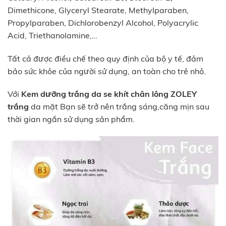
Dimethicone, Glyceryl Stearate, Methylparaben,
Propylparaben, Dichlorobenzyl Alcohol, Polyacrylic
Acid, Triethanolamine,…
Tất cả được điều chế theo quy định của bộ y tế, đảm
bảo sức khỏe của người sử dụng, an toàn cho trẻ nhỏ.
Với
Kem dưỡng trắng da se khít chân lông ZOLEY
trắng
da mặt Bạn sẽ trở nên trắng sáng,căng mịn sau
thời gian ngắn sử dụng sản phẩm.