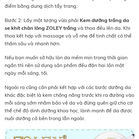
điểm bằng dung dịch tẩy trang.
Bước 2: Lấy một lượng vừa phải
Kem dưỡng trắng da
se khít chân lông ZOLEY trắng
và thoa đều lên da. Khi
thoa kết hợp với massage và vỗ nhẹ để tinh chất có thể
thấm sâu và nhanh hơn.
Nếu bạn muốn sở hữu làn da mềm mịn trong thời gian
ngắn thì nên sử dụng sản phẩm đều đặn hai lần một
ngày mỗi sáng, tối.
Ngoài ra cũng cần phải kết hợp với các bước dưỡng da
khác đặc biệt là kem chống nắng trước khi ra đường vào
mỗi sáng sớm nhằm bảo vệ da và đừng quên giữ cho cơ
thể chế độ dinh dưỡng khoa học, lành mạnh để da được
nuôi dưỡng cả bên trong lẫn ngoài.