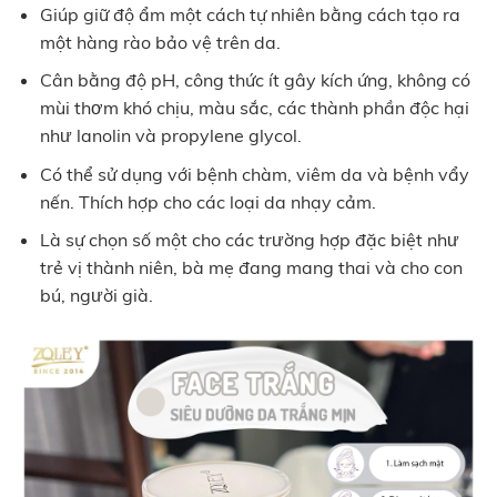
Giúp giữ độ ẩm một cách tự nhiên bằng cách tạo ra
một hàng rào bảo vệ trên da.
Cân bằng độ pH, công thức ít gây kích ứng, không có
mùi thơm khó chịu, màu sắc, các thành phần độc hại
như lanolin và propylene glycol.
Có thể sử dụng với bệnh chàm, viêm da và bệnh vẩy
nến. Thích hợp cho các loại da nhạy cảm.
Là sự chọn số một cho các trường hợp đặc biệt như
trẻ vị thành niên, bà mẹ đang mang thai và cho con
bú, người già.