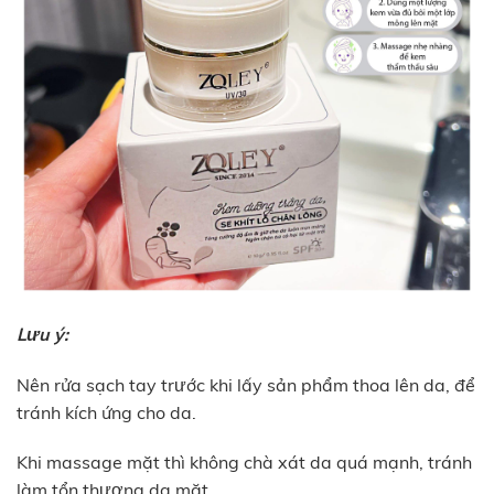
Lưu ý:
Nên rửa sạch tay trước khi lấy sản phẩm thoa lên da, để
tránh kích ứng cho da.
Khi massage mặt thì không chà xát da quá mạnh, tránh
làm tổn thương da mặt.