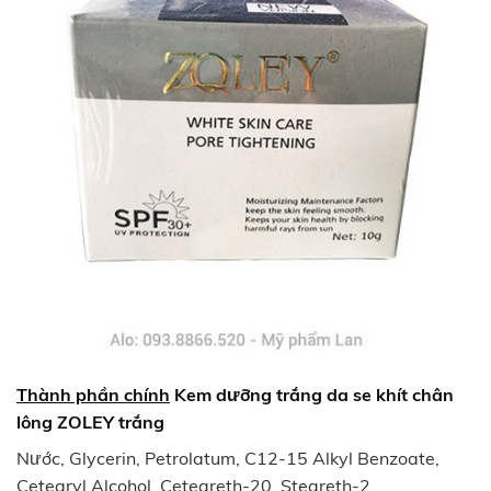
Thành phần chính
Kem dưỡng trắng da se khít chân
lông ZOLEY trắng
Nước, Glycerin, Petrolatum, C12-15 Alkyl Benzoate,
Cetearyl Alcohol, Ceteareth-20, Steareth-2,