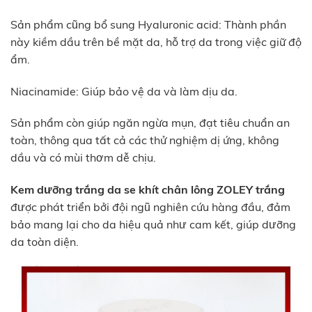
Sản phẩm cũng bổ sung Hyaluronic acid: Thành phần
này kiềm dầu trên bề mặt da, hỗ trợ da trong việc giữ độ
ẩm.
Niacinamide: Giúp bảo vệ da và làm dịu da.
Sản phẩm còn giúp ngăn ngừa mụn, đạt tiêu chuẩn an
toàn, thông qua tất cả các thử nghiệm dị ứng, không
dầu và có mùi thơm dễ chịu.
Kem dưỡng trắng da se khít chân lông ZOLEY trắng
được phát triển bởi đội ngũ nghiên cứu hàng đầu, đảm
bảo mang lại cho da hiệu quả như cam kết, giúp dưỡng
da toàn diện.