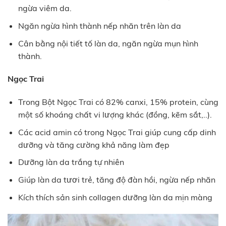
ngừa viêm da.
Ngăn ngừa hình thành nếp nhăn trên làn da
Cân bằng nội tiết tố làn da, ngăn ngừa mụn hình
thành.
Ngọc Trai
Trong Bột Ngọc Trai có 82% canxi, 15% protein, cùng
một số khoáng chất vi lượng khác (đồng, kẽm sắt,..).
Các acid amin có trong Ngọc Trai giúp cung cấp dinh
dưỡng và tăng cường khả năng làm đẹp
Dưỡng làn da trắng tự nhiên
Giúp làn da tươi trẻ, tăng độ đàn hồi, ngừa nếp nhăn
Kích thích sản sinh collagen dưỡng làn da mịn màng