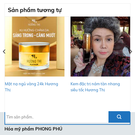
Sản phẩm tương tự
Mặt nạ ngủ vàng 24k Hương
Kem đặc trị nám tàn nhang
Thị
siêu tốc Hương Thị
Tìm
kiếm:
Hóa mỹ phẩm
PHONG PHÚ