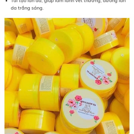
Tái tạo làn da, giúp làm lành vết thương, dưỡng làn
da trắng sáng.