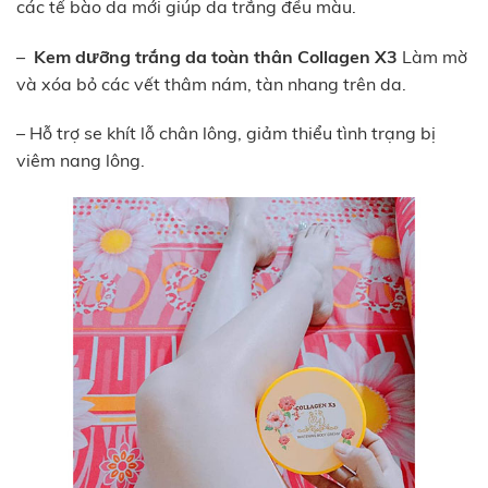
các tế bào da mới giúp da trắng đều màu.
–
Kem dưỡng trắng da toàn thân Collagen X3
Làm mờ
và xóa bỏ các vết thâm nám, tàn nhang trên da.
– Hỗ trợ se khít lỗ chân lông, giảm thiểu tình trạng bị
viêm nang lông.