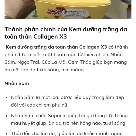
Thành phần chính của Kem dưỡng trắng da
toàn thân Collagen X3
Kem dưỡng trắng da toàn thân Collagen X3
có thành
phần được chiết xuất hoàn toàn từ thiên nhiên: Nhân
Sâm, Ngọc Trai, Cúc La Mã, Cam Thảo giúp bạn mang
lại một làn da tươi sáng, mịn màng.
Nhân Sâm
Nhân Sâm là một loại dược liệu quý trong làm đẹp
đối với các chị em phụ nữ
Nhân Sâm chứa Saponin giúp tăng cường lưu thông
máu huyết giúp làn da trở nên hồng hào, tươi sáng
Thải độc cho làn da, giúp làn da khỏe mạnh, ngăn