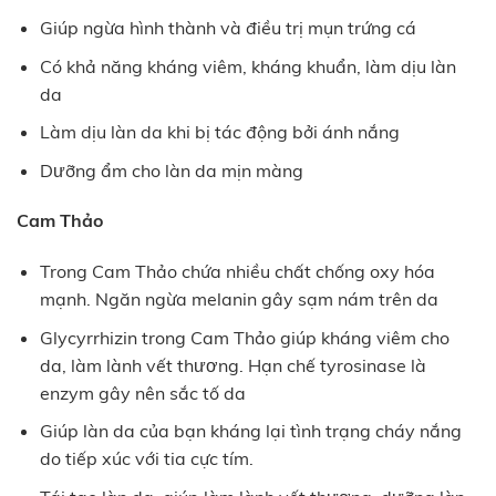
Giúp ngừa hình thành và điều trị mụn trứng cá
Có khả năng kháng viêm, kháng khuẩn, làm dịu làn
da
Làm dịu làn da khi bị tác động bởi ánh nắng
Dưỡng ẩm cho làn da mịn màng
Cam Thảo
Trong Cam Thảo chứa nhiều chất chống oxy hóa
mạnh. Ngăn ngừa melanin gây sạm nám trên da
Glycyrrhizin trong Cam Thảo giúp kháng viêm cho
da, làm lành vết thương. Hạn chế tyrosinase là
enzym gây nên sắc tố da
Giúp làn da của bạn kháng lại tình trạng cháy nắng
do tiếp xúc với tia cực tím.