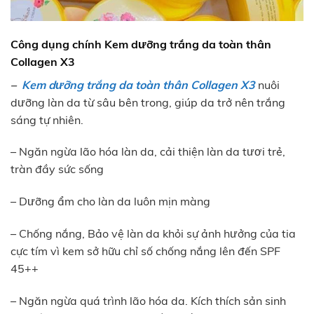
Công dụng chính
Kem dưỡng trắng da toàn thân
Collagen X3
–
Kem dưỡng trắng da toàn thân Collagen X3
nuôi
dưỡng làn da từ sâu bên trong, giúp da trở nên trắng
sáng tự nhiên.
– Ngăn ngừa lão hóa làn da, cải thiện làn da tươi trẻ,
tràn đầy sức sống
– Dưỡng ẩm cho làn da luôn mịn màng
– Chống nắng, Bảo vệ làn da khỏi sự ảnh hưởng của tia
cực tím vì kem sở hữu chỉ số chống nắng lên đến SPF
45++
– Ngăn ngừa quá trình lão hóa da. Kích thích sản sinh