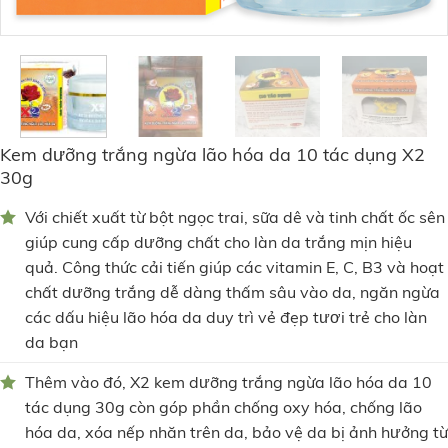
Kem dưỡng trắng ngừa lão hóa da 10 tác dụng X2
30g
Với chiết xuất từ bột ngọc trai, sữa dê và tinh chất ốc sên
giúp cung cấp dưỡng chất cho làn da trắng mịn hiệu
quả. Công thức cải tiến giúp các vitamin E, C, B3 và hoạt
chất dưỡng trắng dễ dàng thấm sâu vào da, ngăn ngừa
các dấu hiệu lão hóa da duy trì vẻ đẹp tươi trẻ cho làn
da bạn
Thêm vào đó, X2 kem dưỡng trắng ngừa lão hóa da 10
tác dụng 30g còn góp phần chống oxy hóa, chống lão
hóa da, xóa nếp nhăn trên da, bảo vệ da bị ảnh hưởng từ