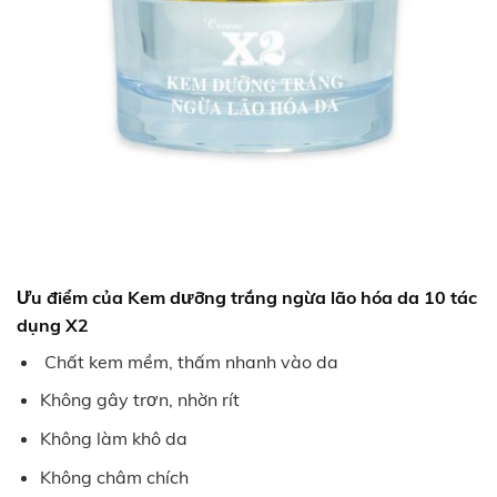
Ưu điểm của Kem dưỡng trắng ngừa lão hóa da 10 tác
dụng X2
Chất kem mềm, thấm nhanh vào da
Không gây trơn, nhờn rít
Không làm khô da
Không châm chích