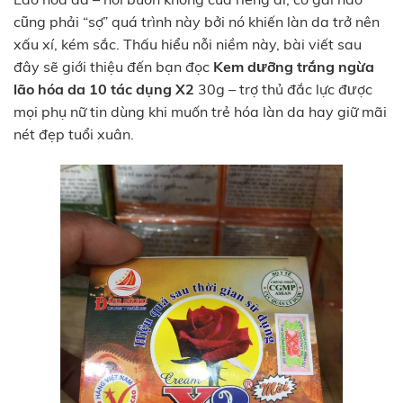
cũng phải “sợ” quá trình này bởi nó khiến làn da trở nên
xấu xí, kém sắc. Thấu hiểu nỗi niềm này, bài viết sau
đây sẽ giới thiệu đến bạn đọc
Kem dưỡng trắng ngừa
lão hóa da 10 tác dụng X2
30g – trợ thủ đắc lực được
mọi phụ nữ tin dùng khi muốn trẻ hóa làn da hay giữ mãi
nét đẹp tuổi xuân.