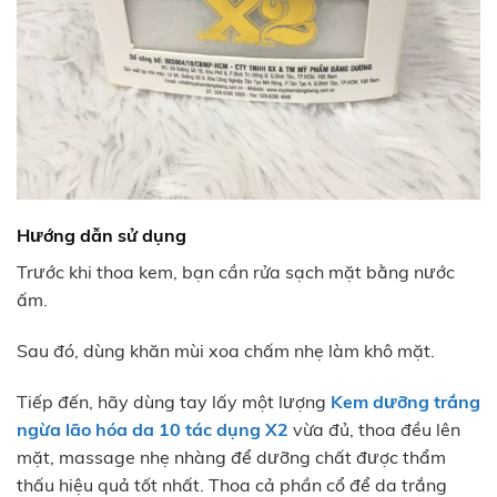
Hướng dẫn sử dụng
Trước khi thoa kem, bạn cần rửa sạch mặt bằng nước
ấm.
Sau đó, dùng khăn mùi xoa chấm nhẹ làm khô mặt.
Tiếp đến, hãy dùng tay lấy một lượng
Kem dưỡng trắng
ngừa lão hóa da 10 tác dụng X2
vừa đủ, thoa đều lên
mặt, massage nhẹ nhàng để dưỡng chất được thẩm
thấu hiệu quả tốt nhất. Thoa cả phần cổ để da trắng