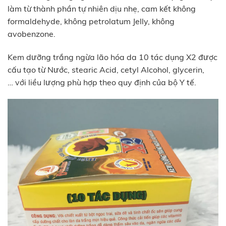
làm từ thành phần tự nhiên dịu nhẹ, cam kết không
formaldehyde, không petrolatum Jelly, không
avobenzone.
Kem dưỡng trắng ngừa lão hóa da 10 tác dụng X2 được
cấu tạo từ Nước, stearic Acid, cetyl Alcohol, glycerin,
… với liều lượng phù hợp theo quy định của bộ Y tế.