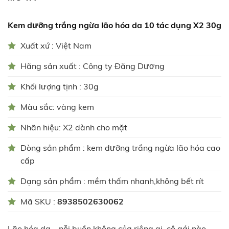
Kem dưỡng trắng ngừa lão hóa da 10 tác dụng X2 30g
Xuất xứ : Việt Nam
Hãng sản xuất : Công ty Đăng Dương
Khối lượng tịnh : 30g
Màu sắc: vàng kem
Nhãn hiệu: X2 dành cho mặt
Dòng sản phẩm : kem dưỡng trắng ngừa lão hóa cao
cấp
Dạng sản phẩm : mềm thấm nhanh,không bết rít
Mã SKU :
8938502630062
Lão hóa da – nỗi buồn không của riêng ai, cô gái nào