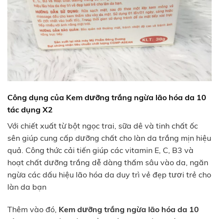
Công dụng của Kem dưỡng trắng ngừa lão hóa da 10
tác dụng X2
Với chiết xuất từ bột ngọc trai, sữa dê và tinh chất ốc
sên giúp cung cấp dưỡng chất cho làn da trắng mịn hiệu
quả. Công thức cải tiến giúp các vitamin E, C, B3 và
hoạt chất dưỡng trắng dễ dàng thấm sâu vào da, ngăn
ngừa các dấu hiệu lão hóa da duy trì vẻ đẹp tươi trẻ cho
làn da bạn
Thêm vào đó,
Kem dưỡng trắng ngừa lão hóa da 10