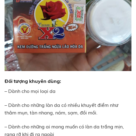
Đối tượng khuyên dùng:
– Dành cho mọi loại da
– Dành cho những làn da có nhiều khuyết điểm như
thâm mụn, tàn nhang, nám, sạm, đồi mồi.
– Dành cho những ai mong muốn có làn da trắng mịn,
rạng rỡ khi đi ra ngoài