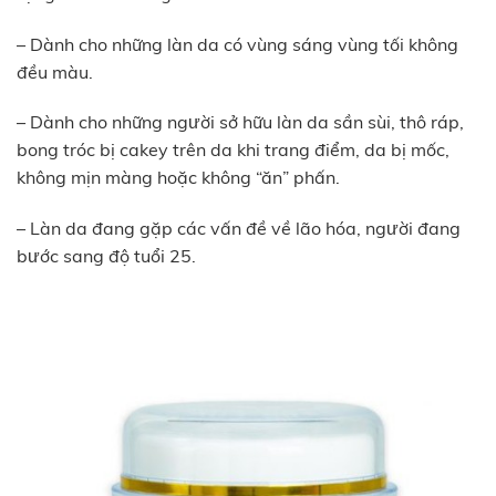
– Dành cho những làn da có vùng sáng vùng tối không
đều màu.
– Dành cho những người sở hữu làn da sần sùi, thô ráp,
bong tróc bị cakey trên da khi trang điểm, da bị mốc,
không mịn màng hoặc không “ăn” phấn.
– Làn da đang gặp các vấn đề về lão hóa, người đang
bước sang độ tuổi 25.