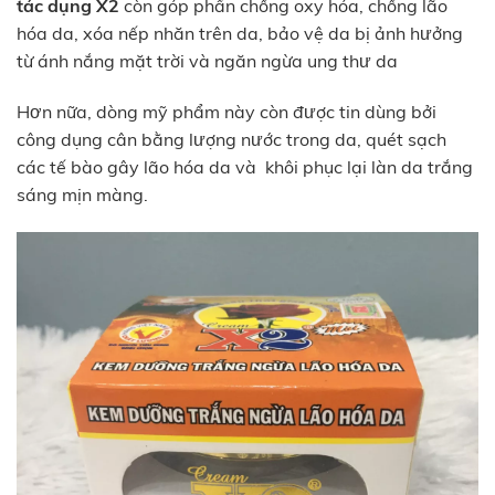
tác dụng X2
còn góp phần chống oxy hóa, chống lão
hóa da, xóa nếp nhăn trên da, bảo vệ da bị ảnh hưởng
từ ánh nắng mặt trời và ngăn ngừa ung thư da
Hơn nữa, dòng mỹ phẩm này còn được tin dùng bởi
công dụng cân bằng lượng nước trong da, quét sạch
các tế bào gây lão hóa da và khôi phục lại làn da trắng
sáng mịn màng.