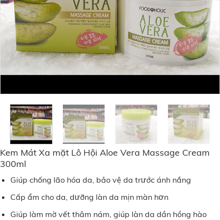
Kem Mát Xa mặt Lô Hội Aloe Vera Massage Cream
300ml
Giúp chống lão hóa da, bảo vệ da trước ánh nắng
Cấp ẩm cho da, dưỡng làn da mịn màn hơn
Giúp làm mờ vết thâm nám, giúp làn da dần hồng hào