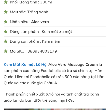
Khối lượng tịnh : 300ml
Màu sắc: Trắng xanh
Nhãn hiệu :
Aloe vera
Dòng sản phẩm : Kem mát xa mặt
Dạng sản phẩm : Kem mềm
Mã SKU : 880934803179
Kem Mát Xa mặt Lô Hội
Aloe Vera Massage Cream
là
sản phẩm của hãng Foodaholic có trụ sở chính tại Hàn
Quốc. Hiện tại Foodaholic có trên 500 cửa hàng tại Hàn
Quốc và các quốc gia Châu Á.
Thành phần chiết xuất từ lô hội và tinh chất trà xanh
giúp làn da bạn tươi trẻ sáng mịn hơn.