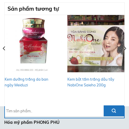
Sản phẩm tương tự
Kem dưỡng trắng da ban
Kem bột tắm trắng dâu tây
ngày Meiduzi
NabiOne Saieho 200g
Tìm
kiếm:
Hóa mỹ phẩm
PHONG PHÚ