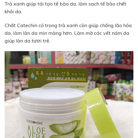
Trà xanh giúp tái tạo tế bào da, làm sạch tế bào chết
khỏi da.
Chất Catechin có trong trà xanh còn giúp chống lão hóa
da, làm làn da mịn màng hơn. Làm mờ các vết nám da
giúp làn da tươi trẻ.