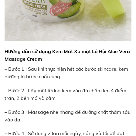
Hướng dẫn sử dụng Kem Mát Xa mặt Lô Hội Aloe Vera
Massage Cream
– Bước 1 : Sau khi thực hiện hết các bước skincare, kem
dưỡng là bước cuối cùng
– Bước 2 : Lấy một lượng kem vừa đủ chấm lên 4 điểm
trán, 2 bên má và cằm
– Bước 3 : Massage nhẹ nhàng để dưỡng chất thấm sâu
vào da
– Bước 4 : Sử dụng 2 lần mỗi ngày, sáng và tối để đạt