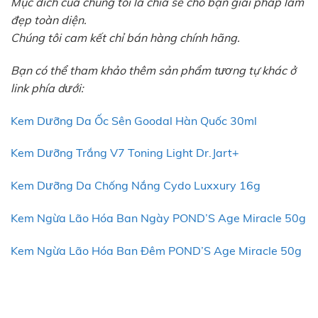
Mục đích của chúng tôi là chia sẻ cho bạn giải pháp làm
đẹp toàn diện.
Chúng tôi cam kết chỉ bán hàng chính hãng.
Bạn có thể tham khảo thêm sản phẩm tương tự khác ở
link phía dưới:
Kem Dưỡng Da Ốc Sên Goodal Hàn Quốc 30ml
Kem Dưỡng Trắng V7 Toning Light Dr.Jart+
Kem Dưỡng Da Chống Nắng Cydo Luxxury 16g
Kem Ngừa Lão Hóa Ban Ngày POND’S Age Miracle 50g
Kem Ngừa Lão Hóa Ban Đêm POND’S Age Miracle 50g