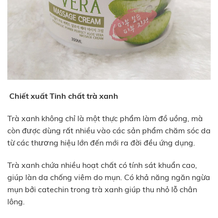
Chiết xuất Tinh chất trà xanh
Trà xanh không chỉ là một thực phẩm làm đồ uồng, mà
còn được dùng rất nhiều vào các sản phẩm chăm sóc da
từ các thương hiệu lớn đến mới ra đời đều ứng dụng.
Trà xanh chứa nhiều hoạt chất có tính sát khuẩn cao,
giúp làn da chống viêm do mụn. Có khả năng ngăn ngừa
mụn bởi catechin trong trà xanh giúp thu nhỏ lỗ chân
lông.