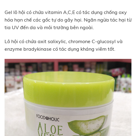
Gel lô hội có chứa vitamin A,C,E có tác dụng chống oxy
hóa hạn chế các gốc tự do gây hại. Ngăn ngừa tác hại từ
tia UV đến da và môi trường bên ngoài.
Lô hội có chứa axit salixylic, chromone C-glucosyl và
enzyme bradykinase có tác dụng kháng viêm tốt.