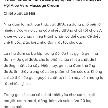
Hội
Aloe Vera Massage Cream
Chiết xuất Lô Hội
Nha đam là một loại thực vật được sử dụng phổ biến ở
nhiều nước vì nó cung cấp nhiều dưỡng chất tốt cho sức
khỏe và có chứa nhiều thành phần có thể dùng để điều
chế thuốc. Đặc biệt, nha đam rất tốt cho da.
Lá nha đam có ba lớp, trong đó lớp thịt gọi là gel nha
đam – lớp gel được cho là phần chứa nhiều chất dinh
dưỡng nhất của cây. Hiện nay, gel nha đam thường
được tìm thấy trong các sản phẩm chăm sóc da. Không
chỉ có thế, lớp gel nguyên chất tự nhiên này còn mang lại
rất nhiều lợi ích.
Trong gel có chứa các chát thiết yếu như canxi, kali,
magiê, crom, natri, đồng, kẽm và selen. Và 20 loại
amino axit.