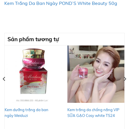
Kem Trắng Da Ban Ngày POND’S White Beauty 50g
Sản phẩm tương tự
Kem dưỡng trắng da ban
Kem trắng da chống nắng VIP
ngày Meiduzi
SỮA GẠO Cosy white TS24