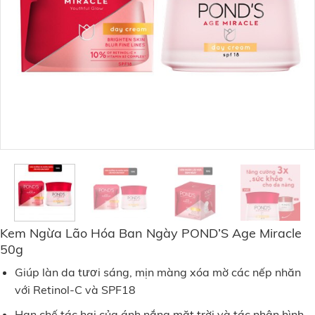
Kem Ngừa Lão Hóa Ban Ngày POND’S Age Miracle
50g
Giúp làn da tươi sáng, mịn màng xóa mờ các nếp nhăn
với Retinol-C và SPF18
Hạn chế tác hại của ánh nắng mặt trời và tác nhân hình