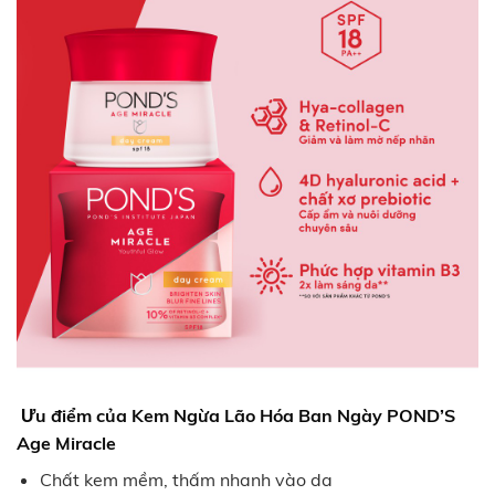
Ưu điểm của
Kem Ngừa Lão Hóa Ban Ngày POND’S
Age Miracle
Chất kem mềm, thấm nhanh vào da