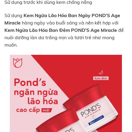
Sử dụng trước khi dùng kem chống nắng
Sử dụng
Kem Ngừa Lão Hóa Ban Ngày POND’S Age
Miracle
hàng ngày vào buổi sáng và nên kết hợp với
Kem Ngừa Lão Hóa Ban Đêm POND’S Age Miracle
để
nuôi dưỡng làn da trắng mịn và tươi trẻ như mong
muốn.