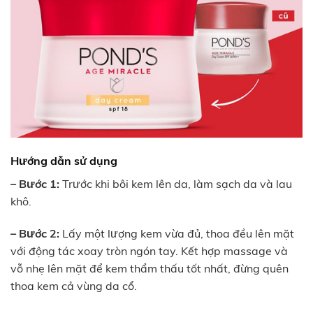
Hướng dẫn sử dụng
– Bước 1:
Trước khi bôi kem lên da, làm sạch da và lau
khô.
– Bước 2:
Lấy một lượng kem vừa đủ, thoa đều lên mặt
với động tác xoay tròn ngón tay. Kết hợp massage và
vỗ nhẹ lên mặt để kem thẩm thấu tốt nhất, đừng quên
thoa kem cả vùng da cổ.