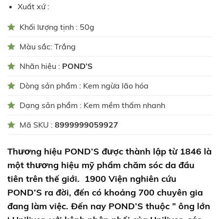
Xuất xứ :
Khối lượng tịnh : 50g
Màu sắc: Trắng
Nhãn hiệu :
POND’S
Dòng sản phẩm : Kem ngừa lão hóa
Dạng sản phẩm : Kem mềm thấm nhanh
Mã SKU :
8999999059927
Thương hiệu POND’S được thành lập từ 1846 là
một thương hiệu mỹ phẩm chăm sóc da đầu
tiên trên thế giới. 1900 Viện nghiên cứu
POND’S ra đời, đến có khoảng 700 chuyên gia
đang làm việc. Đến nay POND’S thuộc ” ông lớn