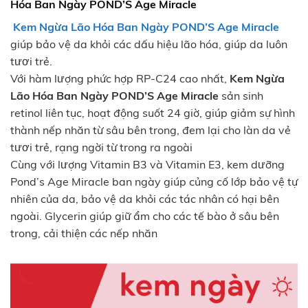
Hóa Ban Ngày POND’S Age Miracle
Kem Ngừa Lão Hóa Ban Ngày POND’S Age Miracle
giúp bảo vệ da khỏi các dấu hiệu lão hóa, giúp da luôn
tươi trẻ.
Với hàm lượng phức hợp RP-C24 cao nhất,
Kem Ngừa
Lão Hóa Ban Ngày POND’S Age Miracle
sản sinh
retinol liên tục, hoạt động suốt 24 giờ, giúp giảm sự hình
thành nếp nhăn từ sâu bên trong, đem lại cho làn da vẻ
tươi trẻ, rạng ngời từ trong ra ngoài
Cùng với lượng Vitamin B3 và Vitamin E3, kem dưỡng
Pond’s Age Miracle ban ngày giúp củng cố lớp bảo vệ tự
nhiên của da, bảo vệ da khỏi các tác nhân có hại bên
ngoài. Glycerin giúp giữ ẩm cho các tế bào ở sâu bên
trong, cải thiện các nếp nhăn