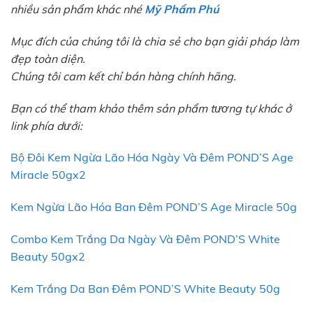
nhiều sản phẩm khác nhé
Mỹ Phẩm Phú
Mục đích của chúng tôi là chia sẻ cho bạn giải pháp làm
đẹp toàn diện.
Chúng tôi cam kết chỉ bán hàng chính hãng.
Bạn có thể tham khảo thêm sản phẩm tương tự khác ở
link phía dưới:
Bộ Đôi Kem Ngừa Lão Hóa Ngày Và Đêm POND’S Age
Miracle 50gx2
Kem Ngừa Lão Hóa Ban Đêm POND’S Age Miracle 50g
Combo Kem Trắng Da Ngày Và Đêm POND’S White
Beauty 50gx2
Kem Trắng Da Ban Đêm POND’S White Beauty 50g