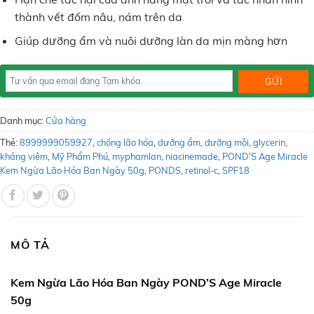
thành vết đốm nâu, nám trên da
Giúp dưỡng ẩm và nuôi dưỡng làn da mịn màng hơn
Danh mục:
Cửa hàng
Thẻ:
8999999059927
,
chống lão hóa
,
dưỡng ẩm
,
dưỡng môi
,
glycerin
,
kháng viêm
,
Mỹ Phẩm Phú
,
myphamlan
,
niacinemade
,
POND'S Age Miracle
Kem Ngừa Lão Hóa Ban Ngày 50g
,
PONDS
,
retinol-c
,
SPF18
MÔ TẢ
Kem Ngừa Lão Hóa Ban Ngày POND’S Age Miracle
50g