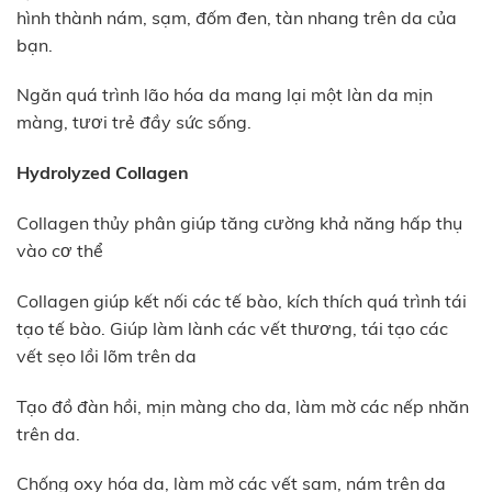
hình thành nám, sạm, đốm đen, tàn nhang trên da của
bạn.
Ngăn quá trình lão hóa da mang lại một làn da mịn
màng, tươi trẻ đầy sức sống.
Hydrolyzed Collagen
Collagen thủy phân giúp tăng cường khả năng hấp thụ
vào cơ thể
Collagen giúp kết nối các tế bào, kích thích quá trình tái
tạo tế bào. Giúp làm lành các vết thương, tái tạo các
vết sẹo lồi lõm trên da
Tạo đồ đàn hồi, mịn màng cho da, làm mờ các nếp nhăn
trên da.
Chống oxy hóa da, làm mờ các vết sạm, nám trên da