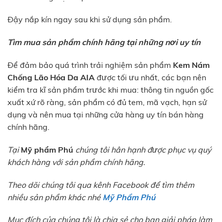
Đậy nắp kín ngay sau khi sử dụng sản phẩm.
Tìm mua sản phẩm chính hãng tại những nơi uy tín
Để đảm bảo quá trình trải nghiệm sản phẩm
Kem Nám
Chống Lão Hóa Da
AIA
được tối ưu nhất, các bạn nên
kiểm tra kĩ sản phẩm trước khi mua: thông tin nguồn gốc
xuất xứ rõ ràng, sản phẩm có đủ tem, mã vạch, hạn sử
dụng và nên mua tại những cửa hàng uy tín bán hàng
chính hãng.
Tại
Mỹ phẩm Phú
chúng tôi hân hạnh được phục vụ quý
khách hàng với sản phẩm chính hãng.
Theo dõi chúng tôi qua kênh Facebook để tìm thêm
nhiều sản phẩm khác nhé
Mỹ Phẩm Phú
Mục đích của chúng tôi là chia sẻ cho bạn giải pháp làm