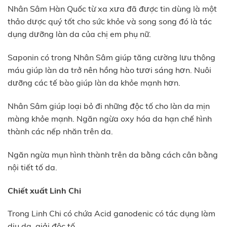
Nhân Sâm Hàn Quốc từ xa xưa đã được tin dùng là một
thảo dược quý tốt cho sức khỏe và song song đó là tác
dụng dưỡng làn da của chị em phụ nữ.
Saponin có trong Nhân Sâm giúp tăng cường lưu thông
máu giúp làn da trở nên hồng hào tươi sáng hơn. Nuôi
dưỡng các tế bào giúp làn da khỏe mạnh hơn.
Nhân Sâm giúp loại bỏ đi những độc tố cho làn da mịn
màng khỏe mạnh. Ngăn ngừa oxy hóa da hạn chế hình
thành các nếp nhăn trên da.
Ngăn ngừa mụn hình thành trên da bằng cách cân bằng
nội tiết tố da.
Chiết xuất Linh Chi
Trong Linh Chi có chứa Acid ganodenic có tác dụng làm
dịu da, giải độc tố