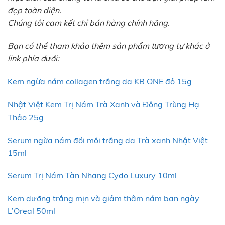
đẹp toàn diện.
Chúng tôi cam kết chỉ bán hàng chính hãng.
Bạn có thể tham khảo thêm sản phẩm tương tự khác ở
link phía dưới:
Kem ngừa nám collagen trắng da KB ONE đỏ 15g
Nhật Việt Kem Trị Nám Trà Xanh và Đông Trùng Hạ
Thảo 25g
Serum ngừa nám đồi mồi trắng da Trà xanh Nhật Việt
15ml
Serum Trị Nám Tàn Nhang Cydo Luxury 10ml
Kem dưỡng trắng mịn và giảm thâm nám ban ngày
L’Oreal 50ml