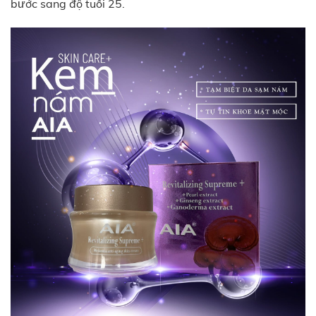
bước sang độ tuổi 25.