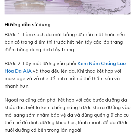
Hướng dẫn sử dụng
Bước 1: Làm sạch da mặt bằng sữa rửa mặt hoặc nếu
bạn có trang điểm thì trước hết nên tẩy các lớp trang
điểm bằng dung dịch tẩy trang.
Bước 2: Lấy một lượng vừa phải
Kem Nám Chống Lão
Hóa Da
AIA
và thoa đều lên da. Khi thoa kết hợp với
massage và vỗ nhẹ để tinh chất có thể thấm sâu và
nhanh hơn.
Ngoài ra cũng cần phải kết hợp với các bước dưỡng da
khác đặc biệt là kem chống nắng trước khi ra đường vào
mỗi sáng sớm nhằm bảo vệ da và đừng quên giữ cho cơ
thể chế độ dinh dưỡng khoa học, lành mạnh để da được
nuôi dưỡng cả bên trong lẫn ngoài.