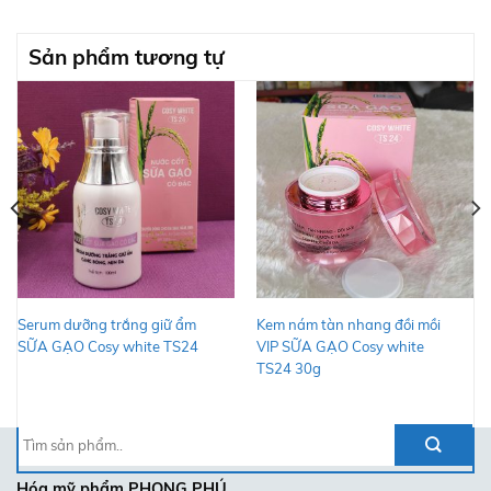
Sản phẩm tương tự
Serum dưỡng trắng giữ ẩm
Kem nám tàn nhang đồi mồi
SỮA GẠO Cosy white TS24
VIP SỮA GẠO Cosy white
TS24 30g
Tìm
kiếm:
Hóa mỹ phẩm
PHONG PHÚ