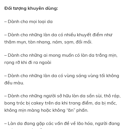
Đối tượng khuyên dùng:
– Dành cho mọi loại da
– Dành cho những làn da có nhiều khuyết điểm như
thâm mụn, tàn nhang, nám, sạm, đồi mồi.
– Dành cho những ai mong muốn có làn da trắng mịn,
rạng rỡ khi đi ra ngoài
– Dành cho những làn da có vùng sáng vùng tối không
đều màu.
– Dành cho những người sở hữu làn da sần sùi, thô ráp,
bong tróc bị cakey trên da khi trang điểm, da bị mốc,
không mịn màng hoặc không “ăn” phấn.
– Làn da đang gặp các vấn đề về lão hóa, người đang