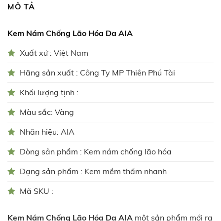
MÔ TẢ
Kem Nám Chống Lão Hóa Da
AIA
Xuất xứ : Việt Nam
Hãng sản xuất : Công Ty MP Thiên Phú Tài
Khối lượng tịnh :
Màu sắc: Vàng
Nhãn hiệu: AIA
Dòng sản phẩm : Kem nám chống lão hóa
Dạng sản phẩm : Kem mềm thấm nhanh
Mã SKU :
Kem Nám Chống Lão Hóa Da
AIA
một sản phẩm mới ra