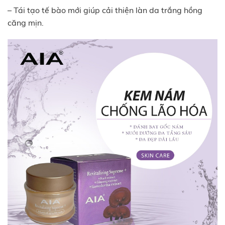
– Tái tạo tế bào mới giúp cải thiện làn da trắng hồng
căng mịn.