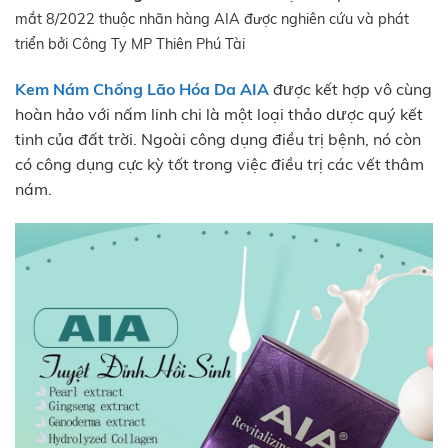
mắt 8/2022 thuộc nhãn hàng AIA được nghiên cứu và phát
triển bởi Công Ty MP Thiên Phú Tài
Kem Nám Chống Lão Hóa Da
AIA
được kết hợp vô cùng
hoàn hảo với nấm linh chi là một loại thảo dược quý kết
tinh của đất trời. Ngoài công dụng điều trị bệnh, nó còn
có công dụng cực kỳ tốt trong việc điều trị các vết thâm
nám.