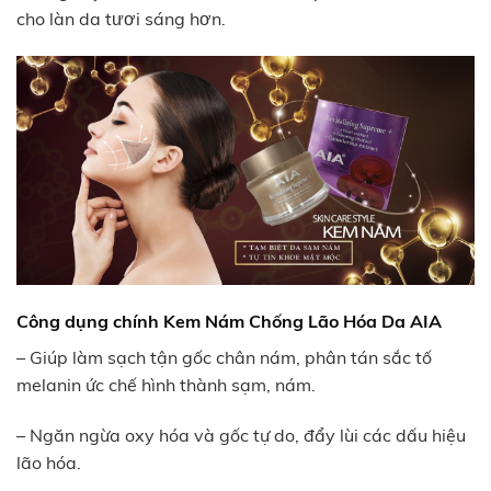
cho làn da tươi sáng hơn.
Công dụng chính Kem Nám Chống Lão Hóa Da AIA
– Giúp làm sạch tận gốc chân nám, phân tán sắc tố
melanin ức chế hình thành sạm, nám.
– Ngăn ngừa oxy hóa và gốc tự do, đẩy lùi các dấu hiệu
lão hóa.