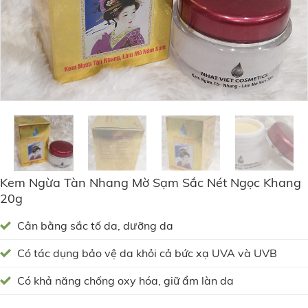
Kem Ngừa Tàn Nhang Mờ Sạm Sắc Nét Ngọc Khang
20g
Cân bằng sắc tố da, dưỡng da
Có tác dụng bảo vệ da khỏi cả bức xạ UVA và UVB
Có khả năng chống oxy hóa, giữ ẩm làn da