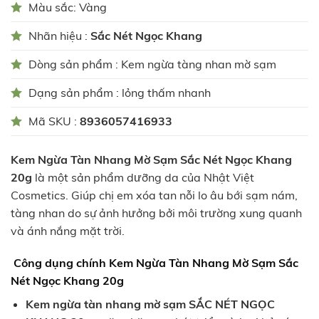
Màu sắc: Vàng
Nhãn hiệu :
Sắc Nét Ngọc Khang
Dòng sản phẩm : Kem ngừa tàng nhan mờ sạm
Dạng sản phẩm : lỏng thấm nhanh
Mã SKU :
8936057416933
Kem Ngừa Tàn Nhang Mờ Sạm Sắc Nét Ngọc Khang
20g
là một sản phẩm dưỡng da của Nhật Việt
Cosmetics. Giúp chị em xóa tan nỗi lo âu bới sạm nám,
tàng nhan do sự ảnh hưởng bởi môi trường xung quanh
và ánh nắng mặt trời.
Công dụng chính Kem Ngừa Tàn Nhang Mờ Sạm Sắc
Nét Ngọc Khang 20g
Kem ngừa tàn nhang mờ sạm SẮC NÉT NGỌC