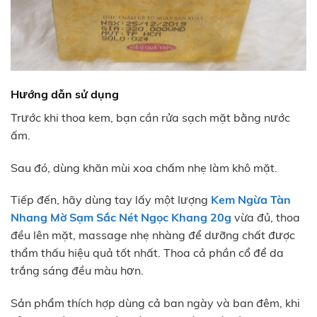
Hướng dẫn sử dụng
Trước khi thoa kem, bạn cần rửa sạch mặt bằng nước
ấm.
Sau đó, dùng khăn mùi xoa chấm nhẹ làm khô mặt.
Tiếp đến, hãy dùng tay lấy một lượng
Kem Ngừa Tàn
Nhang Mờ Sạm Sắc Nét Ngọc Khang 20g
vừa đủ, thoa
đều lên mặt, massage nhẹ nhàng để dưỡng chất được
thẩm thấu hiệu quả tốt nhất. Thoa cả phần cổ để da
trắng sáng đều màu hơn.
Sản phẩm thích hợp dùng cả ban ngày và ban đêm, khi