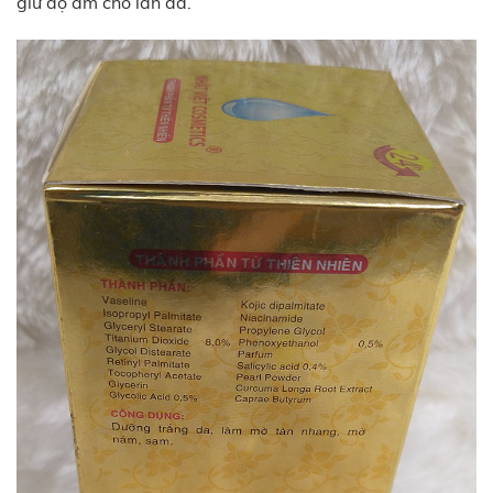
giữ độ ẩm cho làn da.