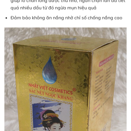
giúp lỗ chân lông được thu nhỏ, ngăn chặn làn da tiết
quá nhiều dầu từ đó ngừa mụn hiệu quả
Đảm bảo không ăn nắng nhờ chỉ số chống nắng cao