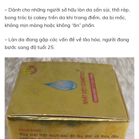
– Dành cho những người sở hữu làn da sần sùi, thô ráp,
bong tróc bị cakey trên da khi trang điểm, da bị mốc,
không mịn màng hoặc không “ăn” phấn.
– Làn da đang gặp các vấn đề về lão hóa, người đang
bước sang độ tuổi 25.