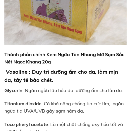
Thành phần chính Kem Ngừa Tàn Nhang Mờ Sạm Sắc
Nét Ngọc Khang 20g
Vasaline
: Duy trì dưỡng ẩm cho da, làm mịn
da, tẩy tế bào chết.
Glycerin
: Ngăn ngừa lão hóa da, dưỡng ẩm cho làn da.
Titanium dioxide
: Có khả năng chống tia cực tím, ngăn
ngừa tia UVA/UVB gây sạm nám da.
Toco pheryl acetate
: Là một chất chống oxy hóa tốt và