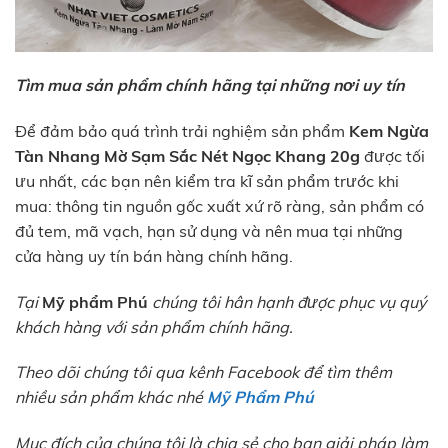
Tìm mua sản phẩm chính hãng tại những nơi uy tín
Để đảm bảo quá trình trải nghiệm sản phẩm
Kem Ngừa
Tàn Nhang Mờ Sạm Sắc Nét Ngọc Khang 20g
được tối
ưu nhất, các bạn nên kiểm tra kĩ sản phẩm trước khi
mua: thông tin nguồn gốc xuất xứ rõ ràng, sản phẩm có
đủ tem, mã vạch, hạn sử dụng và nên mua tại những
cửa hàng uy tín bán hàng chính hãng.
Tại
Mỹ phẩm Phú
chúng tôi hân hạnh được phục vụ quý
khách hàng với sản phẩm chính hãng.
Theo dõi chúng tôi qua kênh Facebook để tìm thêm
nhiều sản phẩm khác nhé
Mỹ Phẩm Phú
Mục đích của chúng tôi là chia sẻ cho bạn giải pháp làm