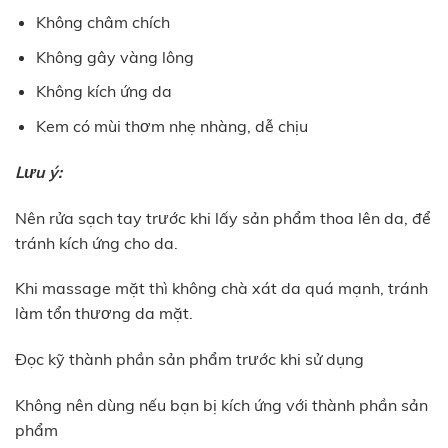
Không châm chích
Không gây vàng lông
Không kích ứng da
Kem có mùi thơm nhẹ nhàng, dễ chịu
Lưu ý:
Nên rửa sạch tay trước khi lấy sản phẩm thoa lên da, để
tránh kích ứng cho da.
Khi massage mặt thì không chà xát da quá mạnh, tránh
làm tổn thương da mặt.
Đọc kỹ thành phần sản phẩm trước khi sử dụng
Không nên dùng nếu bạn bị kích ứng với thành phần sản
phẩm