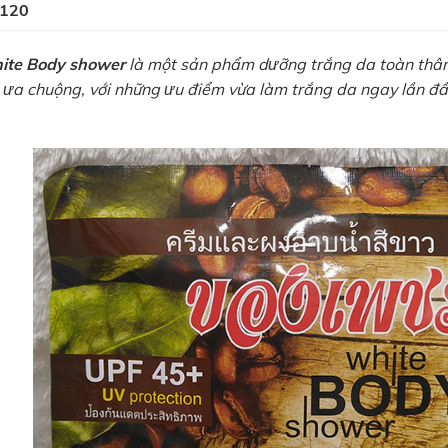
120
ite Body shower
là một sản phẩm dưỡng trắng da toàn thân
 ưa chuộng, với những ưu điểm vừa làm trắng da ngay lần đầu