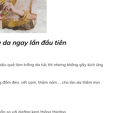
da ngay lần đầu tiên
hiệu quả làm trắng da tức thì nhưng không gây kích ứng
g đốm đen, vết sạm, thâm nám…, cho làn da thêm mịn
lần so với dưỡng kem thông thường.