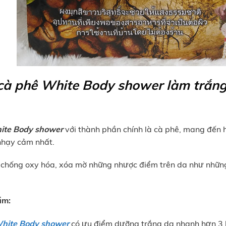
à phê White Body shower làm trắng 
ite Body shower
với thành phần chính là cà phê, mang đến 
nhạy cảm nhất.
t chống oxy hóa, xóa mờ những nhược điểm trên da như nhữn
ẩm:
White Body shower
có ưu điểm dưỡng trắng da nhanh hơn 3 