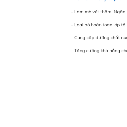
– Làm mờ vết thâm, Ngăn n
– Loại bỏ hoàn toàn lớp tế
– Cung cấp dưỡng chất nuô
– Tăng cường khả nắng ch