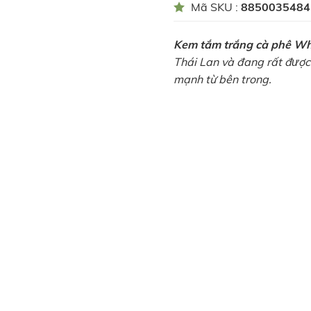
Mã SKU :
8850035484
Kem tắm trắng cà phê Wh
Thái Lan và đang rất được
mạnh từ bên trong.