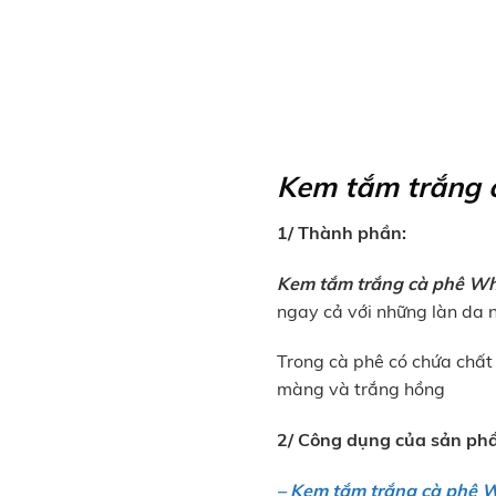
Kem tắm trắng c
1/ Thành phần:
Kem tắm trắng cà phê Wh
ngay cả với những làn da 
Trong cà phê có chứa chấ
màng và trắng hồng
2/ Công dụng của sản ph
– Kem tắm trắng cà phê 