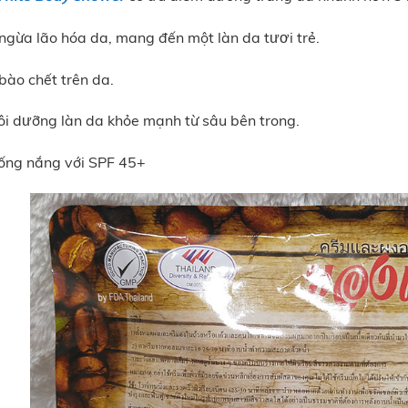
gừa lão hóa da, mang đến một làn da tươi trẻ.
 bào chết trên da.
i dưỡng làn da khỏe mạnh từ sâu bên trong.
ống nắng với SPF 45+