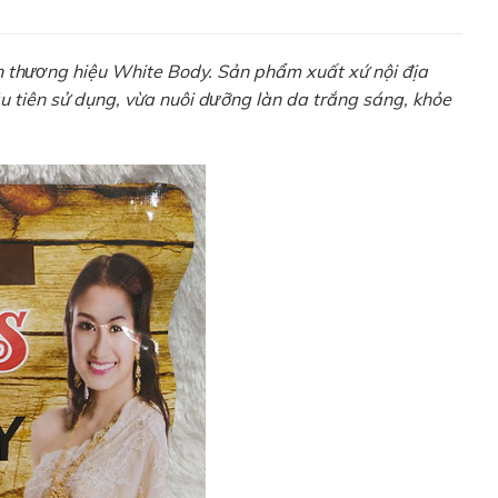
 thương hiệu White Body. Sản phẩm xuất xứ nội địa
 tiên sử dụng, vừa nuôi dưỡng làn da trắng sáng, khỏe