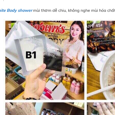
hite Body shower
mùi thơm dễ chiu, không nghe mùi hóa chấ