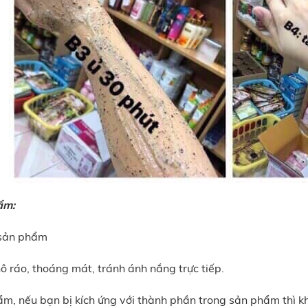
ẩm:
 sản phẩm
 ráo, thoáng mát, tránh ánh nắng trực tiếp.
m, nếu bạn bị kích ứng với thành phần trong sản phẩm thì 