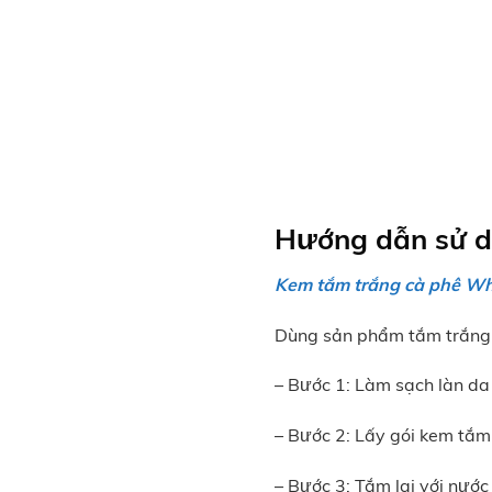
Hướng dẫn sử d
Kem tắm trắng cà phê W
Dùng sản phẩm tắm trắng 
– Bước 1: Làm sạch làn da
– Bước 2: Lấy gói kem tắm
– Bước 3: Tắm lại với nước