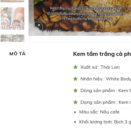
Kem tắm trắng cà p
MÔ TẢ
Xuất xứ : Thái Lan
Nhãn hiệu : White Bod
Dòng sản phẩm : Kem 
Dạng sản phẩm : Kem
Màu sắc: Nâu cafe
Khối lượng tịnh: Bịch 3 