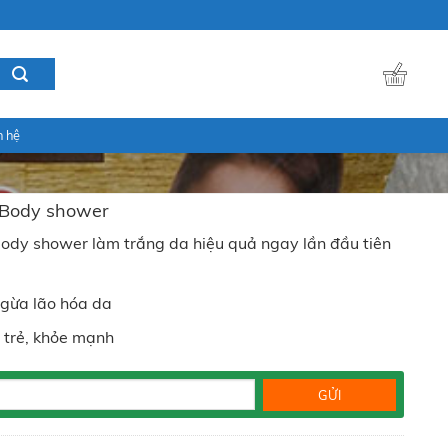
n hệ
 Body shower
ody shower làm trắng da hiệu quả ngay lần đầu tiên
ngừa lão hóa da
 trẻ, khỏe mạnh