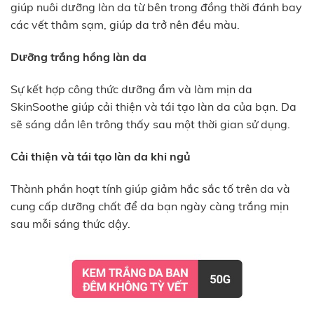
giúp nuôi dưỡng làn da từ bên trong đồng thời đánh bay
các vết thâm sạm, giúp da trở nên đều màu.
Dưỡng trắng hồng làn da
Sự kết hợp công thức dưỡng ẩm và làm mịn da
SkinSoothe giúp cải thiện và tái tạo làn da của bạn. Da
sẽ sáng dần lên trông thấy sau một thời gian sử dụng.
Cải thiện và tái tạo làn da khi ngủ
Thành phần hoạt tính giúp giảm hắc sắc tố trên da và
cung cấp dưỡng chất để da bạn ngày càng trắng mịn
sau mỗi sáng thức dậy.