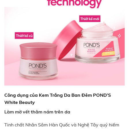
Công dụng của Kem Trắng Da Ban Đêm POND’S
White Beauty
Làm mờ vết thâm nám trên da
Tinh chất Nhân Sâm Hàn Quốc và Nghệ Tây quý hiếm