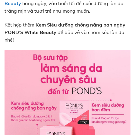
Beauty
hàng ngày, vào buổi tối để nuôi dưỡng làn da
trắng mịn và tươi trẻ như mong muốn.
Kết hợp thêm
Kem Siêu dưỡng chống nắng ban ngày
POND’S White Beauty
để bảo vệ và chăm sóc làn da
nhé!