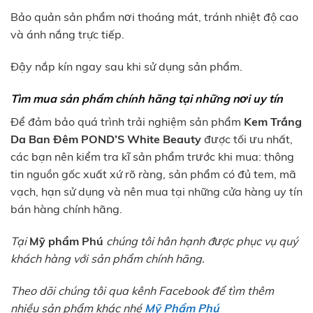
Bảo quản sản phẩm nơi thoáng mát, tránh nhiệt độ cao
và ánh nắng trực tiếp.
Đậy nắp kín ngay sau khi sử dụng sản phẩm.
Tìm mua sản phẩm chính hãng tại những nơi uy tín
Để đảm bảo quá trình trải nghiệm sản phẩm
Kem Trắng
Da Ban Đêm POND’S White Beauty
được tối ưu nhất,
các bạn nên kiểm tra kĩ sản phẩm trước khi mua: thông
tin nguồn gốc xuất xứ rõ ràng, sản phẩm có đủ tem, mã
vạch, hạn sử dụng và nên mua tại những cửa hàng uy tín
bán hàng chính hãng.
Tại
Mỹ phẩm Phú
chúng tôi hân hạnh được phục vụ quý
khách hàng với sản phẩm chính hãng.
Theo dõi chúng tôi qua kênh Facebook để tìm thêm
nhiều sản phẩm khác nhé
Mỹ Phẩm Phú