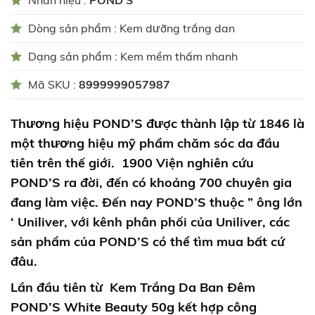
Nhãn hiệu :
POND’S
Dòng sản phẩm : Kem dưỡng trắng dan
Dạng sản phẩm : Kem mềm thấm nhanh
Mã SKU :
8999999057987
Thương hiệu POND’S được thành lập từ 1846 là
một thương hiệu mỹ phẩm chăm sóc da đầu
tiên trên thế giới. 1900 Viện nghiên cứu
POND’S ra đời, đến có khoảng 700 chuyên gia
đang làm việc. Đến nay POND’S thuộc ” ông lớn
‘ Uniliver, với kênh phân phối của Uniliver, các
sản phẩm của POND’S có thể tìm mua bất cứ
đâu.
Lần đầu tiên từ
Kem Trắng Da Ban Đêm
POND’S White Beauty 50g
kết hợp công