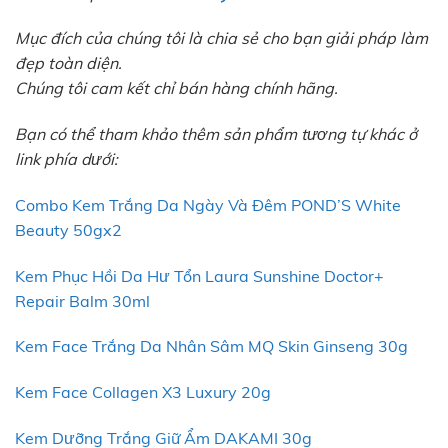
Mục đích của chúng tôi là chia sẻ cho bạn giải pháp làm
đẹp toàn diện.
Chúng tôi cam kết chỉ bán hàng chính hãng.
Bạn có thể tham khảo thêm sản phẩm tương tự khác ở
link phía dưới:
Combo Kem Trắng Da Ngày Và Đêm POND’S White
Beauty 50gx2
Kem Phục Hồi Da Hư Tổn Laura Sunshine Doctor+
Repair Balm 30ml
Kem Face Trắng Da Nhân Sâm MQ Skin Ginseng 30g
Kem Face Collagen X3 Luxury 20g
Kem Dưỡng Trắng Giữ Ẩm DAKAMI 30g