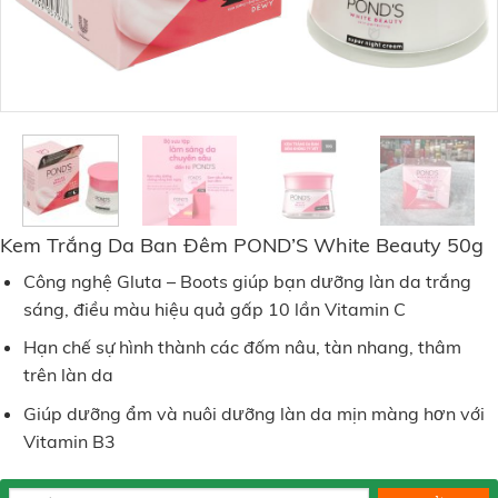
Kem Trắng Da Ban Đêm POND’S White Beauty 50g
Công nghệ Gluta – Boots giúp bạn dưỡng làn da trắng
sáng, điều màu hiệu quả gấp 10 lần Vitamin C
Hạn chế sự hình thành các đốm nâu, tàn nhang, thâm
trên làn da
Giúp dưỡng ẩm và nuôi dưỡng làn da mịn màng hơn với
Vitamin B3