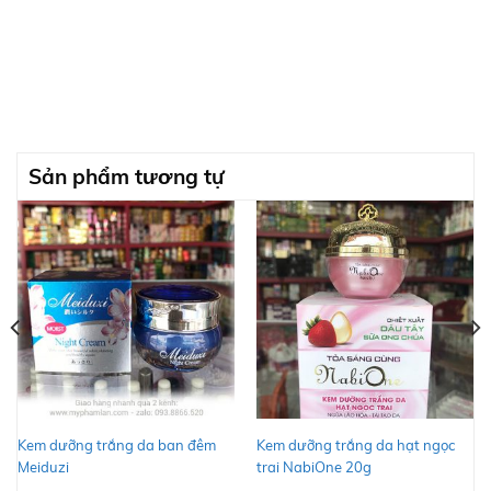
Sản phẩm tương tự
Kem dưỡng trắng da ban đêm
Kem dưỡng trắng da hạt ngọc
Meiduzi
trai NabiOne 20g