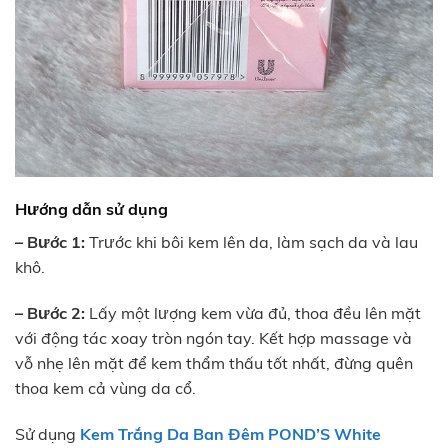
Hướng dẫn sử dụng
– Bước 1:
Trước khi bôi kem lên da, làm sạch da và lau
khô.
– Bước 2:
Lấy một lượng kem vừa đủ, thoa đều lên mặt
với động tác xoay tròn ngón tay. Kết hợp massage và
vỗ nhẹ lên mặt để kem thẩm thấu tốt nhất, đừng quên
thoa kem cả vùng da cổ.
Sử dụng
Kem Trắng Da Ban Đêm POND’S White