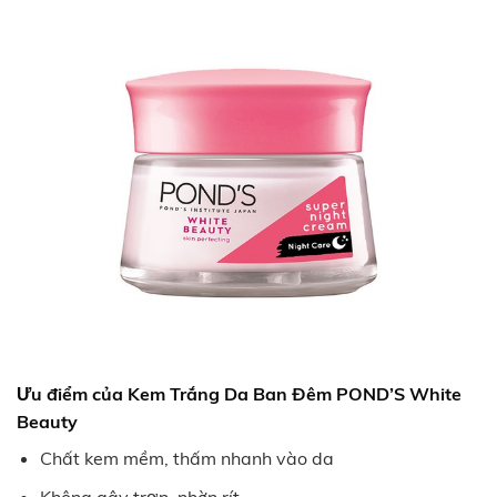
Ưu điểm của
Kem Trắng Da Ban Đêm POND’S White
Beauty
Chất kem mềm, thấm nhanh vào da
Không gây trơn, nhờn rít