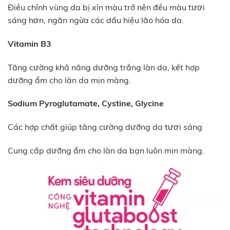
Điều chỉnh vùng da bị xỉn màu trở nên đều màu tươi
sáng hơn, ngăn ngừa các dấu hiệu lão hóa da.
Vitamin B3
Tăng cường khả năng dưỡng trắng làn da, kết hợp
dưỡng ẩm cho làn da mịn màng.
Sodium Pyroglutamate, Cystine, Glycine
Các hợp chất giúp tăng cường dưỡng da tươi sáng
Cung cấp dưỡng ẩm cho làn da bạn luôn mịn màng.