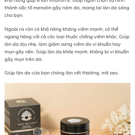
thành sắc tố menalin gây nám da, mang lại làn da sáng
cho bạn.
Ngoài ra còn có khả năng kháng viêm mạnh, có thể
ngang hàng với cả các loại thuốc chống viêm khác. Giúp
làn da dịu nhẹ, làm giảm sưng viêm do vi khuẩn hay
mụn gây nên. Giúp làn da khỏe mạnh, không bị vi khuẩn
gây mụn trên da.
Giúp làn da của bạn chóng làn vết thương, mờ sẹo.