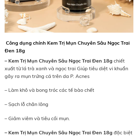
Công dụng chính
Kem Trị Mụn Chuyên Sâu Ngọc Trai
Đen 18g
– Kem Trị Mụn Chuyên Sâu Ngọc Trai Đen 18g
chiết
xuất từ lá trà xanh và ngọc trai Giúp tiêu diệt vi khuẩn
gây ra mụn trứng cá trên da P. Acnes
– Làm khô và bong tróc các tế bào chết
– Sạch lỗ chân lông
– Giảm viêm và tiêu cồi mụn.
– Kem Trị Mụn Chuyên Sâu Ngọc Trai Đen 18g
đặc biệt