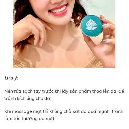
Lưu ý:
Nên rửa sạch tay trước khi lấy sản phẩm thoa lên da, để
tránh kích ứng cho da.
Khi massage mặt thì không chà xát da quá mạnh, tránh
làm tổn thương da mặt.