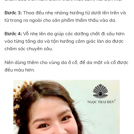
Bước 3:
Thoa đều nhẹ nhàng hướng từ dưới lên trên và
từ trong ra ngoài cho sản phẩm thẩm thấu vào da.
Bước 4:
Vỗ nhẹ lên da giúp các dưỡng chất đi sâu hơn
vào từng tầng da và tận hưởng cảm giác làn da được
chăm sóc chuyên sâu.
Nên dùng thêm cho vùng da ở cổ, để da mặt và cổ được
đều màu hơn.