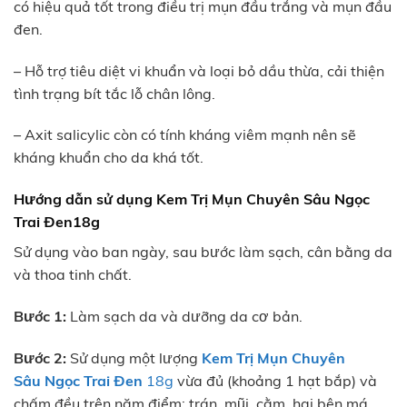
có hiệu quả tốt trong điều trị mụn đầu trắng và mụn đầu
đen.
– Hỗ trợ tiêu diệt vi khuẩn và loại bỏ dầu thừa, cải thiện
tình trạng bít tắc lỗ chân lông.
– Axit salicylic còn có tính kháng viêm mạnh nên sẽ
kháng khuẩn cho da khá tốt.
Hướng dẫn sử dụng
Kem Trị Mụn Chuyên Sâu Ngọc
Trai Đen18g
Sử dụng vào ban ngày, sau bước làm sạch, cân bằng da
và thoa tinh chất.
Bước 1:
Làm sạch da và dưỡng da cơ bản.
Bước 2:
Sử dụng một lượng
Kem Trị Mụn Chuyên
Sâu Ngọc Trai Đen
18g
vừa đủ (khoảng 1 hạt bắp) và
chấm đều trên năm điểm: trán, mũi, cằm, hai bên má.