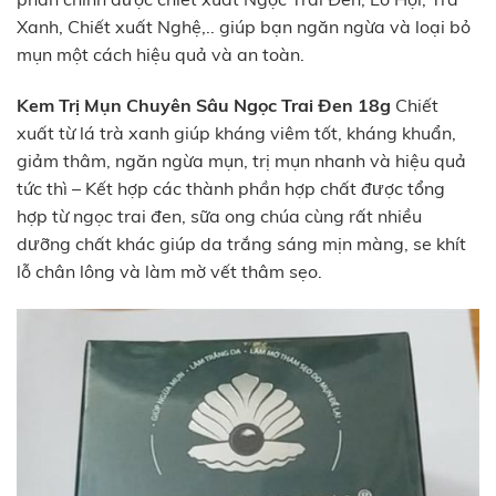
Xanh, Chiết xuất Nghệ,.. giúp bạn ngăn ngừa và loại bỏ
mụn một cách hiệu quả và an toàn.
Kem Trị Mụn Chuyên Sâu Ngọc Trai Đen 18g
Chiết
xuất từ lá trà xanh giúp kháng viêm tốt, kháng khuẩn,
giảm thâm, ngăn ngừa mụn, trị mụn nhanh và hiệu quả
tức thì – Kết hợp các thành phần hợp chất được tổng
hợp từ ngọc trai đen, sữa ong chúa cùng rất nhiều
dưỡng chất khác giúp da trắng sáng mịn màng, se khít
lỗ chân lông và làm mờ vết thâm sẹo.