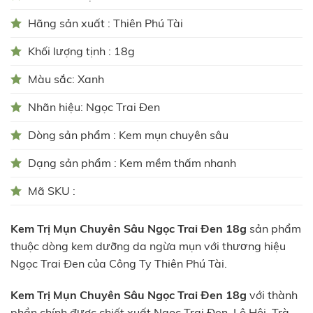
Hãng sản xuất : Thiên Phú Tài
Khối lượng tịnh : 18g
Màu sắc: Xanh
Nhãn hiệu: Ngọc Trai Đen
Dòng sản phẩm : Kem mụn chuyên sâu
Dạng sản phẩm : Kem mềm thấm nhanh
Mã SKU :
Kem Trị Mụn Chuyên Sâu Ngọc Trai Đen 18g
sản phẩm
thuộc dòng kem dưỡng da ngừa mụn với thương hiệu
Ngọc Trai Đen của Công Ty Thiên Phú Tài.
Kem Trị Mụn Chuyên Sâu Ngọc Trai Đen 18g
với thành
phần chính được chiết xuất Ngọc Trai Đen, Lô Hội, Trà