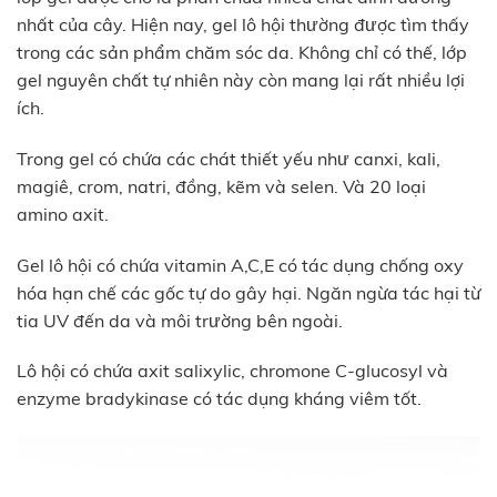
nhất của cây. Hiện nay, gel lô hội thường được tìm thấy
trong các sản phẩm chăm sóc da. Không chỉ có thế, lớp
gel nguyên chất tự nhiên này còn mang lại rất nhiều lợi
ích.
Trong gel có chứa các chát thiết yếu như canxi, kali,
magiê, crom, natri, đồng, kẽm và selen. Và 20 loại
amino axit.
Gel lô hội có chứa vitamin A,C,E có tác dụng chống oxy
hóa hạn chế các gốc tự do gây hại. Ngăn ngừa tác hại từ
tia UV đến da và môi trường bên ngoài.
Lô hội có chứa axit salixylic, chromone C-glucosyl và
enzyme bradykinase có tác dụng kháng viêm tốt.