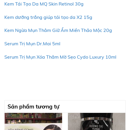
Kem Tái Tạo Da MQ Skin Retinol 30g
Kem dưỡng trắng giúp tái tạo da X2 15g
Kem Ngừa Mụn Thâm Giữ Ẩm Miền Thảo Mộc 20g
Serum Trị Mụn Dr.Mai 5ml
Serum Trị Mụn Xóa Thâm Mờ Sẹo Cydo Luxury 10ml
Sản phẩm tương tự