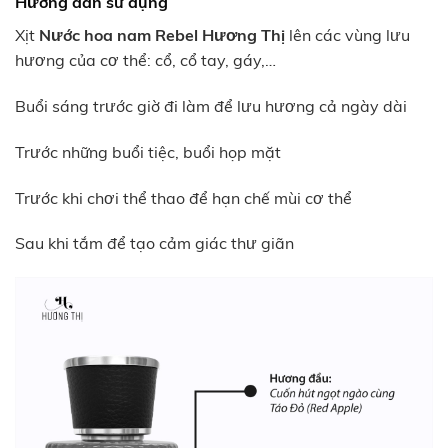
Hướng dẫn sử dụng
Xịt
Nước hoa nam Rebel Hương Thị
lên các vùng lưu
hương của cơ thể: cổ, cổ tay, gáy,…
Buổi sáng trước giờ đi làm để lưu hương cả ngày dài
Trước những buổi tiệc, buổi họp mặt
Trước khi chơi thể thao để hạn chế mùi cơ thể
Sau khi tắm để tạo cảm giác thư giãn