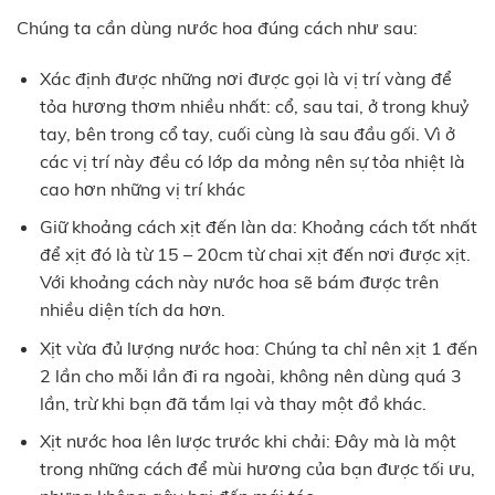
Chúng ta cần dùng nước hoa đúng cách như sau:
Xác định được những nơi được gọi là vị trí vàng để
tỏa hương thơm nhiều nhất: cổ, sau tai, ở trong khuỷ
tay, bên trong cổ tay, cuối cùng là sau đầu gối. Vì ở
các vị trí này đều có lớp da mỏng nên sự tỏa nhiệt là
cao hơn những vị trí khác
Giữ khoảng cách xịt đến làn da: Khoảng cách tốt nhất
để xịt đó là từ 15 – 20cm từ chai xịt đến nơi được xịt.
Với khoảng cách này nước hoa sẽ bám được trên
nhiều diện tích da hơn.
Xịt vừa đủ lượng nước hoa: Chúng ta chỉ nên xịt 1 đến
2 lần cho mỗi lần đi ra ngoài, không nên dùng quá 3
lần, trừ khi bạn đã tắm lại và thay một đồ khác.
Xịt nước hoa lên lược trước khi chải: Đây mà là một
trong những cách để mùi hương của bạn được tối ưu,