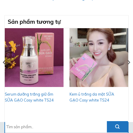
Sản phẩm tương tự
Serum dưỡng trắng giữ ẩm
Kem ủ trắng da mặt SỮA
SỮA GẠO Cosy white TS24
GẠO Cosy white TS24
Tìm
kiếm: