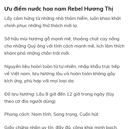
Ưu điểm nước hoa nam Rebel Hương Thị
Lấy cảm hứng từ những nhà thám hiểm, luôn khao khát
chinh phục những thử thách mới lạ.
Sở hữu mùi hương gỗ mạnh mẽ, thoảng chút cay nồng
cho những Quý ông với tính cách mạnh mẽ, lich lãm thích
khám phá những chân trời mới.
Nguyên liệu hoàn toàn từ tự nhiên, nhập khẩu trực tiếp
về Việt nam, lưu hương lâu và hoàn toàn không gây
kích ứng, phù hợp với mọi loại da.
Độ lưu hương: Lâu 8 giờ đến 12 giờ trong ngày (tùy
theo cơ địa người dùng)
Phong cách: Nam tính, Sang trọng, Cuốn hút
Giấy chứng nhận uy tín, đầy đủ, công khai minh bạch,