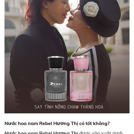
Nước hoa nam Rebel Hương Thị có tốt không?
Nước hoa nam Rebel Hương Thị
được sản xuất dưới