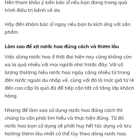
Nên tham khảo ý kiến bác sĩ nếu bạn đang trong quá
trình điều trị bệnh về da
Hãy đến khám bác sĩ ngay nếu bạn bị kích ứng với sản
phẩm
Làm sao để xịt nước hoa đúng cách và thơm lâu
Việc dùng nước hoa ở thời đại hiện nay củng không còn
xa lạ quá nhiều với mọi người như trước đây. Với số
lượng thương hiệu nước hoa ngày càng nhiều từ trong
đến nước ngoài du nhập về, cùng với đó là mức giá từ rẻ
đến cao cấp là quá đủ để tiếp cận tất cả tầng lớp khách
hàng.
Nhưng để làm sao sử dụng nước hoa đúng cách thì
chúng ta cần phải tìm hiểu và thực hiện đúng. Từ đó
nước hoa bạn sử dụng sẽ phát huy hết tác dụng và lưu
hương thơm lâu nhất có thể tùy theo dòng nước hoa.