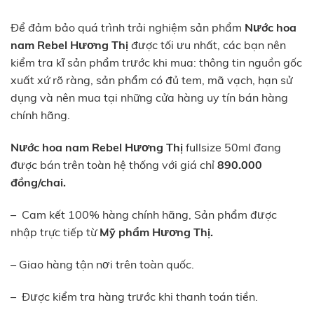
Để đảm bảo quá trình trải nghiệm sản phẩm
Nước hoa
nam Rebel Hương Thị
được tối ưu nhất, các bạn nên
kiểm tra kĩ sản phẩm trước khi mua: thông tin nguồn gốc
xuất xứ rõ ràng, sản phẩm có đủ tem, mã vạch, hạn sử
dụng và nên mua tại những cửa hàng uy tín bán hàng
chính hãng.
Nước hoa nam Rebel Hương Thị
fullsize 50ml đang
được bán trên toàn hệ thống với giá chỉ
890.000
đồng/chai.
– Cam kết 100% hàng chính hãng, Sản phẩm được
nhập trực tiếp từ
Mỹ phẩm Hương Thị.
– Giao hàng tận nơi trên toàn quốc.
– Được kiểm tra hàng trước khi thanh toán tiền.