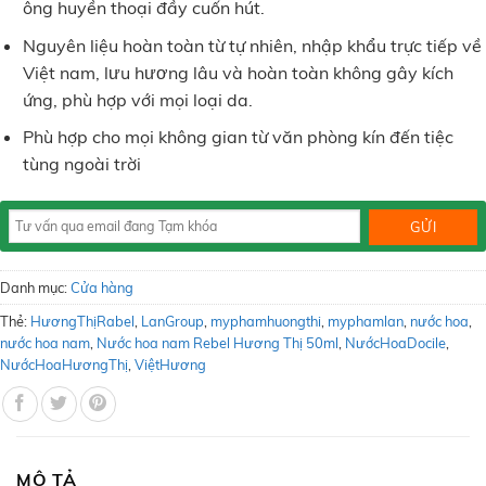
ông huyền thoại đầy cuốn hút.
Nguyên liệu hoàn toàn từ tự nhiên, nhập khẩu trực tiếp về
Việt nam, lưu hương lâu và hoàn toàn không gây kích
ứng, phù hợp với mọi loại da.
Phù hợp cho mọi không gian từ văn phòng kín đến tiệc
tùng ngoài trời
Danh mục:
Cửa hàng
Thẻ:
HươngThịRabel
,
LanGroup
,
myphamhuongthi
,
myphamlan
,
nước hoa
,
nước hoa nam
,
Nước hoa nam Rebel Hương Thị 50ml
,
NướcHoaDocile
,
NướcHoaHươngThị
,
ViệtHương
MÔ TẢ