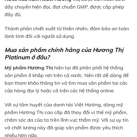
dây chuyền hiện đại, đạt chuẩn GMP, được cấp phép
đầy đủ.
Thành phần chiết xuất từ thiên nhiên, đảm bảo an toàn
lành tính đối với người sử dụng.
Mua sản phẩm chính hãng của Hương Thị
Platinum ở đâu?
Mỹ phẩm Hương Thị
hiện tại đã phân phối hệ thống
sản phẩm ở khắp nơi trên cả nước. Nên rất dễ dàng để
bạn tham khảo thông tin và tìm mua sản phẩm tại các
cửa hàng đại lý hoặc cả trên các hệ thống online.
Với sự tâm huyết của danh hài Việt Hương, dòng mỹ
phẩm Hương Thị cao cấp đã thay đổi vị thế mỹ phẩm,
chăm sóc da của ta trên lĩnh vực thẩm mỹ. Với sự uy tín
và chất lượng này đã giúp sản phẩm được yêu thích
nhiều hơn nữa.