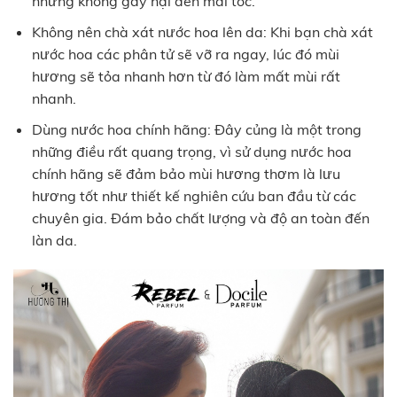
nhưng không gây hại đến mái tóc.
Không nên chà xát nước hoa lên da: Khi bạn chà xát
nước hoa các phân tử sẽ vỡ ra ngay, lúc đó mùi
hương sẽ tỏa nhanh hơn từ đó làm mất mùi rất
nhanh.
Dùng nước hoa chính hãng: Đây củng là một trong
những điều rất quang trọng, vì sử dụng nước hoa
chính hãng sẽ đảm bảo mùi hương thơm là lưu
hương tốt như thiết kế nghiên cứu ban đầu từ các
chuyên gia. Đám bảo chất lượng và độ an toàn đến
làn da.