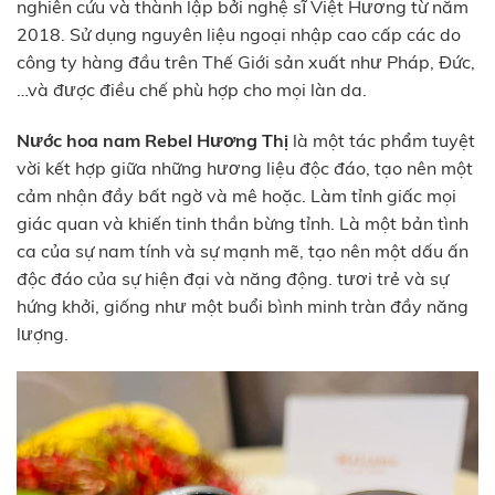
nghiên cứu và thành lập bởi nghệ sĩ Việt Hương từ năm
2018. Sử dụng nguyên liệu ngoại nhập cao cấp các do
công ty hàng đầu trên Thế Giới sản xuất như Pháp, Đức,
…và được điều chế phù hợp cho mọi làn da.
Nước hoa nam Rebel Hương Thị
là một tác phẩm tuyệt
vời kết hợp giữa những hương liệu độc đáo, tạo nên một
cảm nhận đầy bất ngờ và mê hoặc. Làm tỉnh giấc mọi
giác quan và khiến tinh thần bừng tỉnh. Là một bản tình
ca của sự nam tính và sự mạnh mẽ, tạo nên một dấu ấn
độc đáo của sự hiện đại và năng động. tươi trẻ và sự
hứng khởi, giống như một buổi bình minh tràn đầy năng
lượng.