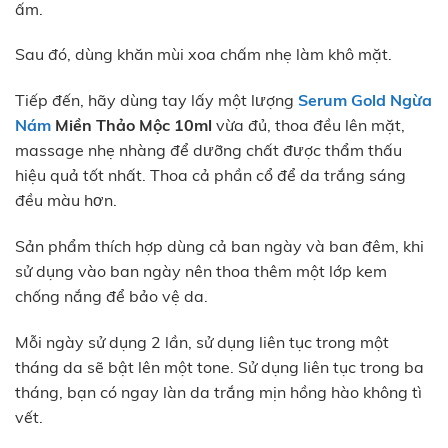
ấm.
Sau đó, dùng khăn mùi xoa chấm nhẹ làm khô mặt.
Tiếp đến, hãy dùng tay lấy một lượng
Serum Gold Ngừa
Nám
Miền Thảo Mộc 10ml
vừa đủ, thoa đều lên mặt,
massage nhẹ nhàng để dưỡng chất được thẩm thấu
hiệu quả tốt nhất. Thoa cả phần cổ để da trắng sáng
đều màu hơn.
Sản phẩm thích hợp dùng cả ban ngày và ban đêm, khi
sử dụng vào ban ngày nên thoa thêm một lớp kem
chống nắng để bảo vệ da.
Mỗi ngày sử dụng 2 lần, sử dụng liên tục trong một
tháng da sẽ bật lên một tone. Sử dụng liên tục trong ba
tháng, bạn có ngay làn da trắng mịn hồng hào không tì
vết.