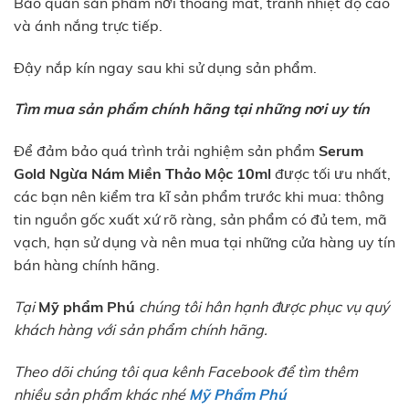
Bảo quản sản phẩm nơi thoáng mát, tránh nhiệt độ cao
và ánh nắng trực tiếp.
Đậy nắp kín ngay sau khi sử dụng sản phẩm.
Tìm mua sản phẩm chính hãng tại những nơi uy tín
Để đảm bảo quá trình trải nghiệm sản phẩm
Serum
Gold Ngừa Nám
Miền Thảo Mộc 10ml
được tối ưu nhất,
các bạn nên kiểm tra kĩ sản phẩm trước khi mua: thông
tin nguồn gốc xuất xứ rõ ràng, sản phẩm có đủ tem, mã
vạch, hạn sử dụng và nên mua tại những cửa hàng uy tín
bán hàng chính hãng.
Tại
Mỹ phẩm Phú
chúng tôi hân hạnh được phục vụ quý
khách hàng với sản phẩm chính hãng.
Theo dõi chúng tôi qua kênh Facebook để tìm thêm
nhiều sản phẩm khác nhé
Mỹ Phẩm Phú