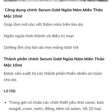
Công dụng chính
Serum Gold Ngừa Nám
Miền Thảo
Mộc 10ml
Giúp làm mờ các vết thâm nám trên làn da
Ngăn ngừa hình thành và điều trị mụn
Dưỡng ẩm cho làn da mịn màng tươi trẻ
Thành phần chính
Serum Gold Ngừa Nám
Miền Thảo
Mộc 10ml
Được sản xuất từ các thành phần thiên nhiên an toàn
cho da.
Lô Hội
Trong gel có chứa các chát thiết yếu như canxi, kali,
magiê, crom, natri, đồng, kẽm và selen. Và 20 loại