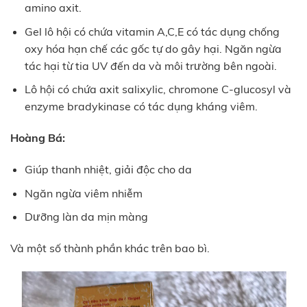
amino axit.
Gel lô hội có chứa vitamin A,C,E có tác dụng chống
oxy hóa hạn chế các gốc tự do gây hại. Ngăn ngừa
tác hại từ tia UV đến da và môi trường bên ngoài.
Lô hội có chứa axit salixylic, chromone C-glucosyl và
enzyme bradykinase có tác dụng kháng viêm.
Hoàng Bá:
Giúp thanh nhiệt, giải độc cho da
Ngăn ngừa viêm nhiễm
Dưỡng làn da mịn màng
Và một số thành phần khác trên bao bì.