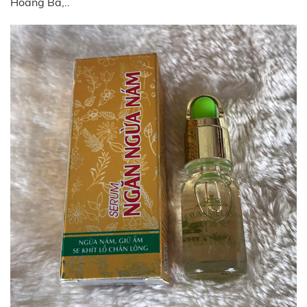
Hoàng Bá,..