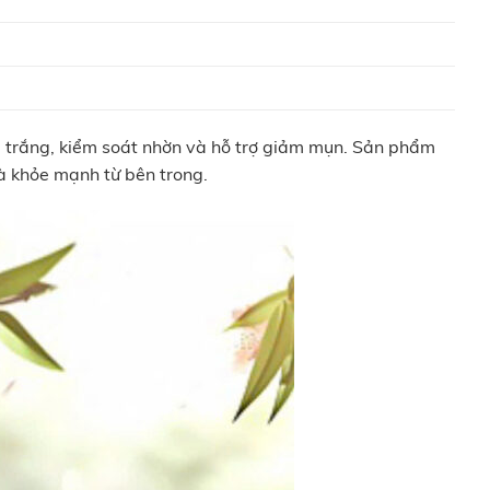
trắng, kiểm soát nhờn và hỗ trợ giảm mụn. Sản phẩm
và khỏe mạnh từ bên trong.