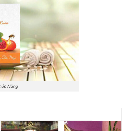
hức Năng