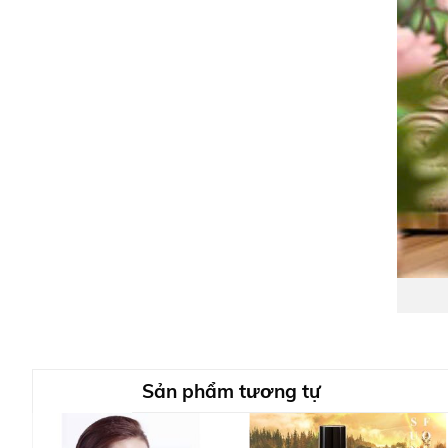
Sản phẩm tương tự