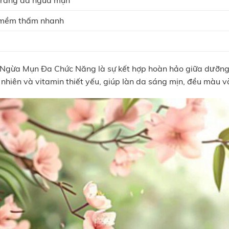
 mềm thấm nhanh
gừa Mụn Đa Chức Năng là sự kết hợp hoàn hảo giữa dưỡng 
nhiên và vitamin thiết yếu, giúp làn da sáng mịn, đều màu 