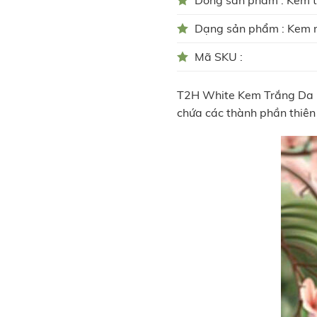
Dạng sản phẩm : Kem
Mã SKU :
T2H White Kem Trắng Da N
chứa các thành phần thiên 