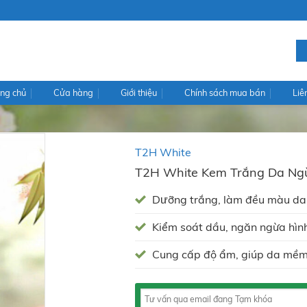
ng chủ
Cửa hàng
Giới thiệu
Chính sách mua bán
Liê
T2H White
T2H White Kem Trắng Da Ng
Dưỡng trắng, làm đều màu da
Kiểm soát dầu, ngăn ngừa hìn
Cung cấp độ ẩm, giúp da mềm 