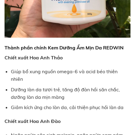
Thành phần chính Kem Dưỡng Ẩm Mịn Da REDWIN
Chiết xuất Hoa Anh Thảo
Giúp bổ xung nguồn omega-6 và acid béo thiên
nhiên
Dưỡng làn da tươi trẻ, tăng độ đàn hồi săn chắc,
dưỡng làn da mịn màng
Giảm kích ứng cho làn da, cải thiện phục hồi làn da
Chiết xuất Hoa Anh Đào
Ngăn ngừa sản sinh melanin, ngăn ngừa sạm nám,