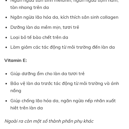
tàn nhang trên da
Ngăn ngừa lão hóa da, kích thích sản sinh collagen
Dưỡng làn da mềm mịn, tươi trẻ
Loại bỏ tế bào chết trên da
Làm giảm các tác động từ môi trường đến làn da
Vitamin E:
Giúp dưỡng ẩm cho làn da tươi trẻ
Bảo vệ làn da trước tác động từ môi trường và ánh
nắng
Giúp chống lão hóa da, ngăn ngừa nếp nhăn xuất
hiêt trên làn da
Ngoài ra còn một số thành phần phụ khác