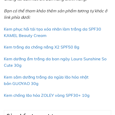
Bạn có thể tham khảo thêm sản phẩm tương tự khác ở
link phía dưới:
Kem phục hồi tái tạo xóa nhăn làm trắng da SPF30
KAMEL Beauty Cream
Kem trắng da chống nắng X2 SPF50 8g
Kem dưỡng ẩm trắng da ban ngày Laura Sunshine So
Cute 30g
Kem sâm dưỡng trắng da ngừa lão hóa nhật
bản GUOYAO 30g
Kem chống lão hóa ZOLEY vàng SPF30+ 10g