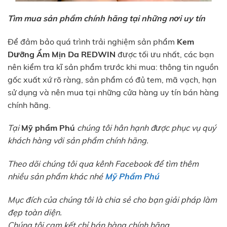
Tìm mua sản phẩm chính hãng tại những nơi uy tín
Để đảm bảo quá trình trải nghiệm sản phẩm
Kem
Dưỡng Ẩm Mịn Da
REDWIN
được tối ưu nhất, các bạn
nên kiểm tra kĩ sản phẩm trước khi mua: thông tin nguồn
gốc xuất xứ rõ ràng, sản phẩm có đủ tem, mã vạch, hạn
sử dụng và nên mua tại những cửa hàng uy tín bán hàng
chính hãng.
Tại
Mỹ phẩm Phú
chúng tôi hân hạnh được phục vụ quý
khách hàng với sản phẩm chính hãng.
Theo dõi chúng tôi qua kênh Facebook để tìm thêm
nhiều sản phẩm khác nhé
Mỹ Phẩm Phú
Mục đích của chúng tôi là chia sẻ cho bạn giải pháp làm
đẹp toàn diện.
Chúng tôi cam kết chỉ bán hàng chính hãng.