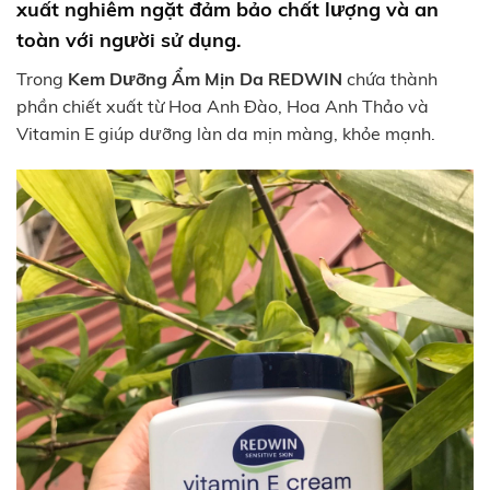
xuất nghiêm ngặt đảm bảo chất lượng và an
toàn với người sử dụng.
Trong
Kem Dưỡng Ẩm Mịn Da
REDWIN
chứa thành
phần chiết xuất từ Hoa Anh Đào, Hoa Anh Thảo và
Vitamin E giúp dưỡng làn da mịn màng, khỏe mạnh.