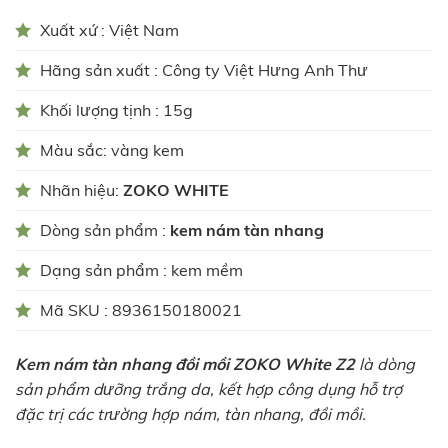
Xuất xứ : Việt Nam
Hãng sản xuất : Công ty Việt Hưng Anh Thư
Khối lượng tịnh : 15g
Màu sắc: vàng kem
Nhãn hiệu:
ZOKO WHITE
Dòng sản phẩm :
kem nám tàn nhang
Dạng sản phẩm : kem mềm
Mã SKU : 8936150180021
Kem nám tàn nhang đồi mồi ZOKO White Z2
là dòng
sản phẩm dưỡng trắng da, kết hợp công dụng hỗ trợ
đặc trị các trường hợp nám, tàn nhang, đồi mồi.