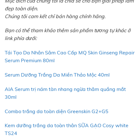
Mục đích của chúng tôi là chia sẻ cho bạn giải pháp làm
đẹp toàn diện.
Chúng tôi cam kết chỉ bán hàng chính hãng.
Bạn có thể tham khảo thêm sản phẩm tương tự khác ở
link phía dưới:
Tái Tạo Da Nhân Sâm Cao Cấp MQ Skin Ginseng Repair
Serum Premium 80ml
Serum Dưỡng Trắng Da Miền Thảo Mộc 40ml
AIA Serum trị nám tàn nhang ngừa thâm quầng mắt
30ml
Combo trắng da toàn diện Greenskin G2+G5
Kem dưỡng trắng da toàn thân SỮA GẠO Cosy white
TS24