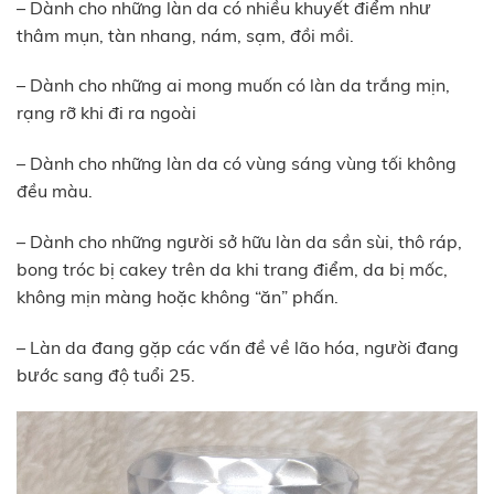
– Dành cho những làn da có nhiều khuyết điểm như
thâm mụn, tàn nhang, nám, sạm, đồi mồi.
– Dành cho những ai mong muốn có làn da trắng mịn,
rạng rỡ khi đi ra ngoài
– Dành cho những làn da có vùng sáng vùng tối không
đều màu.
– Dành cho những người sở hữu làn da sần sùi, thô ráp,
bong tróc bị cakey trên da khi trang điểm, da bị mốc,
không mịn màng hoặc không “ăn” phấn.
– Làn da đang gặp các vấn đề về lão hóa, người đang
bước sang độ tuổi 25.