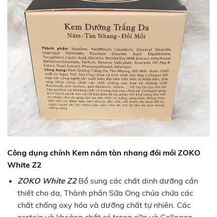
Công dụng chính
Kem nám tàn nhang đồi mồi ZOKO
White Z2
ZOKO White Z2
Bổ sung các chất dinh dưỡng cần
thiết cho da, Thành phần Sữa Ong chúa chứa các
chất chống oxy hóa và dưỡng chất tự nhiên. Các
protein và khoáng chất có trong sữa và Collagen