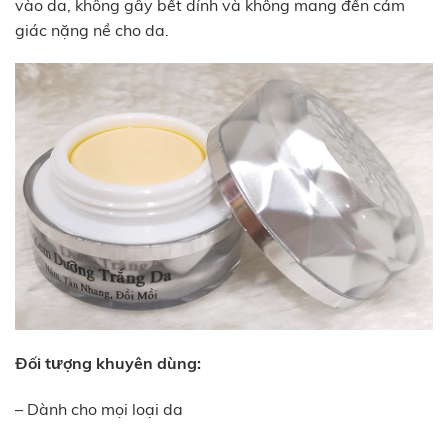
vào da, không gây bết dính và không mang đến cảm
giác nặng nề cho da.
Đối tượng khuyên dùng:
– Dành cho mọi loại da