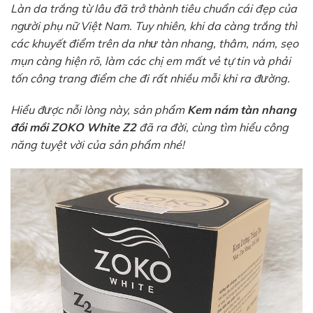
Làn da trắng từ lâu đã trở thành tiêu chuẩn cái đẹp của
người phụ nữ Việt Nam. Tuy nhiên, khi da càng trắng thì
các khuyết điểm trên da như tàn nhang, thâm, nám, sẹo
mụn càng hiện rõ, làm các chị em mất vẻ tự tin và phải
tốn công trang điểm che đi rất nhiều mỗi khi ra đường.
Hiểu được nỗi lòng này, sản phẩm
Kem nám tàn nhang
đồi mồi ZOKO White Z2
đã ra đời, cùng tìm hiểu công
năng tuyệt vời của sản phẩm nhé!