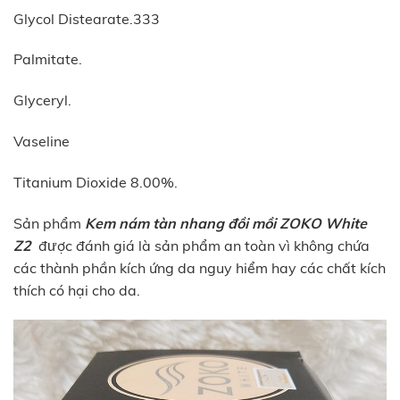
Glycol Distearate.333
Palmitate.
Glyceryl.
Vaseline
Titanium Dioxide 8.00%.
Sản phẩm
Kem nám tàn nhang đồi mồi ZOKO White
Z2
được đánh giá là sản phẩm an toàn vì không chứa
các thành phần kích ứng da nguy hiểm hay các chất kích
thích có hại cho da.