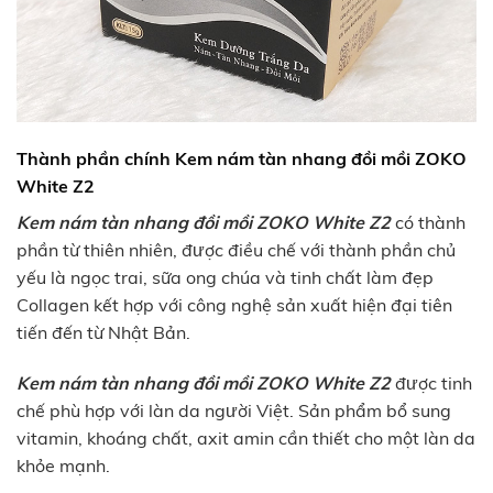
Thành phần chính Kem nám tàn nhang đồi mồi ZOKO
White Z2
Kem nám tàn nhang đồi mồi ZOKO White Z2
có thành
phần từ thiên nhiên, được điều chế với thành phần chủ
yếu là ngọc trai, sữa ong chúa và tinh chất làm đẹp
Collagen kết hợp với công nghệ sản xuất hiện đại tiên
tiến đến từ Nhật Bản.
Kem nám tàn nhang đồi mồi ZOKO White Z2
được tinh
chế phù hợp với làn da người Việt. Sản phẩm bổ sung
vitamin, khoáng chất, axit amin cần thiết cho một làn da
khỏe mạnh.