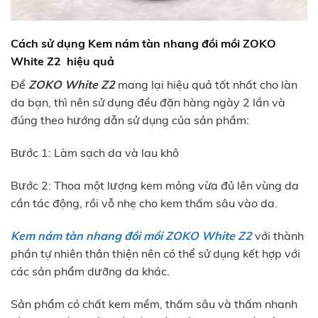
Cách sử dụng Kem nám tàn nhang đồi mồi ZOKO
White Z2
hiệu quả
Để
ZOKO White Z2
mang lại hiệu quả tốt nhất cho làn
da bạn, thì nên sử dụng đều đặn hàng ngày 2 lần và
đúng theo hướng dẫn sử dụng của sản phầm:
Bước 1: Làm sạch da và lau khô
Bước 2: Thoa một lượng kem mỏng vừa đủ lên vùng da
cần tác động, rồi vỗ nhẹ cho kem thấm sâu vào da.
Kem nám tàn nhang đồi mồi ZOKO White Z2
với thành
phần tự nhiên thân thiện nên có thể sử dụng kết hợp với
các sản phẩm dưỡng da khác.
Sản phẩm có chất kem mềm, thấm sâu và thấm nhanh