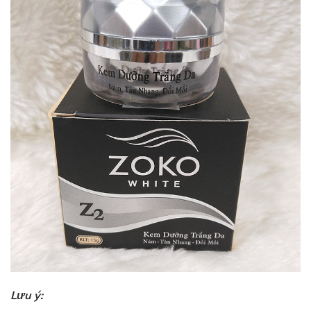
Lưu ý: