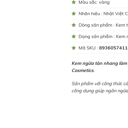
Màu sắc: vàng
Nhãn hiệu : Nhật Việt 
Dòng sản phẩm : Kem t
Dạng sản phẩm : Kem 
Mã SKU :
8936057411
Kem ngừa tàn nhang làm
Cosmetics
.
Sản phẩm với công thức cải
công dụng giúp ngăn ngừa