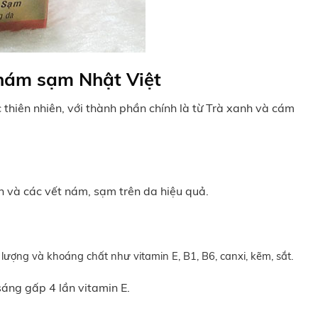
nám sạm Nhật Việt
c thiên nhiên, với thành phần chính là từ Trà xanh và cám
n và các vết nám, sạm trên da hiệu quả.
 lượng và khoáng chất như vitamin E, B1, B6, canxi, kẽm, sắt.
áng gấp 4 lần vitamin E.