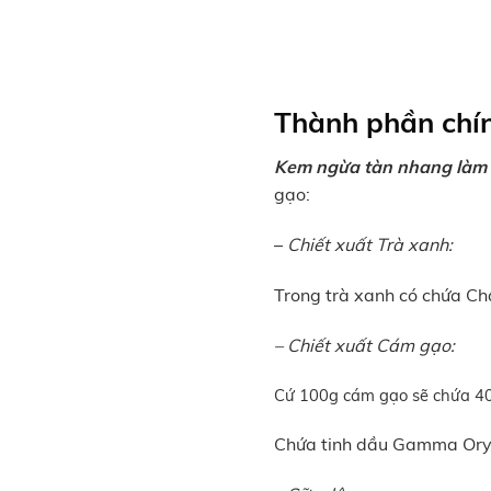
Thành phần chí
Kem ngừa tàn nhang làm
gạo:
–
Chiết xuất
Trà xanh:
Trong trà xanh có chứa Ch
– Chiết xuất
Cám gạo
:
Cứ 100g cám gạo sẽ chứa 40g 
Chứa tinh dầu Gamma Oryza