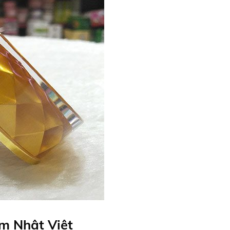
m Nhật Việt