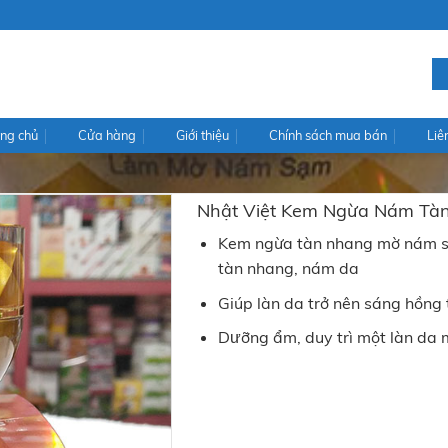
ng chủ
Cửa hàng
Giới thiệu
Chính sách mua bán
Liê
Nhật Việt Kem Ngừa Nám Tà
Kem ngừa tàn nhang mờ nám sạ
tàn nhang, nám da
Giúp làn da trở nên sáng hồng 
Dưỡng ẩm, duy trì một làn da