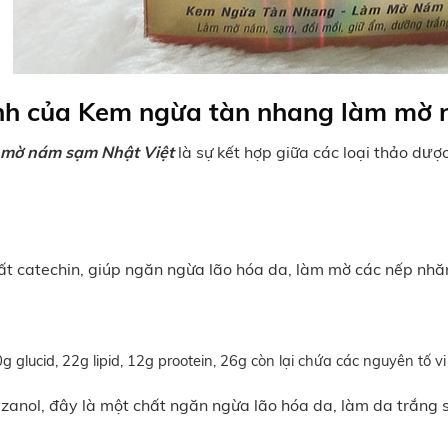
nh của Kem ngừa tàn nhang làm mờ 
 mờ nám sạm Nhật Việt
là sự kết hợp giữa các loại thảo dượ
ất catechin, giúp ngăn ngừa lão hóa da, làm mờ các nếp nhă
glucid, 22g lipid, 12g prootein, 26g còn lại chứa các nguyên tố vi
nol, đây là một chất ngăn ngừa lão hóa da, làm da trắng s