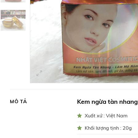
Kem ngừa tàn nhang
MÔ TẢ
Xuất xứ : Việt Nam
Khối lượng tịnh : 20g