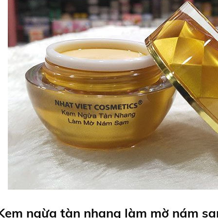
Kem ngừa tàn nhang làm mờ nám sạ