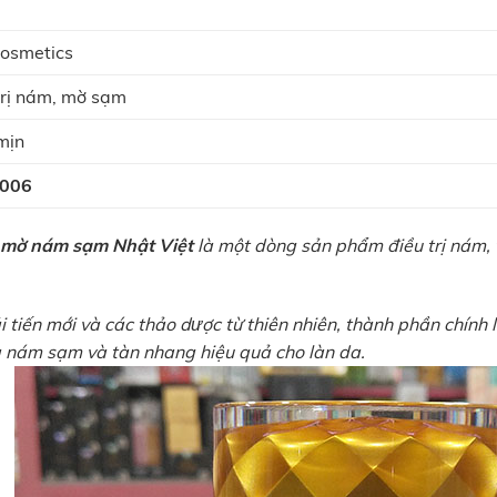
Cosmetics
rị nám, mờ sạm
mịn
006
 mờ nám sạm Nhật Việt
là một dòng sản phẩm điều trị nám,
 tiến mới và các thảo dược từ thiên nhiên, thành phần chính l
 nám sạm và tàn nhang hiệu quả cho làn da.