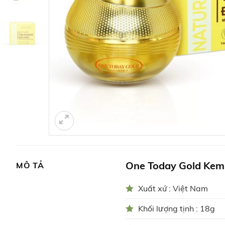
One Today Gold Kem
MÔ TẢ
Xuất xứ : Việt Nam
Khối lượng tịnh : 18g