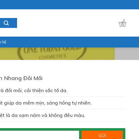
n hệ
n Nhang Đồi Mồi
đồi mồi, cải thiện sắc tố da.
 giúp da mềm mịn, sáng hồng tự nhiên.
biệt là da sạm nám và không đều màu.