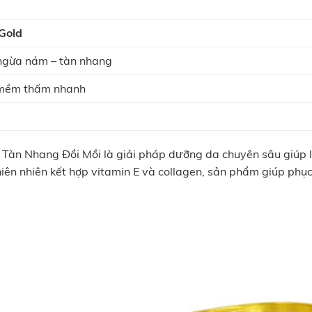
Gold
ngừa nám – tàn nhang
 mềm thấm nhanh
àn Nhang Đồi Mồi là giải pháp dưỡng da chuyên sâu giúp là
hiên nhiên kết hợp vitamin E và collagen, sản phẩm giúp phụ