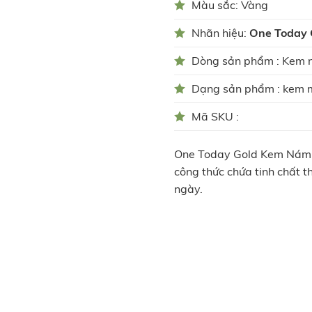
Màu sắc: Vàng
Nhãn hiệu:
One Today 
Dòng sản phẩm : Kem 
Dạng sản phẩm : kem
Mã SKU :
One Today Gold Kem Nám T
công thức chứa tinh chất t
ngày.