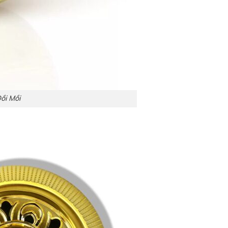
ồi Mồi