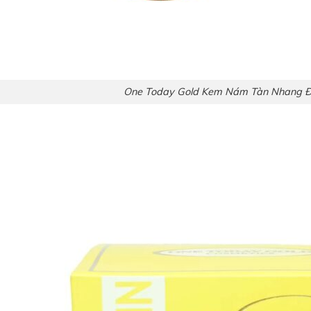
One Today Gold Kem Nám Tàn Nhang Đ