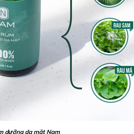
um dưỡng da mặt Nam