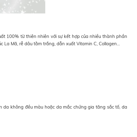
xuất 100% từ thiên nhiên
với sự kết hợp của nhiều thành phần
 cúc La Mã, rễ dâu tằm trắng, dẫn xuất Vitamin C, Collagen…
làn da không đều màu hoặc da mắc chứng gia tăng sắc tố, da