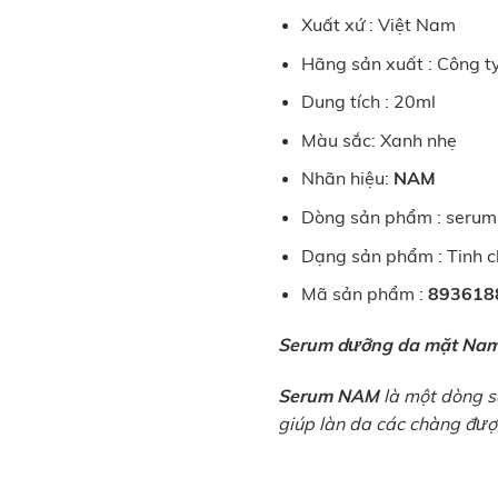
Xuất xứ : Việt Nam
Hãng sản xuất : Công ty
Dung tích : 20ml
Màu sắc: Xanh nhẹ
Nhãn hiệu:
NAM
Dòng sản phẩm : seru
Dạng sản phẩm : Tinh c
Mã sản phẩm :
893618
Serum dưỡng da mặt Na
Serum NAM
là một dòng sả
giúp làn da các chàng đượ