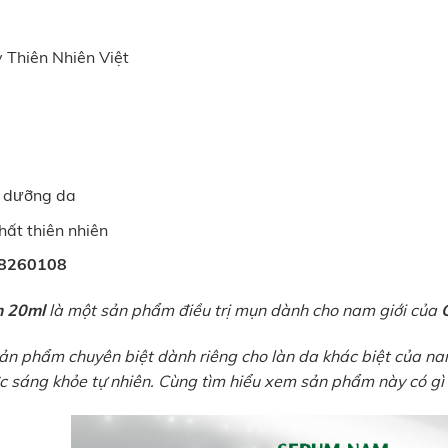
 Thiên Nhiên Việt
m dưỡng da
hất thiên nhiên
8260108
m 20ml
là một sản phẩm điều trị mụn dành cho nam giới của
n phẩm chuyên biệt dành riêng cho làn da khác biệt của nam
c sáng khỏe tự nhiên. Cùng tìm hiểu xem sản phẩm này có gì 