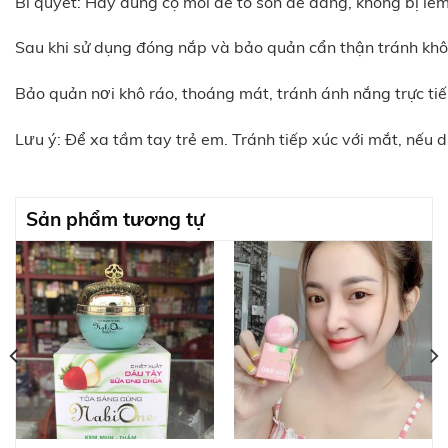
Bí quyết: Hãy dùng cọ môi để tô son dễ dàng, không bị lem 
Sau khi sử dụng đóng nắp và bảo quản cẩn thận tránh khô
Bảo quản nơi khô ráo, thoáng mát, tránh ánh nắng trực tiế
Lưu ý: Để xa tầm tay trẻ em. Tránh tiếp xúc với mắt, nếu 
Sản phẩm tương tự