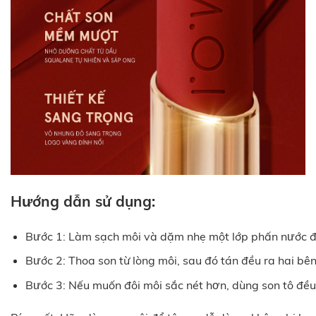
Hướng dẫn sử dụng:
Bước 1: Làm sạch môi và dặm nhẹ một lớp phấn nước để 
Bước 2: Thoa son từ lòng môi, sau đó tán đều ra hai bên 
Bước 3: Nếu muốn đôi môi sắc nét hơn, dùng son tô đều 