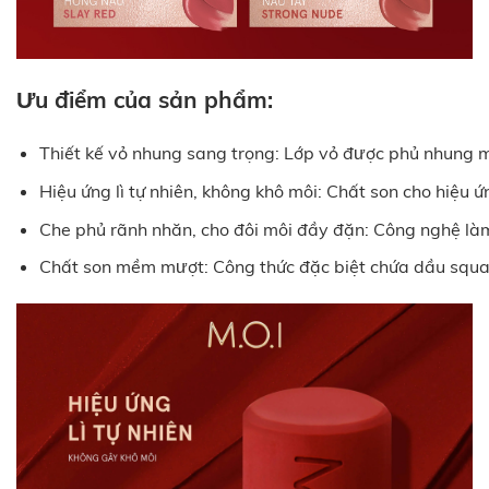
Ưu điểm của sản phẩm:
Thiết kế vỏ nhung sang trọng: Lớp vỏ được phủ nhung mề
Hiệu ứng lì tự nhiên, không khô môi: Chất son cho hiệu
Che phủ rãnh nhăn, cho đôi môi đầy đặn: Công nghệ làm
Chất son mềm mượt: Công thức đặc biệt chứa dầu squal