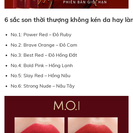
6 sắc son thời thượng không kén da hay là
No.1: Power Red – Đỏ Ruby
No.2: Brave Orange – Đỏ Cam
No.3: Best Red – Đỏ Hồng Đất
No.4: Bold Pink – Hồng Lạnh
No.5: Slay Red – Hồng Nâu
No.6: Strong Nude – Nâu Tây