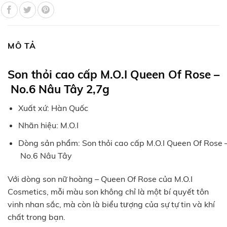
MÔ TẢ
Son thỏi cao cấp M.O.I Queen Of Rose –
No.6 Nâu Tây 2,7g
Xuất xứ: Hàn Quốc
Nhãn hiệu: M.O.I
Dòng sản phẩm: Son thỏi cao cấp M.O.I Queen Of Rose 
No.6 Nâu Tây
Với dòng son nữ hoàng – Queen Of Rose của M.O.I
Cosmetics, mỗi màu son không chỉ là một bí quyết tôn
vinh nhan sắc, mà còn là biểu tượng của sự tự tin và khí
chất trong bạn.