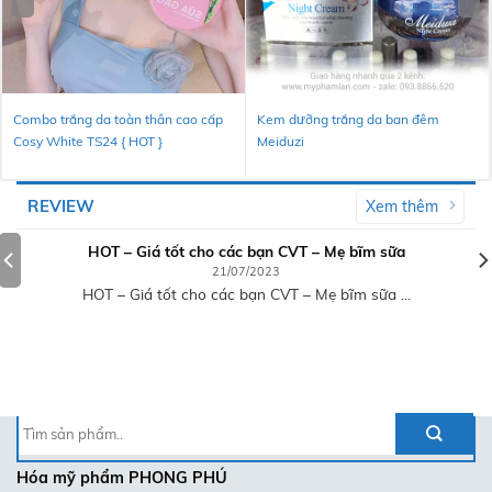
Combo trắng da toàn thân cao cấp
Kem dưỡng trắng da ban đêm
Cosy White TS24 { HOT }
Meiduzi
REVIEW
Xem thêm
HOT – Giá tốt cho các bạn CVT – Mẹ bĩm sữa
21/07/2023
HOT – Giá tốt cho các bạn CVT – Mẹ bĩm sữa ...
Tìm
kiếm:
Hóa mỹ phẩm
PHONG PHÚ