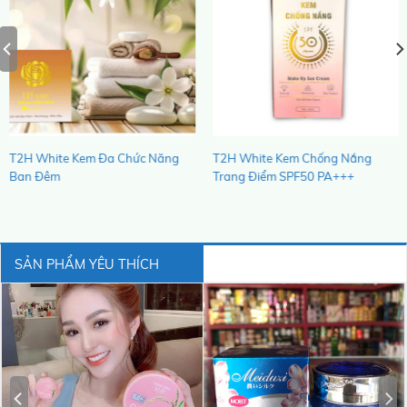
T2H White Kem Đa Chức Năng
T2H White Kem Chống Nắng
Ban Đêm
Trang Điểm SPF50 PA+++
SẢN PHẨM YÊU THÍCH